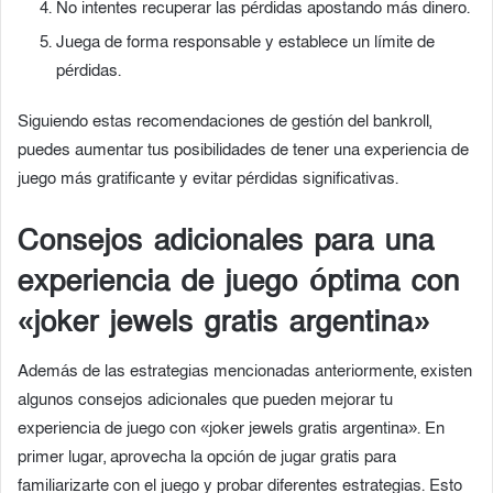
No intentes recuperar las pérdidas apostando más dinero.
Juega de forma responsable y establece un límite de
pérdidas.
Siguiendo estas recomendaciones de gestión del bankroll,
puedes aumentar tus posibilidades de tener una experiencia de
juego más gratificante y evitar pérdidas significativas.
Consejos adicionales para una
experiencia de juego óptima con
«joker jewels gratis argentina»
Además de las estrategias mencionadas anteriormente, existen
algunos consejos adicionales que pueden mejorar tu
experiencia de juego con «joker jewels gratis argentina». En
primer lugar, aprovecha la opción de jugar gratis para
familiarizarte con el juego y probar diferentes estrategias. Esto