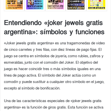
Entendiendo «joker jewels gratis
argentina»: símbolos y funciones
«Joker jewels gratis argentina» es una tragamonedas de video
de cinco carretes y tres filas, con diez líneas de pago fijas. El
juego se centra en símbolos de joyería, como rubíes, zafiros y
esmeraldas, junto con el comodín del Joker. El objetivo del
juego es hacer coincidir tres o más símbolos iguales en una
línea de pago activa. El símbolo del Joker actúa como un
comodín y puede sustituir a cualquier otro símbolo en el juego,
excepto al símbolo de bonificación.
Una de las características especiales de «joker jewels gratis
argentina» es la función de giros gratis. Esta función se activa