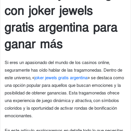
con joker jewels
gratis argentina para
ganar más
Si eres un apasionado del mundo de los casinos online,
seguramente has oído hablar de las tragamonedas. Dentro de
este universo, «
joker jewels gratis argentina
» se destaca como
una opción popular para aquellos que buscan emociones y la
posibilidad de obtener ganancias. Esta tragamonedas ofrece
una experiencia de juego dinámica y atractiva, con símbolos
coloridos y la oportunidad de activar rondas de bonificación
emocionantes.
En este artículo, exploraremos en detalle todo lo que necesitas