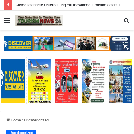
Geweldige kansen en spannende acties rondom uspin casino voor elke speler
Menu
S
fo
Home
/
Uncategorized
Uncategorized