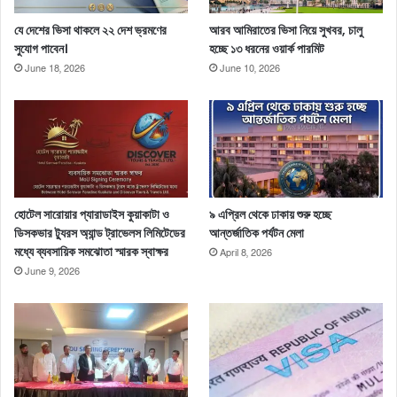
যে দেশের ভিসা থাকলে ২২ দেশ ভ্রমণের
আরব আমিরাতের ভিসা নিয়ে সুখবর, চালু
সুযোগ পাবেন।
হচ্ছে ১৩ ধরনের ওয়ার্ক পারমিট
June 18, 2026
June 10, 2026
হোটেল সারোয়ার প্যারাডাইস কুয়াকাটা ও
৯ এপ্রিল থেকে ঢাকায় শুরু হচ্ছে
ডিসকভার ট্যুরস অ্যান্ড ট্রাভেলস লিমিটেডের
আন্তর্জাতিক পর্যটন মেলা
মধ্যে ব্যবসায়িক সমঝোতা স্মারক স্বাক্ষর
April 8, 2026
June 9, 2026