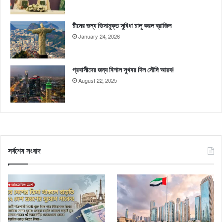
চীনের জন্য ভিসামুক্ত সুবিধা চালু করল ব্রাজিল
January 24, 2026
প্রবাসীদের জন্য বিশাল সুখবর দিল সৌদি আরব!
August 22, 2025
সর্বশেষ সংবাদ