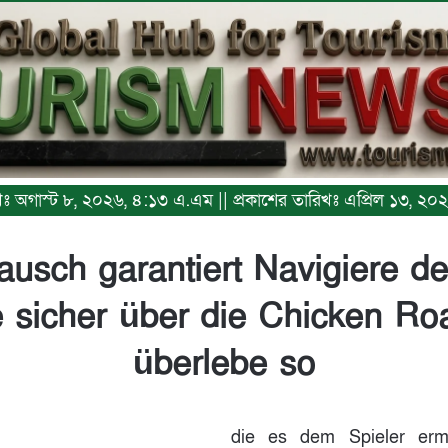
রিখঃ অগাস্ট ৮, ২০২৬, ৪:১৩ এ.এম || প্রকাশের তারিখঃ এপ্রিল ১৩, ২০
ausch garantiert Navigiere d
 sicher über die Chicken Ro
überlebe so
die es dem Spieler ermög