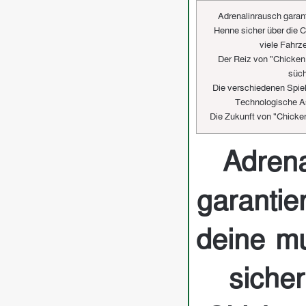
Adrenalinrausch garant
Henne sicher über die 
viele Fahrz
Der Reiz von "Chicken
süch
Die verschiedenen Spie
Technologische A
Die Zukunft von "Chicke
Adrena
garantie
deine m
siche