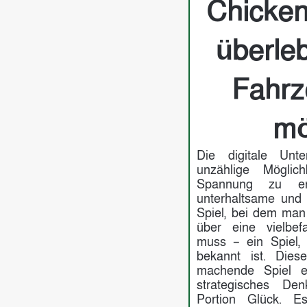
Chicke
überleb
Fahrz
mö
Die digitale Unter
unzählige Möglich
Spannung zu er
unterhaltsame und 
Spiel, bei dem man
über eine vielbef
muss – ein Spiel, 
bekannt ist. Dies
machende Spiel er
strategisches De
Portion Glück. Es