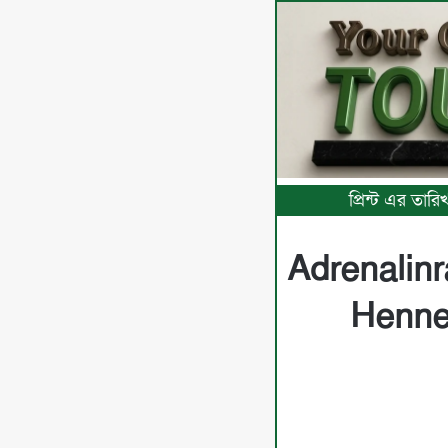
প্রিন্ট এর তা
Adrenalinr
Henne