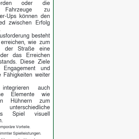
erden oder die
r Fahrzeuge zu
ed zwischen Erfolg
.
usforderung besteht
 erreichen, wie zum
n der Straße eine
der das Erreichen
tands. Diese Ziele
he Engagement und
e Fähigkeiten weiter
 integrieren auch
sche Elemente wie
von Hühnern zum
nterschiedliche
 Spiel visuell
n.
mporäre Vorteile.
immter Spielleistungen.