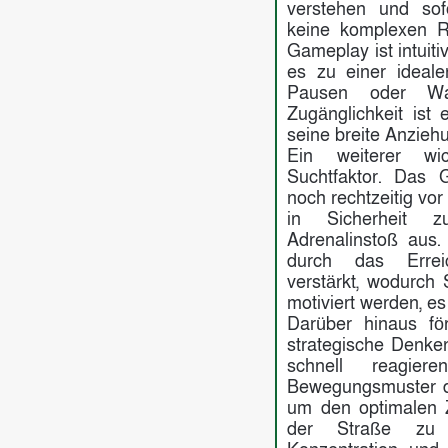
verstehen und sofo
keine komplexen R
Gameplay ist intuiti
es zu einer ideale
Pausen oder Warte
Zugänglichkeit ist 
seine breite Anziehu
Ein weiterer wi
Suchtfaktor. Das Gefühl, die Henne gerade
noch rechtzeitig vo
in Sicherheit z
Adrenalinstoß aus.
durch das Errei
verstärkt, wodurch
motiviert werden, e
Darüber hinaus fö
strategische Denken
schnell reagie
Bewegungsmuster de
um den optimalen 
der Straße zu finden. D