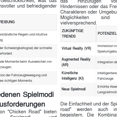
Geschicklichkeit, was das
das Hinzufügen von
svoller und befriedigender
Hindernissen oder das Fre
Charakteren oder Umgebu
Möglichkeiten sind
REIBUNG
vielversprechend.
ZUKÜNFTIGE
POTENZIE
erständliche Regeln und intuitive
TRENDS
ng.
Immersion in 
er Schwierigkeitsgrad, der schnelle
Virtual Reality (VR)
Spielumgebu
erfordert.
Augmented Reality
de Momente beim Ausweichen vor
Integration de
(AR)
rzeugen.
Künstliche
Intelligenter
ation der Fahrzeugbewegung und
Intelligenz (KI)
Fahrzeuge.
es richtigen Moments.
Erhöhte Abw
Neue Spielmodi
Langzeitmoti
edenen Spielmodi
usforderungen
Die Einfachheit und der Sp
road" werden auch in
von "Chicken Road" bieten
begeistern. Die Kombina