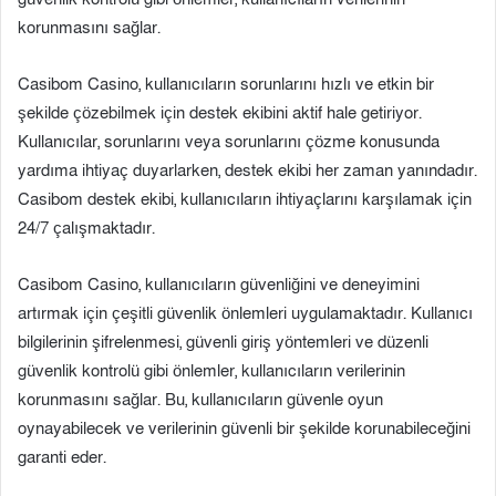
korunmasını sağlar.
Casibom Casino, kullanıcıların sorunlarını hızlı ve etkin bir
şekilde çözebilmek için destek ekibini aktif hale getiriyor.
Kullanıcılar, sorunlarını veya sorunlarını çözme konusunda
yardıma ihtiyaç duyarlarken, destek ekibi her zaman yanındadır.
Casibom destek ekibi, kullanıcıların ihtiyaçlarını karşılamak için
24/7 çalışmaktadır.
Casibom Casino, kullanıcıların güvenliğini ve deneyimini
artırmak için çeşitli güvenlik önlemleri uygulamaktadır. Kullanıcı
bilgilerinin şifrelenmesi, güvenli giriş yöntemleri ve düzenli
güvenlik kontrolü gibi önlemler, kullanıcıların verilerinin
korunmasını sağlar. Bu, kullanıcıların güvenle oyun
oynayabilecek ve verilerinin güvenli bir şekilde korunabileceğini
garanti eder.