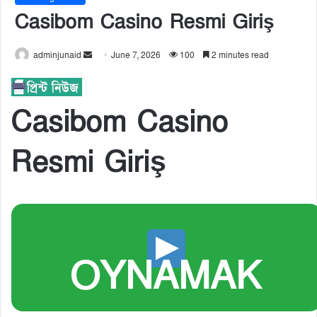
Casibom Casino Resmi Giriş
adminjunaid
S
June 7, 2026
100
2 minutes read
e
n
d
Casibom Casino
a
n
Resmi Giriş
e
m
a
i
l
OYNAMAK