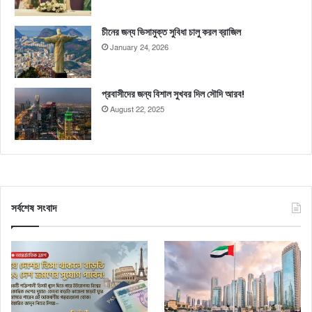
চীনের জন্য ভিসামুক্ত সুবিধা চালু করল ব্রাজিল
January 24, 2026
প্রবাসীদের জন্য বিশাল সুখবর দিল সৌদি আরব!
August 22, 2025
সর্বশেষ সংবাদ