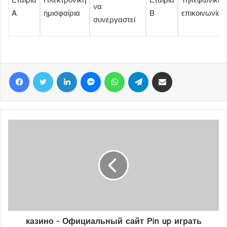
να
A
ημισφαίρια
B
επικοινωνία
συνεργαστεί
Facebook
Twitter
LinkedIn
Messenger
WhatsApp
Telegram
Share via Email
казино - Официальный сайт Pin up играть