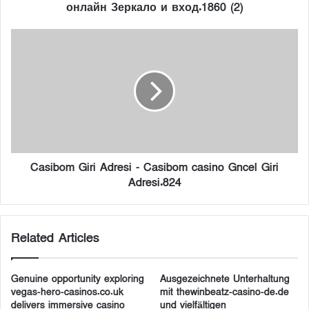
онлайн Зеркало и вход.1860 (2)
Casibom Giri Adresi - Casibom casino Gncel Giri
Adresi.824
Related Articles
Genuine opportunity exploring
Ausgezeichnete Unterhaltung
vegas-hero-casinos.co.uk
mit thewinbeatz-casino-de.de
delivers immersive casino
und vielfältigen