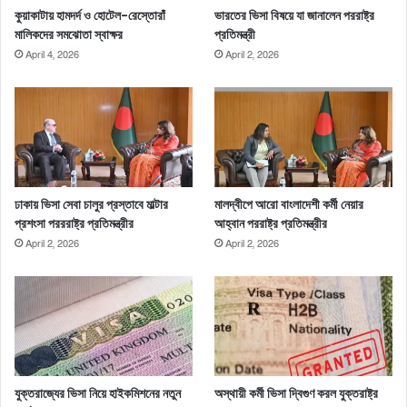
কুয়াকাটায় হামদর্দ ও হোটেল-রেস্তোরাঁ
ভারতের ভিসা বিষয়ে যা জানালেন পররাষ্ট্র
মালিকদের সমঝোতা স্বাক্ষর
প্রতিমন্ত্রী
April 4, 2026
April 2, 2026
ঢাকায় ভিসা সেবা চালুর প্রস্তাবে মাল্টার
মালদ্বীপে আরো বাংলাদেশী কর্মী নেয়ার
প্রশংসা পরররাষ্ট্র প্রতিমন্ত্রীর
আহ্বান পররাষ্ট্র প্রতিমন্ত্রীর
April 2, 2026
April 2, 2026
যুক্তরাজ্যের ভিসা নিয়ে হাইকমিশনের নতুন
অস্থায়ী কর্মী ভিসা দ্বিগুণ করল যুক্তরাষ্ট্র