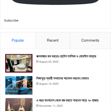
Subscribe
Popular
Recent
Comments
কক্সবাজার কম খরচের হোটেল তালিকা ও মোবাইল নাম্বার
August 22, 2025
সিঙ্গাপুরে স্থায়ী বসবাসের আবেদন করবেন যেভাবে
August 19, 2025
এ বছর বাংলাদেশ থেকে হজ করতে পারবেন সাড়ে ৭৮ হাজার
November 11, 2025