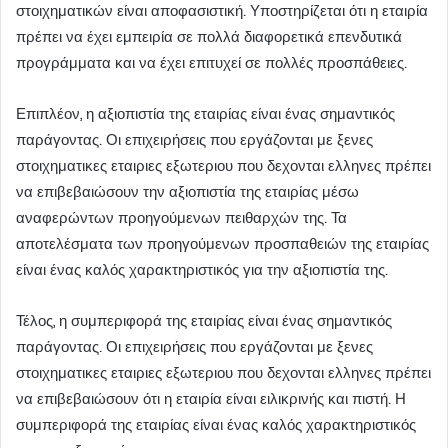
στοιχηματικών είναι αποφασιστική. Υποστηρίζεται ότι η εταιρία
πρέπει να έχει εμπειρία σε πολλά διαφορετικά επενδυτικά
προγράμματα και να έχει επιτυχεί σε πολλές προσπάθειες.
Επιπλέον, η αξιοπιστία της εταιρίας είναι ένας σημαντικός
παράγοντας. Οι επιχειρήσεις που εργάζονται με ξενες
στοιχηματικες εταιριες εξωτεριου που δεχονται ελληνες πρέπει
να επιβεβαιώσουν την αξιοπιστία της εταιρίας μέσω
αναφερώντων προηγούμενων πειθαρχών της. Τα
αποτελέσματα των προηγούμενων προσπαθειών της εταιρίας
είναι ένας καλός χαρακτηριστικός για την αξιοπιστία της.
Τέλος, η συμπεριφορά της εταιρίας είναι ένας σημαντικός
παράγοντας. Οι επιχειρήσεις που εργάζονται με ξενες
στοιχηματικες εταιριες εξωτεριου που δεχονται ελληνες πρέπει
να επιβεβαιώσουν ότι η εταιρία είναι ειλικρινής και πιστή. Η
συμπεριφορά της εταιρίας είναι ένας καλός χαρακτηριστικός