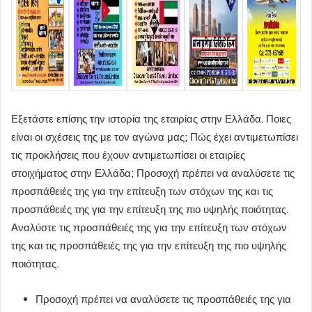
Εξετάστε επίσης την ιστορία της εταιρίας στην Ελλάδα. Ποιες
είναι οι σχέσεις της με τον αγώνα μας; Πώς έχει αντιμετωπίσει
τις προκλήσεις που έχουν αντιμετωπίσει οι εταιρίες
στοιχήματος στην Ελλάδα; Προσοχή πρέπει να αναλύσετε τις
προσπάθειές της για την επίτευξη των στόχων της και τις
προσπάθειές της για την επίτευξη της πιο υψηλής ποιότητας.
Αναλύστε τις προσπάθειές της για την επίτευξη των στόχων
της και τις προσπάθειές της για την επίτευξη της πιο υψηλής
ποιότητας.
Προσοχή πρέπει να αναλύσετε τις προσπάθειές της για