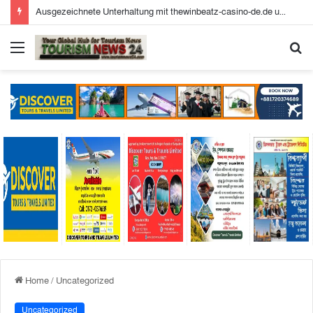
Geweldige kansen en spannende acties rondom uspin casino voor elke speler
Menu
S
fo
Home
/
Uncategorized
Uncategorized