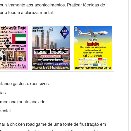
mpulsivamente aos acontecimentos. Praticar técnicas de
r o foco e a clareza mental.
itando gastos excessivos.
das.
 emocionalmente abalado.
ental.
rmar a chicken road game de uma fonte de frustração em