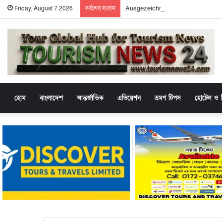
Ausgezeichnete Unterhaltung mit 
Friday, August 7 2026
সর্বশেষ সংবাদ
হোম
বাংলাদেশ
আন্তর্জাতিক
এভিয়েশন
ভ্রমণ টিপস
হোটেল ও র