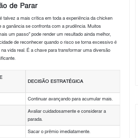
são de Parar
é talvez a mais crítica em toda a experiência da chicken
e a ganância se confronta com a prudência. Muitos
 mais um passo" pode render um resultado ainda melhor,
cidade de reconhecer quando o risco se torna excessivo é
o na vida real. É a chave para transformar uma diversão
ficante.
E
DECISÃO ESTRATÉGICA
Continuar avançando para acumular mais.
Avaliar cuidadosamente e considerar a
parada.
Sacar o prêmio imediatamente.