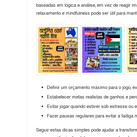
baseadas em lógica e análise, em vez de reagir i
relaxamento e mindfulness pode ser útil para mante
Definir um orçamento máximo para o jogo, ev
Estabelecer metas realistas de ganhos e per
Evitar jogar quando estiver sob estresse ou
Fazer pausas regulares para evitar a fadiga m
Seguir estas dicas simples pode ajudar a transfo