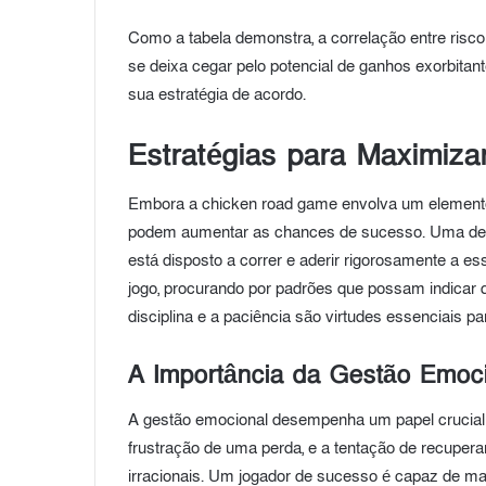
Como a tabela demonstra, a correlação entre risc
se deixa cegar pelo potencial de ganhos exorbitant
sua estratégia de acordo.
Estratégias para Maximiz
Embora a chicken road game envolva um elemento s
podem aumentar as chances de sucesso. Uma delas
está disposto a correr e aderir rigorosamente a es
jogo, procurando por padrões que possam indicar 
disciplina e a paciência são virtudes essenciais p
A Importância da Gestão Emoc
A gestão emocional desempenha um papel crucial
frustração de uma perda, e a tentação de recupera
irracionais. Um jogador de sucesso é capaz de ma