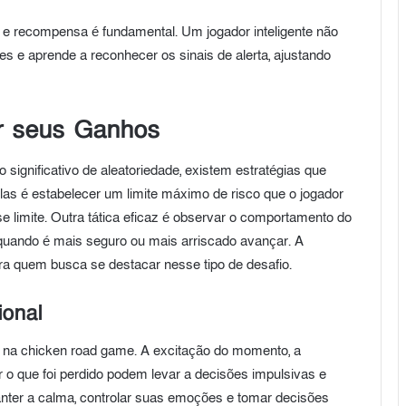
o e recompensa é fundamental. Um jogador inteligente não
es e aprende a reconhecer os sinais de alerta, ajustando
ar seus Ganhos
ignificativo de aleatoriedade, existem estratégias que
 é estabelecer um limite máximo de risco que o jogador
se limite. Outra tática eficaz é observar o comportamento do
quando é mais seguro ou mais arriscado avançar. A
ara quem busca se destacar nesse tipo de desafio.
ional
 na chicken road game. A excitação do momento, a
r o que foi perdido podem levar a decisões impulsivas e
nter a calma, controlar suas emoções e tomar decisões