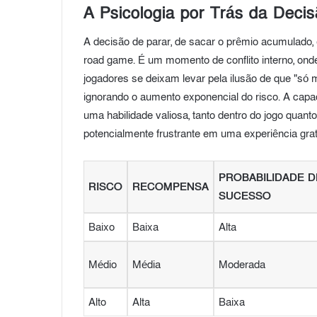
A Psicologia por Trás da Deci
A decisão de parar, de sacar o prêmio acumulado, 
road game. É um momento de conflito interno, ond
jogadores se deixam levar pela ilusão de que "só
ignorando o aumento exponencial do risco. A capa
uma habilidade valiosa, tanto dentro do jogo quant
potencialmente frustrante em uma experiência grati
PROBABILIDADE D
RISCO
RECOMPENSA
SUCESSO
Baixo
Baixa
Alta
Médio
Média
Moderada
Alto
Alta
Baixa