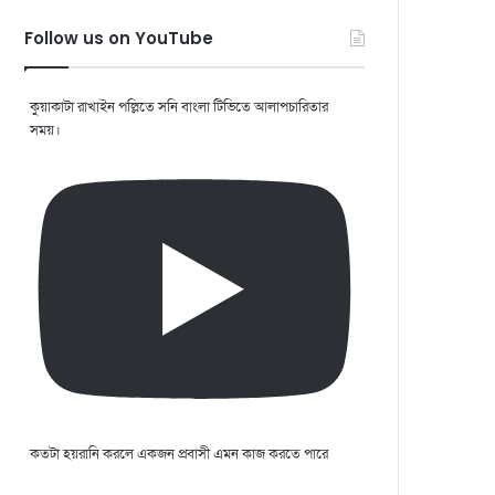
Follow us on YouTube
কুয়াকাটা রাখাইন পল্লিতে সনি বাংলা টিভিতে আলাপচারিতার
সময়।
কতটা হয়রানি করলে একজন প্রবাসী এমন কাজ করতে পারে