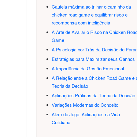
m
Cautela máxima ao trilhar o caminho da
a
chicken road game e equilibrar risco e
i
recompensa com inteligência
l
A Arte de Avaliar o Risco na Chicken Roa
Game
A Psicologia por Trás da Decisão de Parar
Estratégias para Maximizar seus Ganhos
A Importância da Gestão Emocional
A Relação entre a Chicken Road Game e 
Teoria da Decisão
Aplicações Práticas da Teoria da Decisão
Variações Modernas do Conceito
Além do Jogo: Aplicações na Vida
Cotidiana