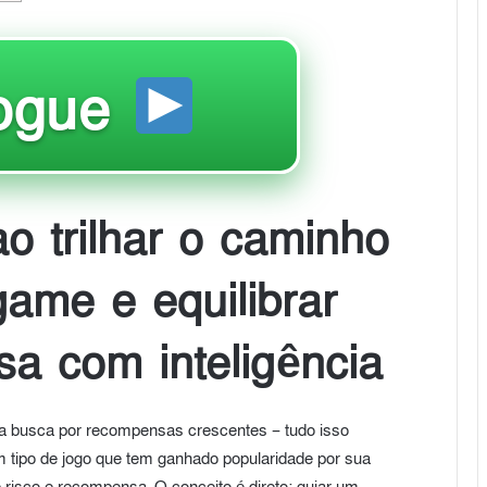
ogue
o trilhar o caminho
game e equilibrar
sa com inteligência
e a busca por recompensas crescentes – tudo isso
m tipo de jogo que tem ganhado popularidade por sua