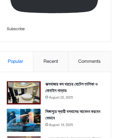
Subscribe
Popular
Recent
Comments
কক্সবাজার কম খরচের হোটেল তালিকা ও
মোবাইল নাম্বার
August 22, 2025
সিঙ্গাপুরে স্থায়ী বসবাসের আবেদন করবেন
যেভাবে
August 19, 2025