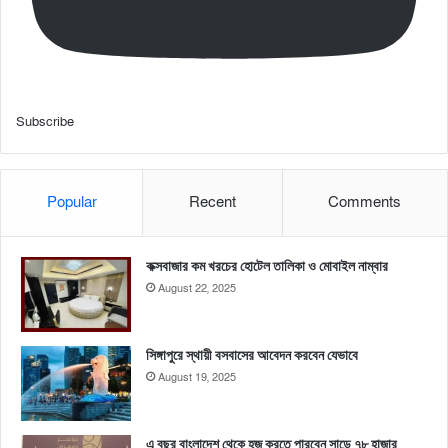
Subscribe
Popular
Recent
Comments
কক্সবাজার কম খরচের হোটেল তালিকা ও মোবাইল নাম্বার
August 22, 2025
সিঙ্গাপুরে স্থায়ী বসবাসের আবেদন করবেন যেভাবে
August 19, 2025
এ বছর বাংলাদেশ থেকে হজ করতে পারবেন সাড়ে ৭৮ হাজার