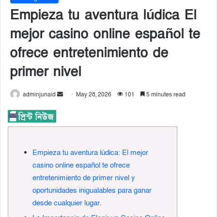
Empieza tu aventura lúdica El
mejor casino online español te
ofrece entretenimiento de
primer nivel
adminjunaid
S
May 28, 2026
101
5 minutes read
e
n
d
a
Empieza tu aventura lúdica: El mejor
n
e
casino online español te ofrece
m
entretenimiento de primer nivel y
a
oportunidades inigualables para ganar
i
desde cualquier lugar.
l