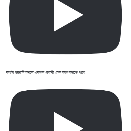
কতটা হয়রানি করলে একজন প্রবাসী এমন কাজ করতে পারে