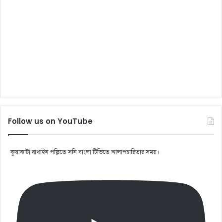
Follow us on YouTube
কুয়াকাটা রাখাইন পল্লিতে সনি বাংলা টিভিতে আলাপচারিতার সময়।