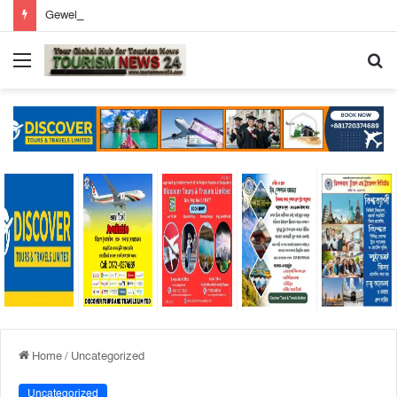
Geweldige kansen en spannende acties rondom uspin casino voor elke speler
Menu
S
fo
Home
/
Uncategorized
Uncategorized