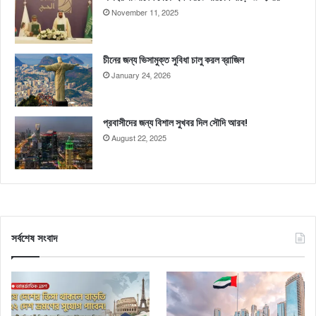
November 11, 2025
চীনের জন্য ভিসামুক্ত সুবিধা চালু করল ব্রাজিল
January 24, 2026
প্রবাসীদের জন্য বিশাল সুখবর দিল সৌদি আরব!
August 22, 2025
সর্বশেষ সংবাদ