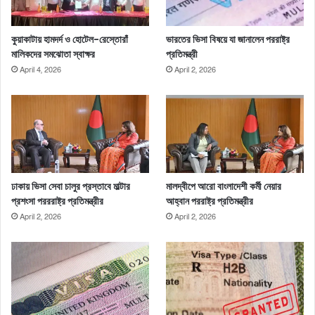
কুয়াকাটায় হামদর্দ ও হোটেল-রেস্তোরাঁ
ভারতের ভিসা বিষয়ে যা জানালেন পররাষ্ট্র
মালিকদের সমঝোতা স্বাক্ষর
প্রতিমন্ত্রী
April 4, 2026
April 2, 2026
ঢাকায় ভিসা সেবা চালুর প্রস্তাবে মাল্টার
মালদ্বীপে আরো বাংলাদেশী কর্মী নেয়ার
প্রশংসা পরররাষ্ট্র প্রতিমন্ত্রীর
আহ্বান পররাষ্ট্র প্রতিমন্ত্রীর
April 2, 2026
April 2, 2026