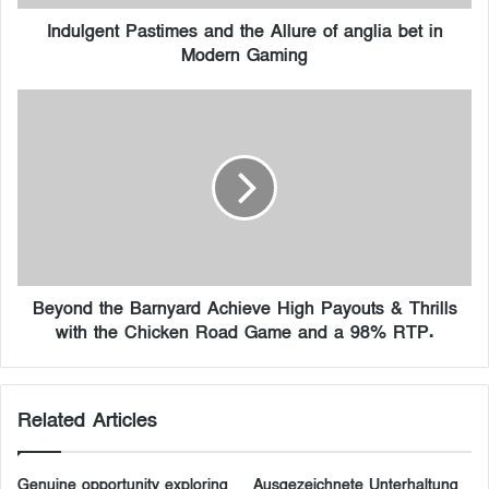
Indulgent Pastimes and the Allure of anglia bet in
Modern Gaming
Beyond the Barnyard Achieve High Payouts & Thrills
with the Chicken Road Game and a 98% RTP.
Related Articles
Genuine opportunity exploring
Ausgezeichnete Unterhaltung