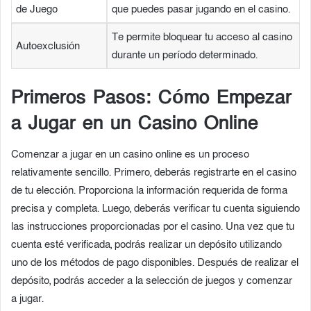
de Juego
que puedes pasar jugando en el casino.
Te permite bloquear tu acceso al casino
Autoexclusión
durante un período determinado.
Primeros Pasos: Cómo Empezar
a Jugar en un Casino Online
Comenzar a jugar en un casino online es un proceso
relativamente sencillo. Primero, deberás registrarte en el casino
de tu elección. Proporciona la información requerida de forma
precisa y completa. Luego, deberás verificar tu cuenta siguiendo
las instrucciones proporcionadas por el casino. Una vez que tu
cuenta esté verificada, podrás realizar un depósito utilizando
uno de los métodos de pago disponibles. Después de realizar el
depósito, podrás acceder a la selección de juegos y comenzar
a jugar.