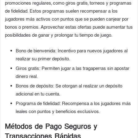
promociones regulares, como giros gratis, torneos y programas
de fidelidad. Estos programas suelen recompensar a los
jugadores más activos con puntos que se pueden canjear por
bonos o premios. Aprovechar estas ofertas puede aumentar tus
posibilidades de ganar y prolongar tu tiempo de juego.
Bono de bienvenida: Incentivo para nuevos jugadores al
realizar su primer depósito.
Giros gratis: Permiten jugar a las tragaperras sin apostar
dinero real.
Bonos de depósito: Se otorgan al realizar un depósito
adicional en tu cuenta.
Programa de fidelidad: Recompensa a los jugadores más
leales con puntos y beneficios exclusivos.
Métodos de Pago Seguros y
Transacciones Rápidas