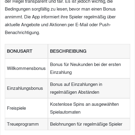
der Regel transparent und fair. Es ist jedoch wichtig, die
Bedingungen sorgfältig zu lesen, bevor man einen Bonus
annimmt. Die App informiert ihre Spieler regelmäßig über
aktuelle Angebote und Aktionen per E-Mail oder Push-
Benachrichtigung.
BONUSART
BESCHREIBUNG
Bonus für Neukunden bei der ersten
Willkommensbonus
Einzahlung
Bonus auf Einzahlungen in
Einzahlungsbonus
regelmäßigen Abständen
Kostenlose Spins an ausgewählten
Freispiele
Spielautomaten
Treueprogramm
Belohnungen für regelmäßige Spieler