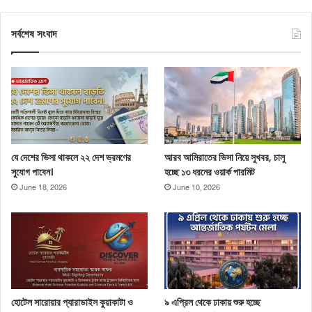
সর্বশেষ সংবাদ
যে দেশের ভিসা থাকলে ২২ দেশ ভ্রমণের
আরব আমিরাতের ভিসা নিয়ে সুখবর, চালু
সুযোগ পাবেন।
হচ্ছে ১৩ ধরনের ওয়ার্ক পারমিট
June 18, 2026
June 10, 2026
হোটেল সারোয়ার প্যারাডাইস কুয়াকাটা ও
৯ এপ্রিল থেকে ঢাকায় শুরু হচ্ছে