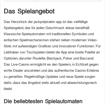
Das Spielangebot
Das Herzstück der jackpotpiraten app ist das vielfältige
Spielangebot, das für jeden Geschmack etwas bereithält.
Klassische Spielautomaten mit traditionellen Symbolen und
einfachen Spielmechanismen stehen neben modernen Video-
Slots mit aufwendigen Grafiken und innovativen Funktionen. Für
Liebhaber von Tischspielen bietet die App eine breite Palette an
Optionen, darunter Roulette, Blackjack, Poker und Baccarat.
Das Live-Casino ermöglicht es den Spielern, in Echtzeit gegen
echte Dealer anzutreten und das authentische Casino-Erlebnis
zu genießen. Regelmäßige Updates und neue Spiele sorgen
dafür, dass das Angebot stets aktuell und abwechslungsreich
bleibt.
Die beliebtesten Spielautomaten