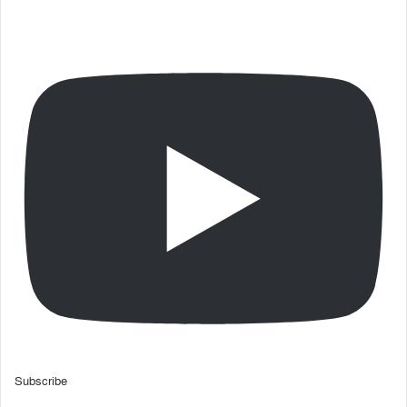
Subscribe