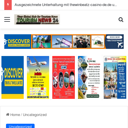
Ausgezeichnete Unterhaltung mit thewinbeatz-casino-de.de und vielfältigen Spielmöglichkeiten für jeden Geschmack
Menu
S
fo
Home
/
Uncategorized
Uncategorized