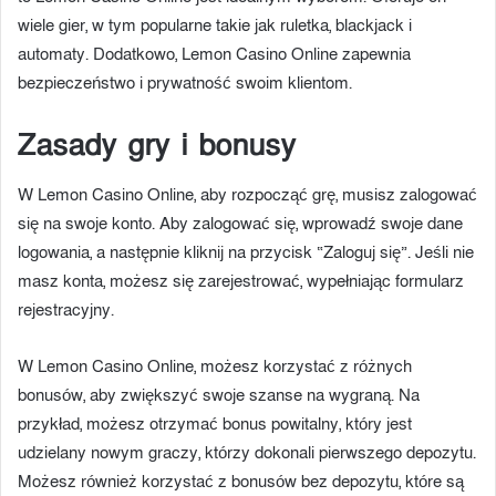
wiele gier, w tym popularne takie jak ruletka, blackjack i
automaty. Dodatkowo, Lemon Casino Online zapewnia
bezpieczeństwo i prywatność swoim klientom.
Zasady gry i bonusy
W Lemon Casino Online, aby rozpocząć grę, musisz zalogować
się na swoje konto. Aby zalogować się, wprowadź swoje dane
logowania, a następnie kliknij na przycisk “Zaloguj się”. Jeśli nie
masz konta, możesz się zarejestrować, wypełniając formularz
rejestracyjny.
W Lemon Casino Online, możesz korzystać z różnych
bonusów, aby zwiększyć swoje szanse na wygraną. Na
przykład, możesz otrzymać bonus powitalny, który jest
udzielany nowym graczy, którzy dokonali pierwszego depozytu.
Możesz również korzystać z bonusów bez depozytu, które są