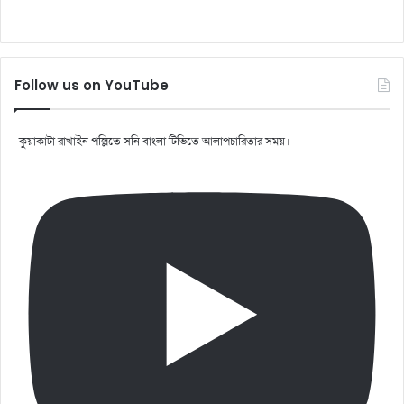
Follow us on YouTube
কুয়াকাটা রাখাইন পল্লিতে সনি বাংলা টিভিতে আলাপচারিতার সময়।