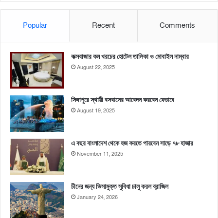
Popular
Recent
Comments
কক্সবাজার কম খরচের হোটেল তালিকা ও মোবাইল নাম্বার
August 22, 2025
সিঙ্গাপুরে স্থায়ী বসবাসের আবেদন করবেন যেভাবে
August 19, 2025
এ বছর বাংলাদেশ থেকে হজ করতে পারবেন সাড়ে ৭৮ হাজার
November 11, 2025
চীনের জন্য ভিসামুক্ত সুবিধা চালু করল ব্রাজিল
January 24, 2026