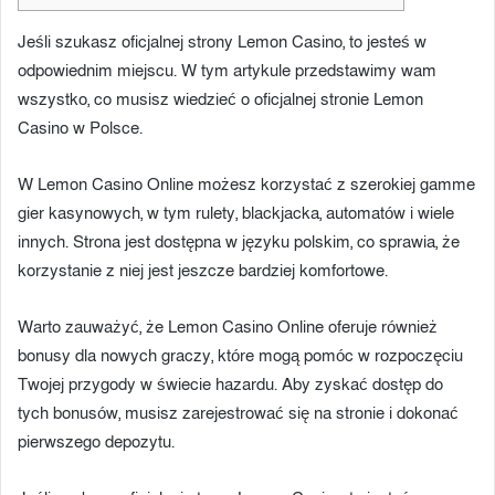
Jeśli szukasz oficjalnej strony Lemon Casino, to jesteś w
odpowiednim miejscu. W tym artykule przedstawimy wam
wszystko, co musisz wiedzieć o oficjalnej stronie Lemon
Casino w Polsce.
W Lemon Casino Online możesz korzystać z szerokiej gamme
gier kasynowych, w tym rulety, blackjacka, automatów i wiele
innych. Strona jest dostępna w języku polskim, co sprawia, że
korzystanie z niej jest jeszcze bardziej komfortowe.
Warto zauważyć, że Lemon Casino Online oferuje również
bonusy dla nowych graczy, które mogą pomóc w rozpoczęciu
Twojej przygody w świecie hazardu. Aby zyskać dostęp do
tych bonusów, musisz zarejestrować się na stronie i dokonać
pierwszego depozytu.