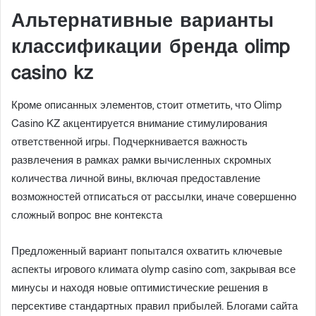
Альтернативные варианты
классификации бренда olimp
casino kz
Кроме описанных элементов, стоит отметить, что Olimp
Casino KZ акцентируется внимание стимулирования
ответственной игры. Подчеркнивается важность
развлечения в рамках рамки вычисленных скромных
количества личной вины, включая предоставление
возможностей отписаться от рассылки, иначе совершенно
сложный вопрос вне контекста
Предложенный вариант попытался охватить ключевые
аспекты игрового климата olymp casino com, закрывая все
минусы и находя новые оптимистические решения в
персективе стандартных правил прибылей. Блогами сайта