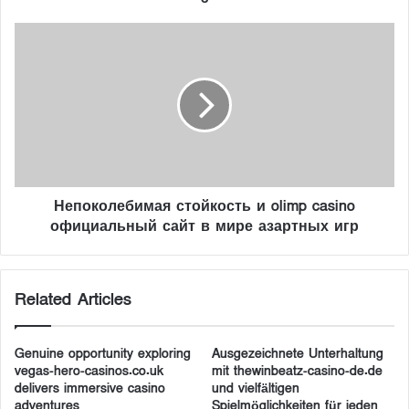
Непоколебимая стойкость и olimp casino
официальный сайт в мире азартных игр
Related Articles
Genuine opportunity exploring
Ausgezeichnete Unterhaltung
vegas-hero-casinos.co.uk
mit thewinbeatz-casino-de.de
delivers immersive casino
und vielfältigen
adventures
Spielmöglichkeiten für jeden