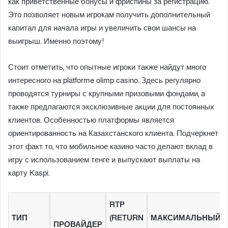
как приветственные бонусы и фриспины за регистрацию.
Это позволяет новым игрокам получить дополнительный
капитал для начала игры и увеличить свои шансы на
выигрыш. Именно поэтому!
Стоит отметить, что опытные игроки также найдут много
интересного на platforme olimp casino. Здесь регулярно
проводятся турниры с крупными призовыми фондами, а
также предлагаются эксклюзивные акции для постоянных
клиентов. Особенностью платформы является
ориентированность на Казахстанского клиента. Подчеркнет
этот факт то, что мобильное казино часто делают вклад в
игру с использованием тенге и выпускают выплаты на
карту Kaspi.
RTP
ТИП
(RETURN
МАКСИМАЛЬНЫЙ
ПРОВАЙДЕР