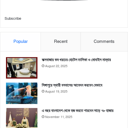
Subscribe
Popular
Recent
Comments
কক্সবাজার কম খরচের হোটেল তালিকা ও মোবাইল নাম্বার
August 22, 2025
সিঙ্গাপুরে স্থায়ী বসবাসের আবেদন করবেন যেভাবে
August 19, 2025
এ বছর বাংলাদেশ থেকে হজ করতে পারবেন সাড়ে ৭৮ হাজার
November 11, 2025