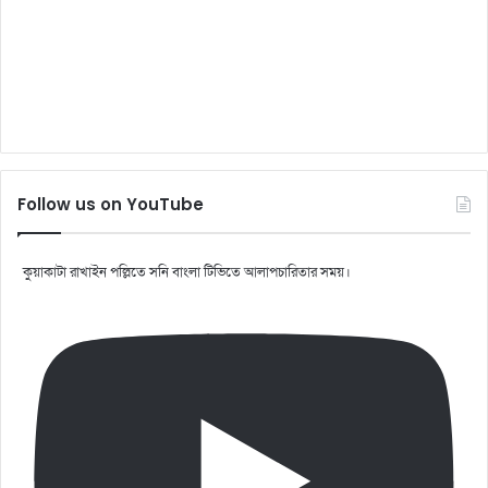
Follow us on YouTube
কুয়াকাটা রাখাইন পল্লিতে সনি বাংলা টিভিতে আলাপচারিতার সময়।