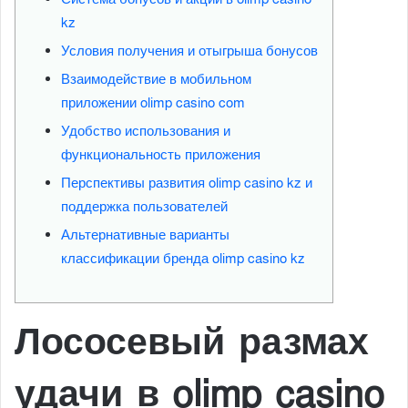
kz
Условия получения и отыгрыша бонусов
Взаимодействие в мобильном
приложении olimp casino com
Удобство использования и
функциональность приложения
Перспективы развития olimp casino kz и
поддержка пользователей
Альтернативные варианты
классификации бренда olimp casino kz
Лососевый размах
удачи в olimp casino