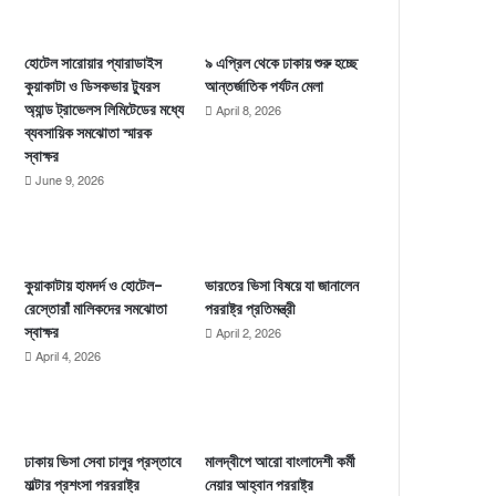
হোটেল সারোয়ার প্যারাডাইস
৯ এপ্রিল থেকে ঢাকায় শুরু হচ্ছে
কুয়াকাটা ও ডিসকভার ট্যুরস
আন্তর্জাতিক পর্যটন মেলা
অ্যান্ড ট্রাভেলস লিমিটেডের মধ্যে
April 8, 2026
ব্যবসায়িক সমঝোতা স্মারক
স্বাক্ষর
June 9, 2026
কুয়াকাটায় হামদর্দ ও হোটেল-
ভারতের ভিসা বিষয়ে যা জানালেন
রেস্তোরাঁ মালিকদের সমঝোতা
পররাষ্ট্র প্রতিমন্ত্রী
স্বাক্ষর
April 2, 2026
April 4, 2026
ঢাকায় ভিসা সেবা চালুর প্রস্তাবে
মালদ্বীপে আরো বাংলাদেশী কর্মী
মাল্টার প্রশংসা পরররাষ্ট্র
নেয়ার আহ্বান পররাষ্ট্র