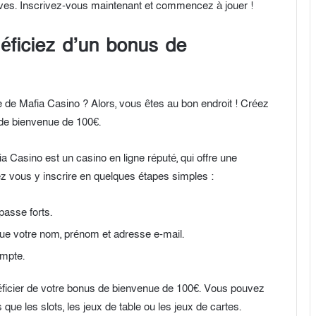
es. Inscrivez-vous maintenant et commencez à jouer !
éficiez d’un bonus de
e de Mafia Casino ? Alors, vous êtes au bon endroit ! Créez
 de bienvenue de 100€.
 Casino est un casino en ligne réputé, qui offre une
z vous y inscrire en quelques étapes simples :
passe forts.
que votre nom, prénom et adresse e-mail.
ompte.
éficier de votre bonus de bienvenue de 100€. Vous pouvez
 que les slots, les jeux de table ou les jeux de cartes.