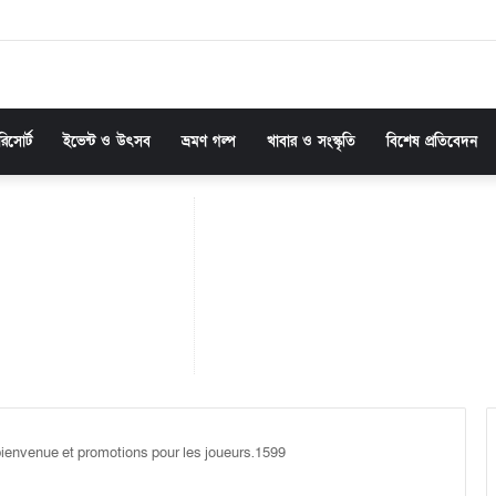
িসোর্ট
ইভেন্ট ও উৎসব
ভ্রমণ গল্প
খাবার ও সংস্কৃতি
বিশেষ প্রতিবেদন
ienvenue et promotions pour les joueurs.1599