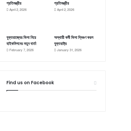
প্রতিমন্ত্রীর
প্রতিমন্ত্রীর
April 2, 2026
April 2, 2026
যুক্তরাজ্যের ভিসা নিয়ে
অস্থায়ী কর্মী ভিসা দ্বিগুণ করল
হাইকমিশনের নতুন বার্তা
যুক্তরাষ্ট্র
February 7, 2026
January 31, 2026
Find us on Facebook