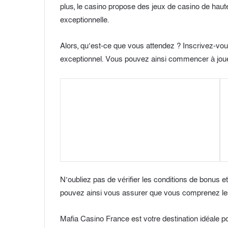
plus, le casino propose des jeux de casino de haute
exceptionnelle.
Alors, qu’est-ce que vous attendez ? Inscrivez-vo
exceptionnel. Vous pouvez ainsi commencer à jou
N’oubliez pas de vérifier les conditions de bonus 
pouvez ainsi vous assurer que vous comprenez les 
Mafia Casino France est votre destination idéale p