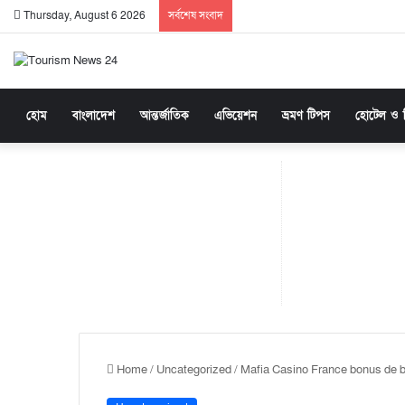
Thursday, August 6 2026
সর্বশেষ সংবাদ
হোম
বাংলাদেশ
আন্তর্জাতিক
এভিয়েশন
ভ্রমণ টিপস
হোটেল ও র
Home
/
Uncategorized
/
Mafia Casino France bonus de b