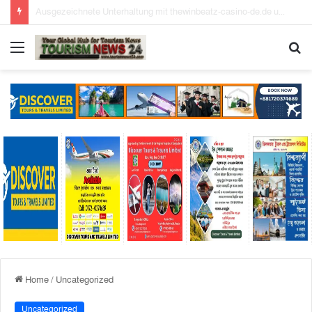
Geweldige kansen en spannende acties rondom uspin casino voor elke speler
Menu
S
fo
Home
/
Uncategorized
Uncategorized