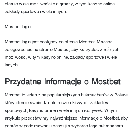
oferuje wiele możliwości dla graczy, w tym kasyno online,
zakłady sportowe i wiele innych.
Mostbet login
Mostbet login jest dostępny na stronie Mostbet. Możesz
zalogować się na stronie Mostbet, aby korzystać z różnych
możliwości, w tym kasyno online, zakłady sportowe i wiele
innych.
Przydatne informacje o Mostbet
Mostbet to jeden z najpopularniejszych bukmacherów w Polsce,
który oferuje swoim klientom szeroki wybór zakładów
sportowych, kasyno online i wiele innych rozrywek. W tym
artykule przedstawimy najważniejsze informacje o Mostbet, aby
pomóc w podejmowaniu decyzji o wyborze tego bukmachera.