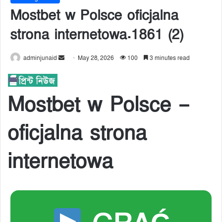
Mostbet w Polsce oficjalna
strona internetowa.1861 (2)
adminjunaid
S
May 28, 2026
100
3 minutes read
e
n
d
Mostbet w Polsce –
a
n
oficjalna strona
e
m
internetowa
a
i
l