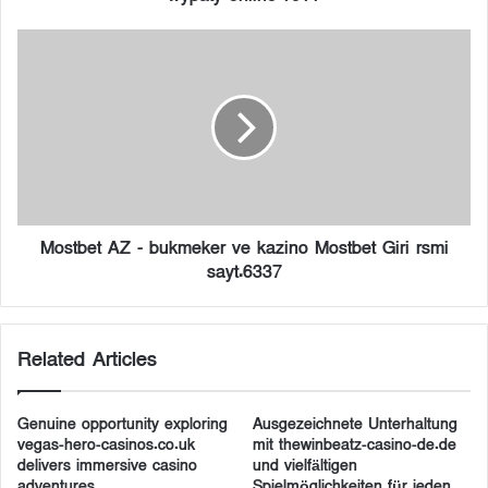
Mostbet AZ - bukmeker ve kazino Mostbet Giri rsmi
sayt.6337
Related Articles
Genuine opportunity exploring
Ausgezeichnete Unterhaltung
vegas-hero-casinos.co.uk
mit thewinbeatz-casino-de.de
delivers immersive casino
und vielfältigen
adventures
Spielmöglichkeiten für jeden