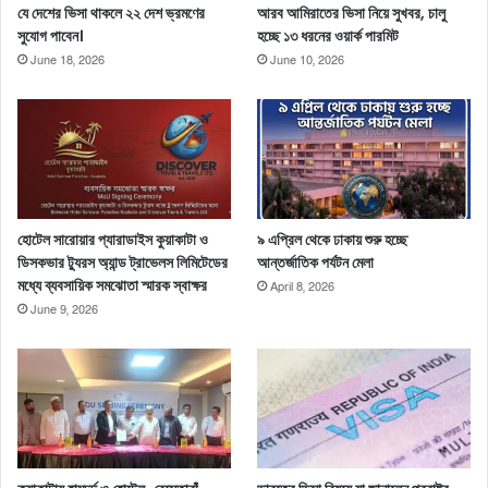
যে দেশের ভিসা থাকলে ২২ দেশ ভ্রমণের
আরব আমিরাতের ভিসা নিয়ে সুখবর, চালু
সুযোগ পাবেন।
হচ্ছে ১৩ ধরনের ওয়ার্ক পারমিট
June 18, 2026
June 10, 2026
হোটেল সারোয়ার প্যারাডাইস কুয়াকাটা ও
৯ এপ্রিল থেকে ঢাকায় শুরু হচ্ছে
ডিসকভার ট্যুরস অ্যান্ড ট্রাভেলস লিমিটেডের
আন্তর্জাতিক পর্যটন মেলা
মধ্যে ব্যবসায়িক সমঝোতা স্মারক স্বাক্ষর
April 8, 2026
June 9, 2026