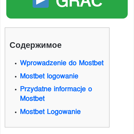
GRAĆ
Содержимое
Wprowadzenie do Mostbet
Mostbet logowanie
Przydatne informacje o
Mostbet
Mostbet Logowanie