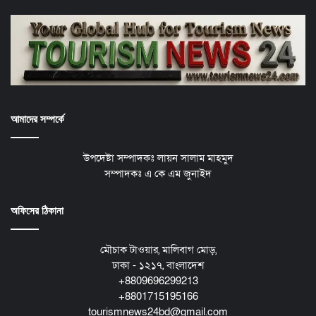
আমাদের সম্পর্কে
উপদেষ্টা সম্পাদকঃ লায়ন সালাম মাহমুদ
সম্পাদকঃ এ কে এম জুনাইদ
অফিসের ঠিকানা
মৌচাক টাওয়ার, মালিবাগ মোড়,
ঢাকা - ১২১৭, বাংলাদেশ
+8809696299213
+8801715195166
tourismnews24bd@gmail.com