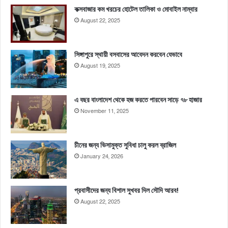
কক্সবাজার কম খরচের হোটেল তালিকা ও মোবাইল নাম্বার
August 22, 2025
সিঙ্গাপুরে স্থায়ী বসবাসের আবেদন করবেন যেভাবে
August 19, 2025
এ বছর বাংলাদেশ থেকে হজ করতে পারবেন সাড়ে ৭৮ হাজার
November 11, 2025
চীনের জন্য ভিসামুক্ত সুবিধা চালু করল ব্রাজিল
January 24, 2026
প্রবাসীদের জন্য বিশাল সুখবর দিল সৌদি আরব!
August 22, 2025