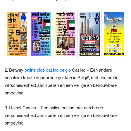
2. Betway
online dice casino belgie
Casino – Een andere
populaire keuze voor online gokken in België, met een brede
verscheidenheid aan spellen en een veilige en betrouwbare
omgeving.
3. Unibet Casino – Een online casino met een brede
verscheidenheid aan spellen en een veilige en betrouwbare
omgeving.