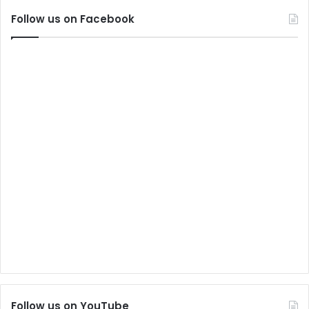
Follow us on Facebook
Follow us on YouTube