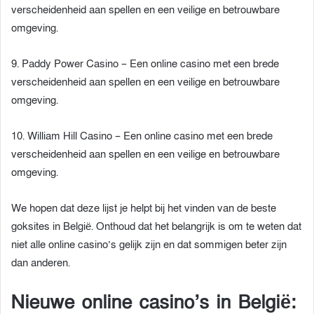
verscheidenheid aan spellen en een veilige en betrouwbare
omgeving.
9. Paddy Power Casino – Een online casino met een brede
verscheidenheid aan spellen en een veilige en betrouwbare
omgeving.
10. William Hill Casino – Een online casino met een brede
verscheidenheid aan spellen en een veilige en betrouwbare
omgeving.
We hopen dat deze lijst je helpt bij het vinden van de beste
goksites in België. Onthoud dat het belangrijk is om te weten dat
niet alle online casino’s gelijk zijn en dat sommigen beter zijn
dan anderen.
Nieuwe online casino’s in België: