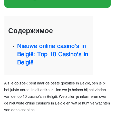
Содержимое
Nieuwe online casino’s in
België: Top 10 Casino’s in
België
Als je op zoek bent naar de beste goksites in België, ben je bij
het juiste adres. In dit artikel zullen we je helpen bij het vinden
van de top 10 casino’s in België. We zullen je informeren over
de nieuwste online casino’s in België en wat je kunt verwachten
van deze goksites.