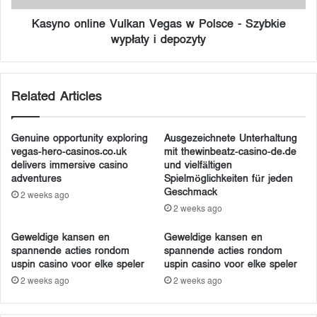
Kasyno online Vulkan Vegas w Polsce - Szybkie
wypłaty i depozyty
Related Articles
Genuine opportunity exploring
Ausgezeichnete Unterhaltung
vegas-hero-casinos.co.uk
mit thewinbeatz-casino-de.de
delivers immersive casino
und vielfältigen
adventures
Spielmöglichkeiten für jeden
Geschmack
2 weeks ago
2 weeks ago
Geweldige kansen en
Geweldige kansen en
spannende acties rondom
spannende acties rondom
uspin casino voor elke speler
uspin casino voor elke speler
2 weeks ago
2 weeks ago