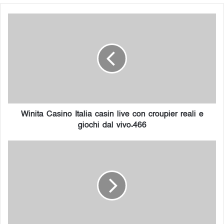
Winita Casino Italia casin live con croupier reali e
giochi dal vivo.466