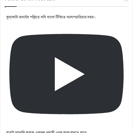
কুয়াকাটা রাখাইন পল্লিতে সনি বাংলা টিভিতে আলাপচারিতার সময়।
কতটা হয়রানি করলে একজন প্রবাসী এমন কাজ করতে পারে