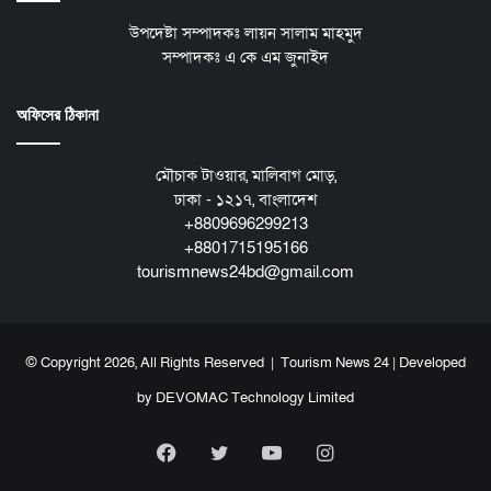
উপদেষ্টা সম্পাদকঃ লায়ন সালাম মাহমুদ
সম্পাদকঃ এ কে এম জুনাইদ
অফিসের ঠিকানা
মৌচাক টাওয়ার, মালিবাগ মোড়,
ঢাকা - ১২১৭, বাংলাদেশ
+8809696299213
+8801715195166
tourismnews24bd@gmail.com
© Copyright 2026, All Rights Reserved | Tourism News 24 | Developed
by
DEVOMAC Technology Limited
Facebook
Twitter
YouTube
Instagram