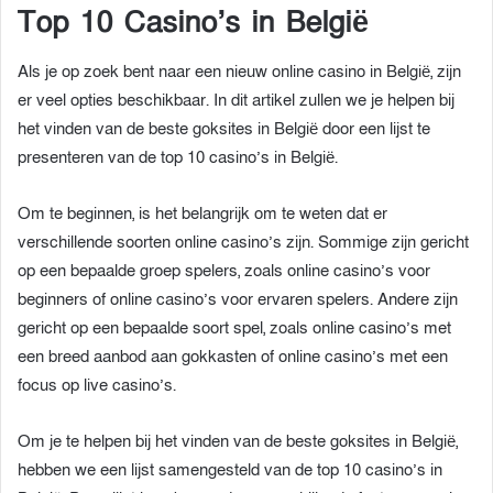
Top 10 Casino’s in België
Als je op zoek bent naar een nieuw online casino in België, zijn
er veel opties beschikbaar. In dit artikel zullen we je helpen bij
het vinden van de beste goksites in België door een lijst te
presenteren van de top 10 casino’s in België.
Om te beginnen, is het belangrijk om te weten dat er
verschillende soorten online casino’s zijn. Sommige zijn gericht
op een bepaalde groep spelers, zoals online casino’s voor
beginners of online casino’s voor ervaren spelers. Andere zijn
gericht op een bepaalde soort spel, zoals online casino’s met
een breed aanbod aan gokkasten of online casino’s met een
focus op live casino’s.
Om je te helpen bij het vinden van de beste goksites in België,
hebben we een lijst samengesteld van de top 10 casino’s in