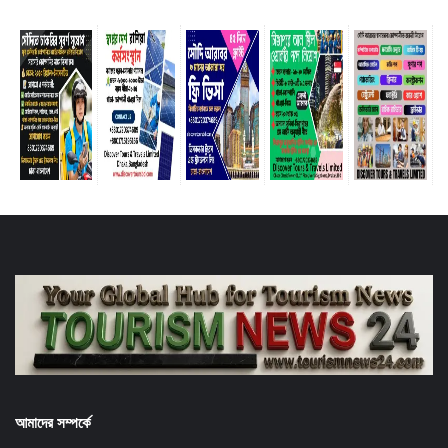
আমাদের সম্পর্কে