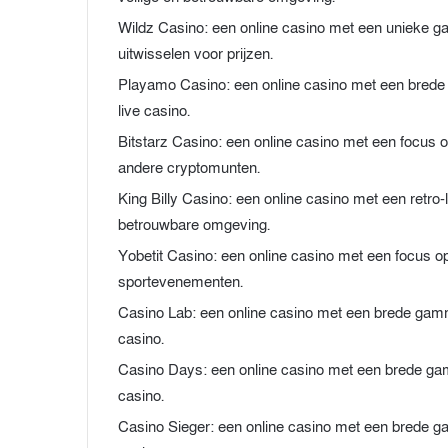
Wildz Casino: een online casino met een unieke ga
uitwisselen voor prijzen.
Playamo Casino: een online casino met een brede g
live casino.
Bitstarz Casino: een online casino met een focus 
andere cryptomunten.
King Billy Casino: een online casino met een retro
betrouwbare omgeving.
Yobetit Casino: een online casino met een focus o
sportevenementen.
Casino Lab: een online casino met een brede gamma 
casino.
Casino Days: een online casino met een brede gamm
casino.
Casino Sieger: een online casino met een brede gam