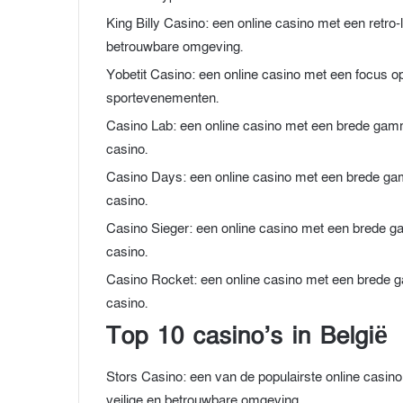
King Billy Casino: een online casino met een retro
betrouwbare omgeving.
Yobetit Casino: een online casino met een focus o
sportevenementen.
Casino Lab: een online casino met een brede gamma 
casino.
Casino Days: een online casino met een brede gamm
casino.
Casino Sieger: een online casino met een brede gam
casino.
Casino Rocket: een online casino met een brede ga
casino.
Top 10 casino’s in België
Stors Casino: een van de populairste online casin
veilige en betrouwbare omgeving.