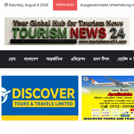
Ausgezeichnete Unterhaltung mi
Saturday, August 8 2026
সর্বশেষ সংবাদ
হোম
বাংলাদেশ
আন্তর্জাতিক
এভিয়েশন
ভ্রমণ টিপস
হোটেল ও র