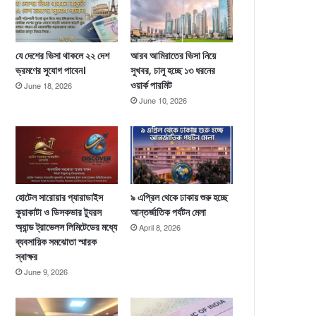
যে দেশের ভিসা থাকলে ২২ দেশ
আরব আমিরাতের ভিসা নিয়ে
ভ্রমণের সুযোগ পাবেন।
সুখবর, চালু হচ্ছে ১৩ ধরনের
ওয়ার্ক পারমিট
June 18, 2026
June 10, 2026
হোটেল সারোয়ার প্যারাডাইস
৯ এপ্রিল থেকে ঢাকায় শুরু হচ্ছে
কুয়াকাটা ও ডিসকভার ট্যুরস
আন্তর্জাতিক পর্যটন মেলা
অ্যান্ড ট্রাভেলস লিমিটেডের মধ্যে
April 8, 2026
ব্যবসায়িক সমঝোতা স্মারক
স্বাক্ষর
June 9, 2026