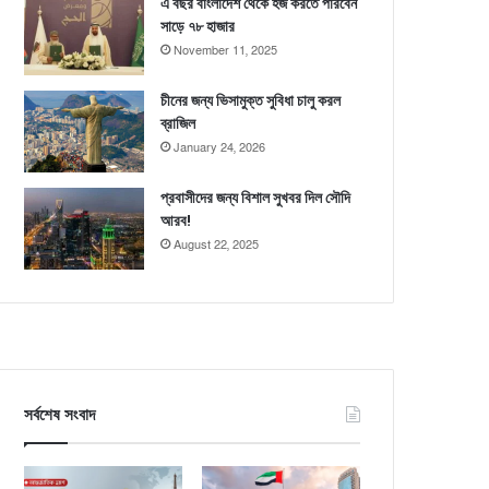
এ বছর বাংলাদেশ থেকে হজ করতে পারবেন
সাড়ে ৭৮ হাজার
November 11, 2025
চীনের জন্য ভিসামুক্ত সুবিধা চালু করল
ব্রাজিল
January 24, 2026
প্রবাসীদের জন্য বিশাল সুখবর দিল সৌদি
আরব!
August 22, 2025
সর্বশেষ সংবাদ