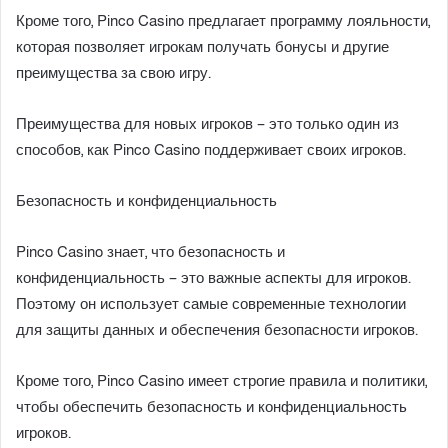
Кроме того, Pinco Casino предлагает программу лояльности,
которая позволяет игрокам получать бонусы и другие
преимущества за свою игру.
Преимущества для новых игроков – это только один из
способов, как Pinco Casino поддерживает своих игроков.
Безопасность и конфиденциальность
Pinco Casino знает, что безопасность и
конфиденциальность – это важные аспекты для игроков.
Поэтому он использует самые современные технологии
для защиты данных и обеспечения безопасности игроков.
Кроме того, Pinco Casino имеет строгие правила и политики,
чтобы обеспечить безопасность и конфиденциальность
игроков.