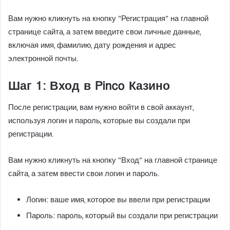
Вам нужно кликнуть на кнопку “Регистрация” на главной
странице сайта, а затем введите свои личные данные,
включая имя, фамилию, дату рождения и адрес
электронной почты.
Шаг 1: Вход в Pinco Казино
После регистрации, вам нужно войти в свой аккаунт,
используя логин и пароль, которые вы создали при
регистрации.
Вам нужно кликнуть на кнопку “Вход” на главной странице
сайта, а затем ввести свои логин и пароль.
Логин: ваше имя, которое вы ввели при регистрации
Пароль: пароль, который вы создали при регистрации