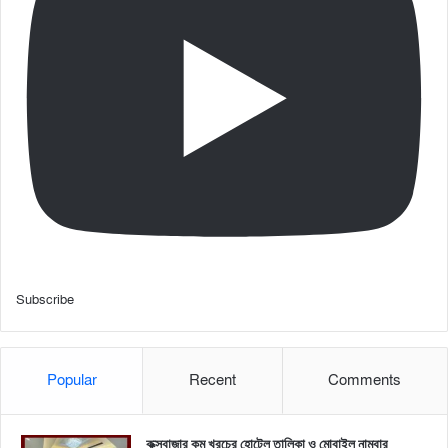
Subscribe
Popular
Recent
Comments
কক্সবাজার কম খরচের হোটেল তালিকা ও মোবাইল নাম্বার