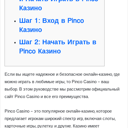
Казино
Шаг 1: Вход в Pinco
Казино
Шаг 2: Начать Играть в
Pinco Казино
Если вы ищете надежное и безопасное онлайн-казино, где
можно играть в любимые игры, то Pinco Casino – ваш
выбор. В этом руководстве мы рассмотрим официальный
сайт Pinco Casino и все его преимущества.
Pinco Casino – это популярное онлайн-казино, которое
предлагает игрокам широкий спектр игр, включая слоты,
карточные игры, рулетку и другие. Казино имеет