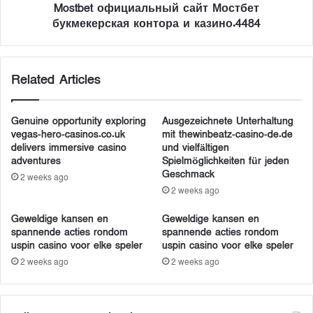
Mostbet официальный сайт Мостбет
букмекерская контора и казино.4484
Related Articles
Genuine opportunity exploring
Ausgezeichnete Unterhaltung
vegas-hero-casinos.co.uk
mit thewinbeatz-casino-de.de
delivers immersive casino
und vielfältigen
adventures
Spielmöglichkeiten für jeden
Geschmack
2 weeks ago
2 weeks ago
Geweldige kansen en
Geweldige kansen en
spannende acties rondom
spannende acties rondom
uspin casino voor elke speler
uspin casino voor elke speler
2 weeks ago
2 weeks ago