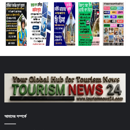
আমাদের সম্পর্কে