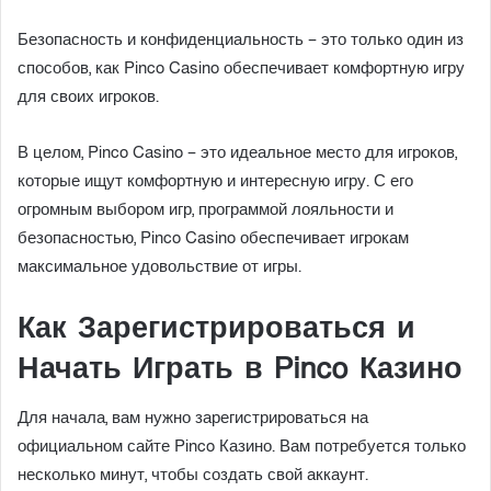
Безопасность и конфиденциальность – это только один из
способов, как Pinco Casino обеспечивает комфортную игру
для своих игроков.
В целом, Pinco Casino – это идеальное место для игроков,
которые ищут комфортную и интересную игру. С его
огромным выбором игр, программой лояльности и
безопасностью, Pinco Casino обеспечивает игрокам
максимальное удовольствие от игры.
Как Зарегистрироваться и
Начать Играть в Pinco Казино
Для начала, вам нужно зарегистрироваться на
официальном сайте Pinco Казино. Вам потребуется только
несколько минут, чтобы создать свой аккаунт.