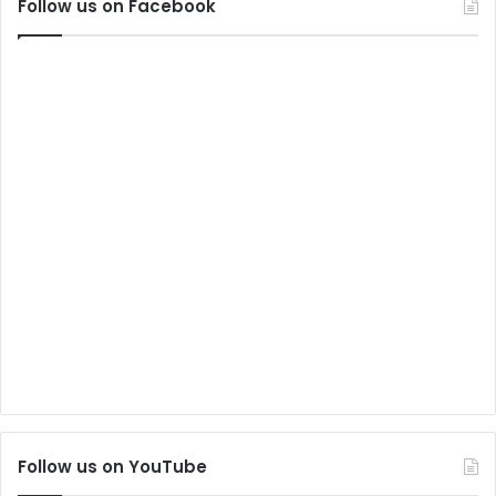
Follow us on Facebook
Follow us on YouTube