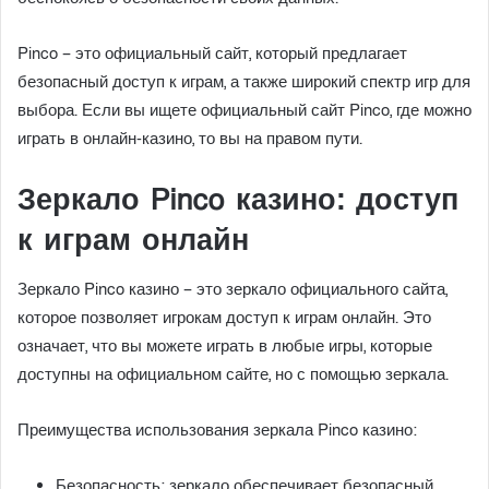
Pinco – это официальный сайт, который предлагает
безопасный доступ к играм, а также широкий спектр игр для
выбора. Если вы ищете официальный сайт Pinco, где можно
играть в онлайн-казино, то вы на правом пути.
Зеркало Pinco казино: доступ
к играм онлайн
Зеркало Pinco казино – это зеркало официального сайта,
которое позволяет игрокам доступ к играм онлайн. Это
означает, что вы можете играть в любые игры, которые
доступны на официальном сайте, но с помощью зеркала.
Преимущества использования зеркала Pinco казино:
Безопасность: зеркало обеспечивает безопасный