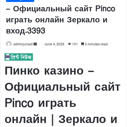
– Официальный сайт Pinco
играть онлайн Зеркало и
вход.3393
adminjunaid
S
June 4, 2026
101
3 minutes read
e
n
d
Пинко казино –
a
n
Официальный сайт
e
m
Pinco играть
a
i
l
онлайн | Зеркало и