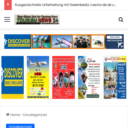
Ausgezeichnete Unterhaltung mit thewinbeatz-casino-de.de und vielfältigen Spielmöglichkeiten für jeden Geschmack
Menu
S
fo
Home
/
Uncategorized
Uncategorized