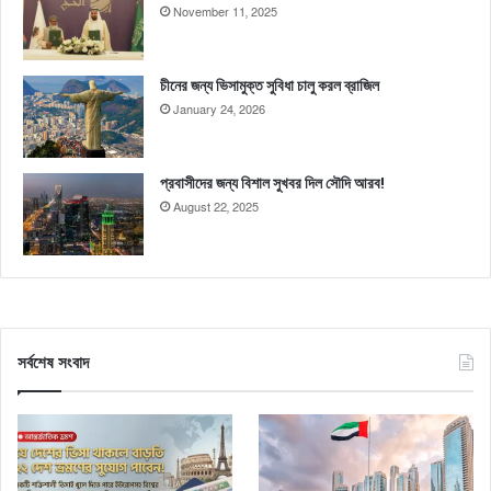
November 11, 2025
চীনের জন্য ভিসামুক্ত সুবিধা চালু করল ব্রাজিল
January 24, 2026
প্রবাসীদের জন্য বিশাল সুখবর দিল সৌদি আরব!
August 22, 2025
সর্বশেষ সংবাদ