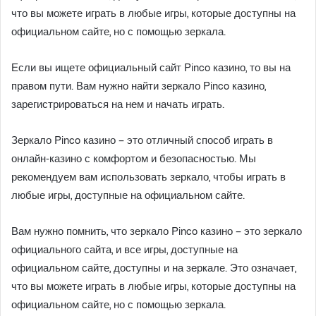
что вы можете играть в любые игры, которые доступны на
официальном сайте, но с помощью зеркала.
Если вы ищете официальный сайт Pinco казино, то вы на
правом пути. Вам нужно найти зеркало Pinco казино,
зарегистрироваться на нем и начать играть.
Зеркало Pinco казино – это отличный способ играть в
онлайн-казино с комфортом и безопасностью. Мы
рекомендуем вам использовать зеркало, чтобы играть в
любые игры, доступные на официальном сайте.
Вам нужно помнить, что зеркало Pinco казино – это зеркало
официального сайта, и все игры, доступные на
официальном сайте, доступны и на зеркале. Это означает,
что вы можете играть в любые игры, которые доступны на
официальном сайте, но с помощью зеркала.