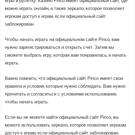
игры и рулетку. Казино Pinco имеет официальный сайт, где
можно играть онлайн, а также зеркало, которое позволяет
игрокам доступ к играм, если официальный сайт
заблокирован.
Чтобы начать играть на официальном сайте Pinco, вам
нужно зарегистрироваться и открыть счет. Затем вы
сможете выбрать игру, которая вам понравилась, и начать
играть.
Важно помнить, что официальный сайт Pinco имеет свои
правила и условия, которые нужно соблюдать. Вам нужно
прочитать и согласиться с условиями использования,
чтобы начать играть.
Если вы не можете найти официальный сайт Pinco, вы
можете использовать зеркало, которое позволяет игрокам
доступ к играм, если официальный сайт заблокирован.