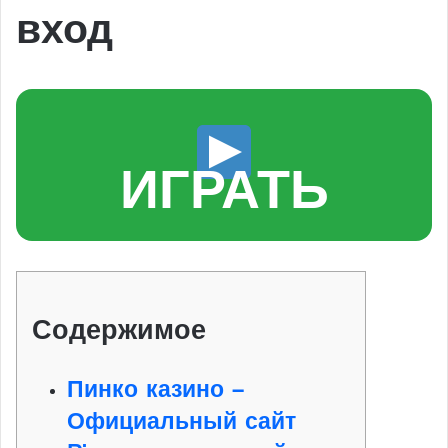
вход
ИГРАТЬ
Содержимое
Пинко казино –
Официальный сайт