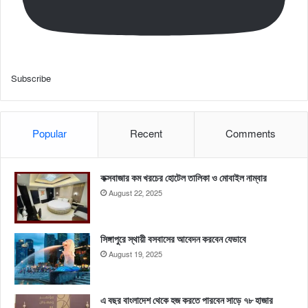
Subscribe
Popular
Recent
Comments
কক্সবাজার কম খরচের হোটেল তালিকা ও মোবাইল নাম্বার
August 22, 2025
সিঙ্গাপুরে স্থায়ী বসবাসের আবেদন করবেন যেভাবে
August 19, 2025
এ বছর বাংলাদেশ থেকে হজ করতে পারবেন সাড়ে ৭৮ হাজার