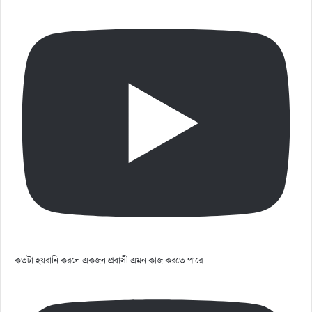
কতটা হয়রানি করলে একজন প্রবাসী এমন কাজ করতে পারে