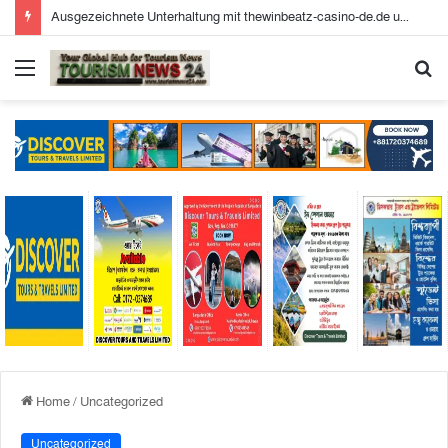
Geweldige kansen en spannende acties rondom uspin casino voor elke speler
Menu
S
fo
Home
/
Uncategorized
Uncategorized