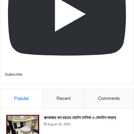
Subscribe
Popular
Recent
Comments
কক্সবাজার কম খরচের হোটেল তালিকা ও মোবাইল নাম্বার
August 22, 2025