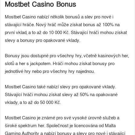
Mostbet Casino Bonus
Mostbet Casino nabízí několik bonusů a slev pro nové i
stávající hráče. Nový hráč může získat bonus až 100% na
první vklad, a to až do 10 000 Kč. Stávající hráči mohou získat
slevy a bonusy pro opakované vklady.
Bonusy jsou dostupné pro všechny hry, včetně kasinových her,
slotů a her s jackpotem. Hráči mohou získat bonusy pro
jednotlivé hry nebo pro všechny hry najednou.
Mostbet Casino také nabízí slevy pro opakované vklady.
Stávající hráči mohou získat slevy až 50% na opakované
vklady, a to až do 50 000 Kč.
Mostbet Casino je známé pro své vysoké úrovně služeb a
široké spektrum her. Společnost je licencována od Malta
Gaming Authority a nabízí bonusy a slevy pro nové i stávající