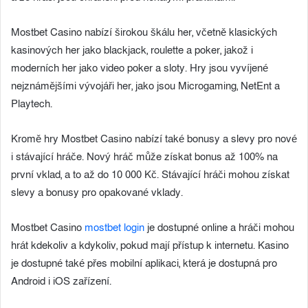
Mostbet Casino nabízí širokou škálu her, včetně klasických
kasinových her jako blackjack, roulette a poker, jakož i
moderních her jako video poker a sloty. Hry jsou vyvíjené
nejznámějšími vývojáři her, jako jsou Microgaming, NetEnt a
Playtech.
Kromě hry Mostbet Casino nabízí také bonusy a slevy pro nové
i stávající hráče. Nový hráč může získat bonus až 100% na
první vklad, a to až do 10 000 Kč. Stávající hráči mohou získat
slevy a bonusy pro opakované vklady.
Mostbet Casino
mostbet login
je dostupné online a hráči mohou
hrát kdekoliv a kdykoliv, pokud mají přístup k internetu. Kasino
je dostupné také přes mobilní aplikaci, která je dostupná pro
Android i iOS zařízení.