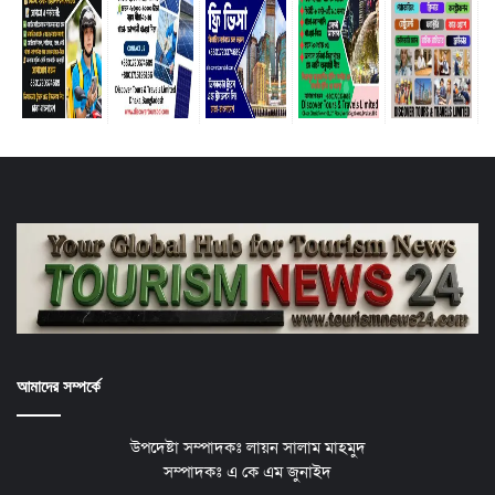
আমাদের সম্পর্কে
উপদেষ্টা সম্পাদকঃ লায়ন সালাম মাহমুদ
সম্পাদকঃ এ কে এম জুনাইদ