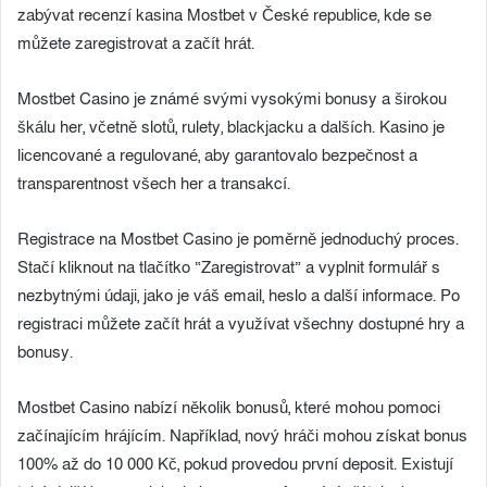
zabývat recenzí kasina Mostbet v České republice, kde se
můžete zaregistrovat a začít hrát.
Mostbet Casino je známé svými vysokými bonusy a širokou
škálu her, včetně slotů, rulety, blackjacku a dalších. Kasino je
licencované a regulované, aby garantovalo bezpečnost a
transparentnost všech her a transakcí.
Registrace na Mostbet Casino je poměrně jednoduchý proces.
Stačí kliknout na tlačítko “Zaregistrovat” a vyplnit formulář s
nezbytnými údaji, jako je váš email, heslo a další informace. Po
registraci můžete začít hrát a využívat všechny dostupné hry a
bonusy.
Mostbet Casino nabízí několik bonusů, které mohou pomoci
začínajícím hrájícím. Například, nový hráči mohou získat bonus
100% až do 10 000 Kč, pokud provedou první deposit. Existují