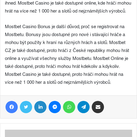
ihned. Mostbet Casino je také dostupné online, kde hráči mohou
hrát na více než 1 000 her a slotů od nejznámějších výrobců.
Mostbet Casino Bonus je další důvod, proč se registrovat na
Mostbetu. Bonusy jsou dostupné pro nové i stávající hráče a
mohou být použity k hraní na různých hrách a slotů. Mostbet
CZ je také dostupné, proto hráči z České republiky mohou hrát
online a využívat všechny služby Mostbetu. Mostbet Online je
také dostupné, proto hráči mohou hrát kdekoliv a kdykoliv.
Mostbet Casino je také dostupné, proto hráči mohou hrát na
více než 1 000 her a slotů od nejznámějších výrobců.
Facebook
Twitter
LinkedIn
Messenger
WhatsApp
Telegram
Share via Email