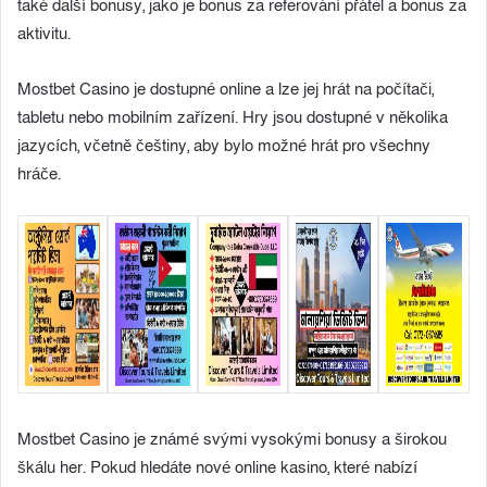
také další bonusy, jako je bonus za referování přátel a bonus za
aktivitu.
Mostbet Casino je dostupné online a lze jej hrát na počítači,
tabletu nebo mobilním zařízení. Hry jsou dostupné v několika
jazycích, včetně češtiny, aby bylo možné hrát pro všechny
hráče.
Mostbet Casino je známé svými vysokými bonusy a širokou
škálu her. Pokud hledáte nové online kasino, které nabízí