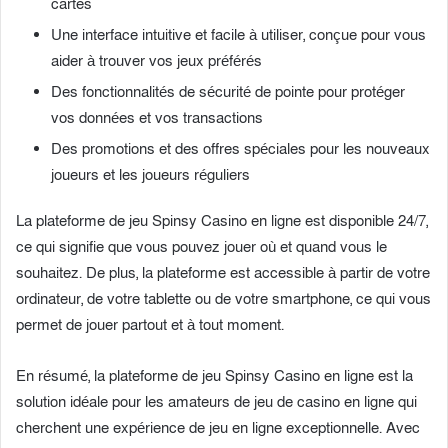
cartes
Une interface intuitive et facile à utiliser, conçue pour vous
aider à trouver vos jeux préférés
Des fonctionnalités de sécurité de pointe pour protéger
vos données et vos transactions
Des promotions et des offres spéciales pour les nouveaux
joueurs et les joueurs réguliers
La plateforme de jeu Spinsy Casino en ligne est disponible 24/7,
ce qui signifie que vous pouvez jouer où et quand vous le
souhaitez. De plus, la plateforme est accessible à partir de votre
ordinateur, de votre tablette ou de votre smartphone, ce qui vous
permet de jouer partout et à tout moment.
En résumé, la plateforme de jeu Spinsy Casino en ligne est la
solution idéale pour les amateurs de jeu de casino en ligne qui
cherchent une expérience de jeu en ligne exceptionnelle. Avec