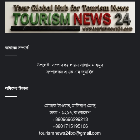
আমাদের সম্পর্কে
উপদেষ্টা সম্পাদকঃ লায়ন সালাম মাহমুদ
সম্পাদকঃ এ কে এম জুনাইদ
অফিসের ঠিকানা
মৌচাক টাওয়ার, মালিবাগ মোড়,
ঢাকা - ১২১৭, বাংলাদেশ
+8809696299213
+8801715195166
tourismnews24bd@gmail.com