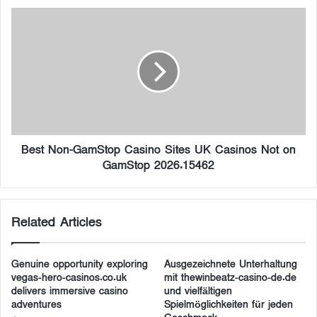
Best Non-GamStop Casino Sites UK Casinos Not on
GamStop 2026.15462
Related Articles
Genuine opportunity exploring
Ausgezeichnete Unterhaltung
vegas-hero-casinos.co.uk
mit thewinbeatz-casino-de.de
delivers immersive casino
und vielfältigen
adventures
Spielmöglichkeiten für jeden