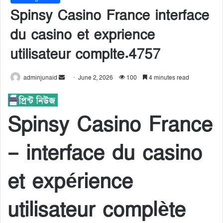
Spinsy Casino France interface
du casino et exprience
utilisateur complte.4757
adminjunaid
S
June 2, 2026
100
4 minutes read
e
n
d
Spinsy Casino France
a
n
– interface du casino
e
m
et expérience
a
i
l
utilisateur complète