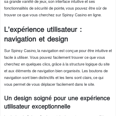
sa grande variété de jeux, son interface intuitive et ses
fonctionnalités de sécurité de pointe, vous pouvez être sûr de
trouver ce que vous cherchez sur Spinsy Casino en ligne.
L’expérience utilisateur :
navigation et design
Sur Spinsy Casino, la navigation est conçue pour être intuitive et
facile à utiliser. Vous pouvez facilement trouver ce que vous
cherchez en quelques clics, grâce à la structure logique du site
et aux éléments de navigation bien organisés. Les boutons de
navigation sont bien distinctifs et les liens sont clairs, ce qui
vous permet de vous déplacer facilement dans le site.
Un design soigné pour une expérience
utilisateur exceptionnelle