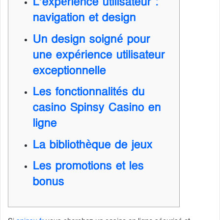
L’expérience utilisateur :
navigation et design
Un design soigné pour
une expérience utilisateur
exceptionnelle
Les fonctionnalités du
casino Spinsy Casino en
ligne
La bibliothèque de jeux
Les promotions et les
bonus