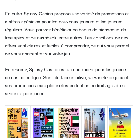
En outre, Spinsy Casino propose une variété de promotions et
d’offres spéciales pour les nouveaux joueurs et les joueurs
réguliers. Vous pouvez bénéficier de bonus de bienvenue, de
free spins et de cashback, entre autres. Les conditions de ces
offres sont claires et faciles à comprendre, ce qui vous permet
de vous concentrer sur votre jeu.
En résumé, Spinsy Casino est un choix idéal pour les joueurs
de casino en ligne. Son interface intuitive, sa variété de jeux et
ses promotions exceptionnelles en font un endroit agréable et
sécurisé pour jouer.