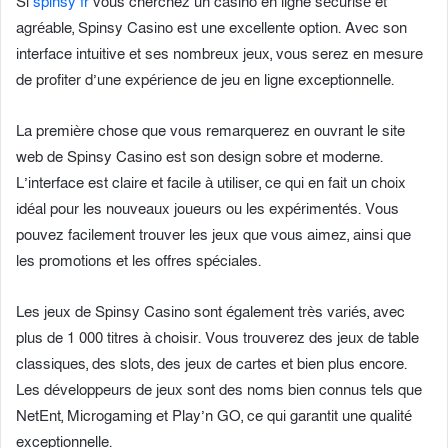
Si
spinsy fr
vous cherchez un casino en ligne sécurisé et
agréable, Spinsy Casino est une excellente option. Avec son
interface intuitive et ses nombreux jeux, vous serez en mesure
de profiter d’une expérience de jeu en ligne exceptionnelle.
La première chose que vous remarquerez en ouvrant le site
web de Spinsy Casino est son design sobre et moderne.
L’interface est claire et facile à utiliser, ce qui en fait un choix
idéal pour les nouveaux joueurs ou les expérimentés. Vous
pouvez facilement trouver les jeux que vous aimez, ainsi que
les promotions et les offres spéciales.
Les jeux de Spinsy Casino sont également très variés, avec
plus de 1 000 titres à choisir. Vous trouverez des jeux de table
classiques, des slots, des jeux de cartes et bien plus encore.
Les développeurs de jeux sont des noms bien connus tels que
NetEnt, Microgaming et Play’n GO, ce qui garantit une qualité
exceptionnelle.