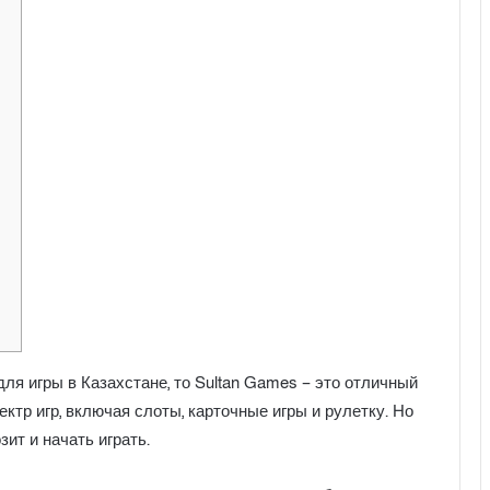
ля игры в Казахстане, то Sultan Games – это отличный
ктр игр, включая слоты, карточные игры и рулетку. Но
зит и начать играть.