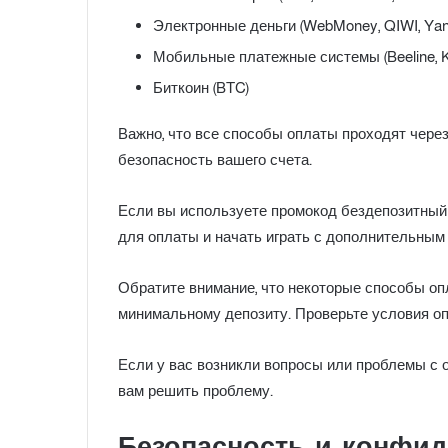
Электронные деньги (WebMoney, QIWI, Ya
Мобильные платежные системы (Beeline, Kcel
Биткоин (BTC)
Важно, что все способы оплаты проходят чере
безопасность вашего счета.
Если вы используете промокод бездепозитный б
для оплаты и начать играть с дополнительным
Обратите внимание, что некоторые способы оп
минимальному депозиту. Проверьте условия оп
Если у вас возникли вопросы или проблемы с 
вам решить проблему.
Безопасность и конфид