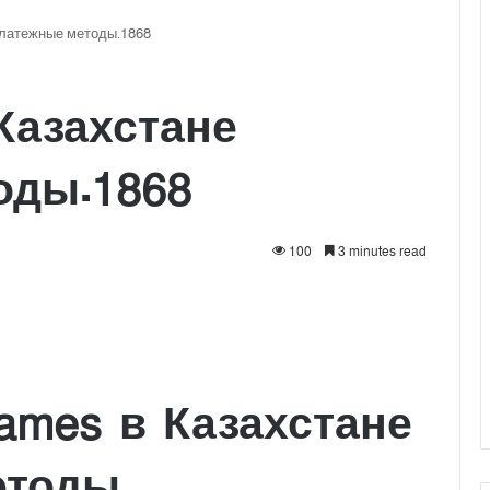
Платежные методы.1868
Казахстане
оды.1868
100
3 minutes read
Games в Казахстане
етоды