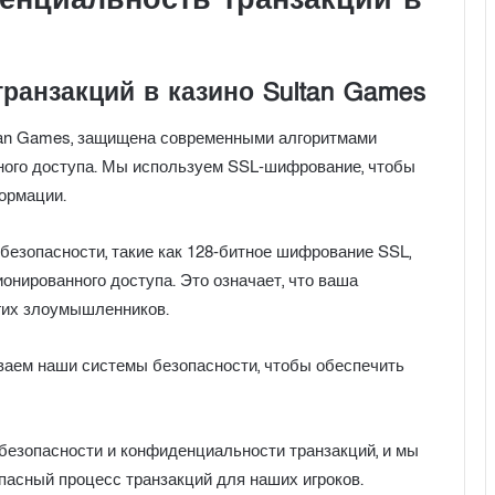
транзакций в казино Sultan Games
ltan Games, защищена современными алгоритмами
ого доступа. Мы используем SSL-шифрование, чтобы
ормации.
безопасности, такие как 128-битное шифрование SSL,
нированного доступа. Это означает, что ваша
гих злоумышленников.
оваем наши системы безопасности, чтобы обеспечить
безопасности и конфиденциальности транзакций, и мы
пасный процесс транзакций для наших игроков.