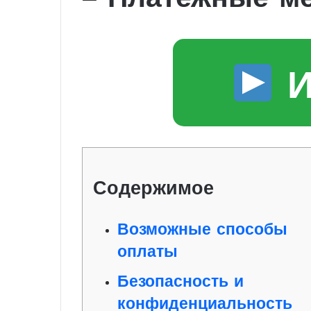
l
И
Содержимое
Возможные способы
оплаты
Безопасность и
конфиденциальность