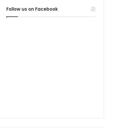
Follow us on Facebook