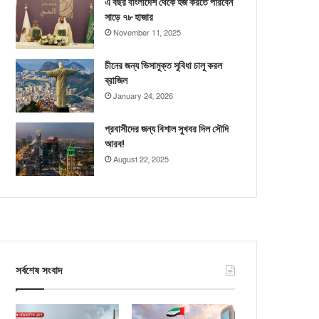
এ বছর বাংলাদেশ থেকে হজ করতে পারবেন
সাড়ে ৭৮ হাজার
November 11, 2025
চীনের জন্য ভিসামুক্ত সুবিধা চালু করল
ব্রাজিল
January 24, 2026
প্রবাসীদের জন্য বিশাল সুখবর দিল সৌদি
আরব!
August 22, 2025
সর্বশেষ সংবাদ