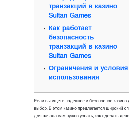
транзакций в казино
Sultan Games
Как работает
безопасность
транзакций в казино
Sultan Games
Ограничения и условия
использования
Если вы ищете надежное и безопасное казино д
выбор. В этом казино предлагается широкий спе
для начала вам нужно узнать, как сделать депо