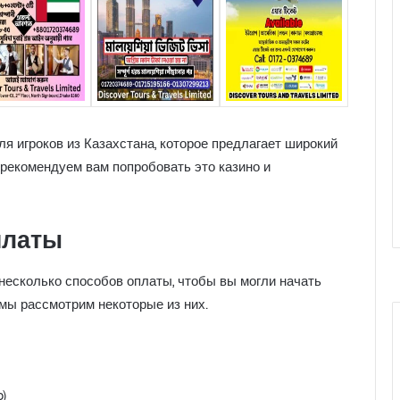
ля игроков из Казахстана, которое предлагает широкий
рекомендуем вам попробовать это казино и
платы
несколько способов оплаты, чтобы вы могли начать
 мы рассмотрим некоторые из них.
o)