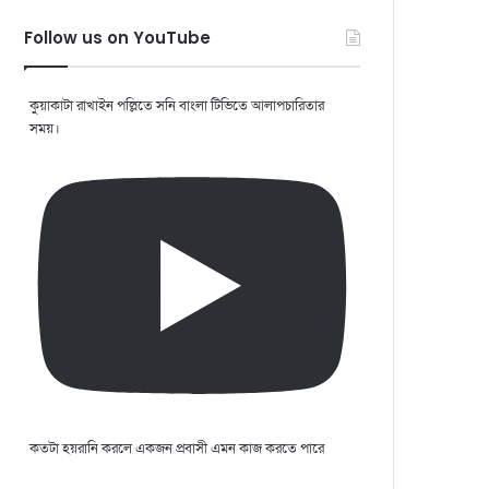
Follow us on YouTube
কুয়াকাটা রাখাইন পল্লিতে সনি বাংলা টিভিতে আলাপচারিতার
সময়।
কতটা হয়রানি করলে একজন প্রবাসী এমন কাজ করতে পারে