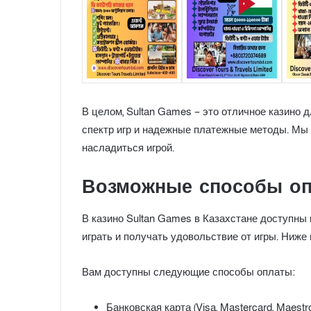
В целом, Sultan Games – это отличное казино д
спектр игр и надежные платежные методы. Мы 
насладиться игрой.
Возможные способы о
В казино Sultan Games в Казахстане доступны 
играть и получать удовольствие от игры. Ниже
Вам доступны следующие способы оплаты:
Банковская карта (Visa, Mastercard, Maestr