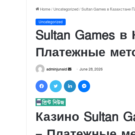
Home
/
Uncategorized
/
Sultan Games в Казахстане 
Uncategorized
Sultan Games в 
Платежные мет
adminjunaid
S
June 28, 2026
e
Facebook
Twitter
LinkedIn
Messenger
n
d
a
n
Казино Sultan 
e
m
a
– Платежные м
i