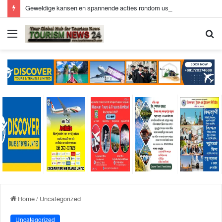
Geweldige kansen en spannende acties rondom uspin casino voor elke speler
Menu
S
fo
Home
/
Uncategorized
Uncategorized