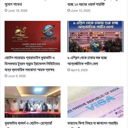
সুযোগ পাবেন।
হচ্ছে ১৩ ধরনের ওয়ার্ক পারমিট
June 18, 2026
June 10, 2026
হোটেল সারোয়ার প্যারাডাইস কুয়াকাটা ও
৯ এপ্রিল থেকে ঢাকায় শুরু হচ্ছে
ডিসকভার ট্যুরস অ্যান্ড ট্রাভেলস লিমিটেডের
আন্তর্জাতিক পর্যটন মেলা
মধ্যে ব্যবসায়িক সমঝোতা স্মারক স্বাক্ষর
April 8, 2026
June 9, 2026
কুয়াকাটায় হামদর্দ ও হোটেল-রেস্তোরাঁ
ভারতের ভিসা বিষয়ে যা জানালেন পররাষ্ট্র