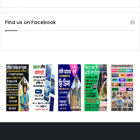
Find us on Facebook