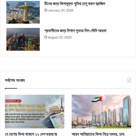
চীনের জন্য ভিসামুক্ত সুবিধা চালু করল ব্রাজিল
January 24, 2026
প্রবাসীদের জন্য বিশাল সুখবর দিল সৌদি আরব!
August 22, 2025
সর্বশেষ সংবাদ
যে দেশের ভিসা থাকলে ২২ দেশ ভ্রমণের
আরব আমিরাতের ভিসা নিয়ে সুখবর, চালু