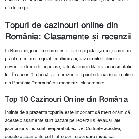
oferte de joc.
Topuri de cazinouri online din
România: Clasamente și recenzii
În România, jocul de noroc este foarte popular și mulți oameni îl
practică în mod regulat. În ultimii ani, cazinourile online au
devenit extrem de populare, datorită comodității și accesibilității
lor. În această rubrică, vom prezenta topurile de cazinouri online
din România, împreună cu recenzii și clasamente.
Top 10 Cazinouri Online din România
Înainte de a prezenta topurile, este important să menționăm că
aceste clasamente sunt bazate pe recenzii și evaluări ale
jucătorilor și nu sunt neapărat obiective. Cu toate acestea,
aceste clasamente pot fi utile pentru cei care încep să