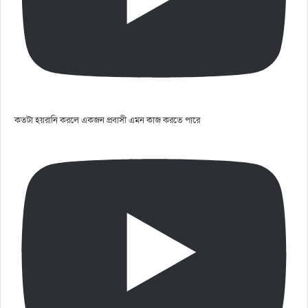
কতটা হয়রানি করলে একজন প্রবাসী এমন কাজ করতে পারে