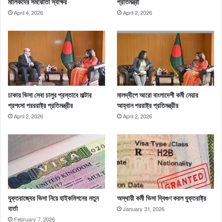
মালিকদের সমঝোতা স্বাক্ষর
প্রতিমন্ত্রী
April 4, 2026
April 2, 2026
ঢাকায় ভিসা সেবা চালুর প্রস্তাবে মাল্টার
মালদ্বীপে আরো বাংলাদেশী কর্মী নেয়ার
প্রশংসা পরররাষ্ট্র প্রতিমন্ত্রীর
আহ্বান পররাষ্ট্র প্রতিমন্ত্রীর
April 2, 2026
April 2, 2026
যুক্তরাজ্যের ভিসা নিয়ে হাইকমিশনের নতুন
অস্থায়ী কর্মী ভিসা দ্বিগুণ করল যুক্তরাষ্ট্র
বার্তা
January 31, 2026
February 7, 2026