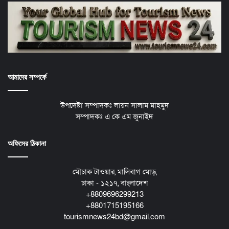
আমাদের সম্পর্কে
উপদেষ্টা সম্পাদকঃ লায়ন সালাম মাহমুদ
সম্পাদকঃ এ কে এম জুনাইদ
অফিসের ঠিকানা
মৌচাক টাওয়ার, মালিবাগ মোড়,
ঢাকা - ১২১৭, বাংলাদেশ
+8809696299213
+8801715195166
tourismnews24bd@gmail.com