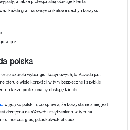
ypłaty, a także profesjonalną obsługę klienta.
eważ każda gra ma swoje unikatowe cechy i korzyści.
e.
ąd w grę.
da polska
 oferuje szeroki wybór gier kasynowych, to Vavada jest
ne oferuje wiele korzyści, w tym bezpieczne i szybkie
h, a także profesjonalny obsługę klienta.
no
w języku polskim, co sprawia, że korzystanie z niej jest
jest dostępna na różnych urządzeniach, w tym na
, że możesz grać, gdziekolwiek chcesz.