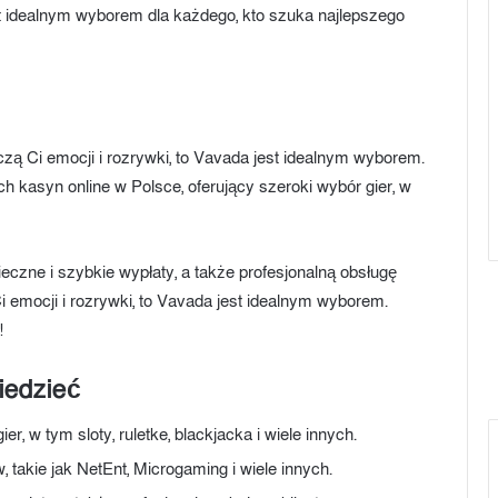
t idealnym wyborem dla każdego, kto szuka najlepszego
rczą Ci emocji i rozrywki, to Vavada jest idealnym wyborem.
ch kasyn online w Polsce, oferujący szeroki wybór gier, w
eczne i szybkie wypłaty, a także profesjonalną obsługę
 Ci emocji i rozrywki, to Vavada jest idealnym wyborem.
!
iedzieć
r, w tym sloty, ruletke, blackjacka i wiele innych.
takie jak NetEnt, Microgaming i wiele innych.