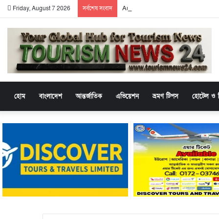
Ausgezeichnete Unterhaltung mit t
Friday, August 7 2026
সর্বশেষ সংবাদ
হোম
বাংলাদেশ
আন্তর্জাতিক
এভিয়েশন
ভ্রমণ টিপস
হোটেল ও র