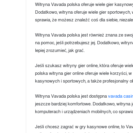
Witryna Vavada polska oferuje wiele gier kasynowyc
Dodatkowo, witryna oferuje wiele gier sportowych,
sprawia, że możesz znaleźć coś dla siebie, niezale
Witryna Vavada polska jest również znana ze swojej
na pomoc, jeśli potrzebujesz jej. Dodatkowo, witryn
lepiej zrozumieć, jak grać.
Jeśli szukasz witryny gier online, która oferuje wi
polska witryna gier online oferuje wiele korzyści, 
kasynowych i sportowych, a także profesjonalny ob
Witryna Vavada polska jest dostępna
vavada casi
jeszcze bardziej komfortowe. Dodatkowo, witryna 
komputerach i urządzeniach mobilnych, co sprawia
Jeśli chcesz zagrać w gry kasynowe online, to Vav