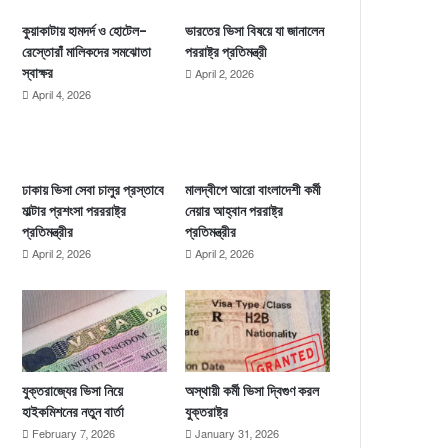
কুয়াকাটায় হামদর্দ ও হোটেল-
ভারতের ভিসা বিষয়ে যা জানালেন
রেস্তোরাঁ মালিকদের সমঝোতা
পররাষ্ট্র প্রতিমন্ত্রী
স্বাক্ষর
April 2, 2026
April 4, 2026
ঢাকায় ভিসা সেবা চালুর প্রস্তাবে
মালদ্বীপে আরো বাংলাদেশী কর্মী
মাল্টার প্রশংসা পরররাষ্ট্র
নেয়ার আহ্বান পররাষ্ট্র
প্রতিমন্ত্রীর
প্রতিমন্ত্রীর
April 2, 2026
April 2, 2026
যুক্তরাজ্যের ভিসা নিয়ে
অস্থায়ী কর্মী ভিসা দ্বিগুণ করল
হাইকমিশনের নতুন বার্তা
যুক্তরাষ্ট্র
February 7, 2026
January 31, 2026