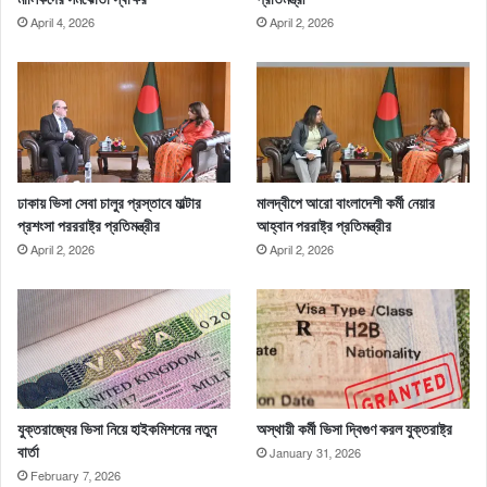
April 4, 2026
April 2, 2026
ঢাকায় ভিসা সেবা চালুর প্রস্তাবে মাল্টার
মালদ্বীপে আরো বাংলাদেশী কর্মী নেয়ার
প্রশংসা পরররাষ্ট্র প্রতিমন্ত্রীর
আহ্বান পররাষ্ট্র প্রতিমন্ত্রীর
April 2, 2026
April 2, 2026
যুক্তরাজ্যের ভিসা নিয়ে হাইকমিশনের নতুন
অস্থায়ী কর্মী ভিসা দ্বিগুণ করল যুক্তরাষ্ট্র
বার্তা
January 31, 2026
February 7, 2026