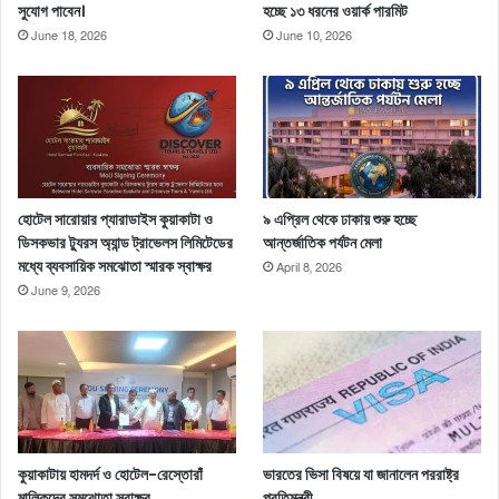
সুযোগ পাবেন।
হচ্ছে ১৩ ধরনের ওয়ার্ক পারমিট
June 18, 2026
June 10, 2026
হোটেল সারোয়ার প্যারাডাইস কুয়াকাটা ও
৯ এপ্রিল থেকে ঢাকায় শুরু হচ্ছে
ডিসকভার ট্যুরস অ্যান্ড ট্রাভেলস লিমিটেডের
আন্তর্জাতিক পর্যটন মেলা
মধ্যে ব্যবসায়িক সমঝোতা স্মারক স্বাক্ষর
April 8, 2026
June 9, 2026
কুয়াকাটায় হামদর্দ ও হোটেল-রেস্তোরাঁ
ভারতের ভিসা বিষয়ে যা জানালেন পররাষ্ট্র
মালিকদের সমঝোতা স্বাক্ষর
প্রতিমন্ত্রী