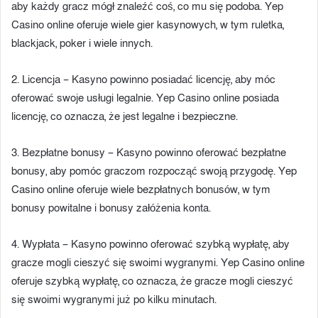
aby każdy gracz mógł znaleźć coś, co mu się podoba. Yep
Casino online oferuje wiele gier kasynowych, w tym ruletka,
blackjack, poker i wiele innych.
2. Licencja – Kasyno powinno posiadać licencję, aby móc
oferować swoje usługi legalnie. Yep Casino online posiada
licencję, co oznacza, że jest legalne i bezpieczne.
3. Bezpłatne bonusy – Kasyno powinno oferować bezpłatne
bonusy, aby pomóc graczom rozpocząć swoją przygodę. Yep
Casino online oferuje wiele bezpłatnych bonusów, w tym
bonusy powitalne i bonusy załóżenia konta.
4. Wypłata – Kasyno powinno oferować szybką wypłatę, aby
gracze mogli cieszyć się swoimi wygranymi. Yep Casino online
oferuje szybką wypłatę, co oznacza, że gracze mogli cieszyć
się swoimi wygranymi już po kilku minutach.