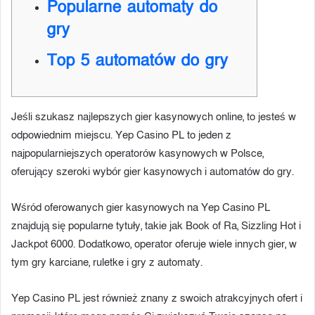
Popularne automaty do
gry
Top 5 automatów do gry
Jeśli szukasz najlepszych gier kasynowych online, to jesteś w
odpowiednim miejscu. Yep Casino PL to jeden z
najpopularniejszych operatorów kasynowych w Polsce,
oferujący szeroki wybór gier kasynowych i automatów do gry.
Wśród oferowanych gier kasynowych na Yep Casino PL
znajdują się popularne tytuły, takie jak Book of Ra, Sizzling Hot i
Jackpot 6000. Dodatkowo, operator oferuje wiele innych gier, w
tym gry karciane, ruletke i gry z automaty.
Yep Casino PL jest również znany z swoich atrakcyjnych ofert i