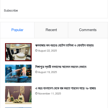
Subscribe
Popular
Recent
Comments
কক্সবাজার কম খরচের হোটেল তালিকা ও মোবাইল নাম্বার
August 22, 2025
সিঙ্গাপুরে স্থায়ী বসবাসের আবেদন করবেন যেভাবে
August 19, 2025
এ বছর বাংলাদেশ থেকে হজ করতে পারবেন সাড়ে ৭৮ হাজার
November 11, 2025