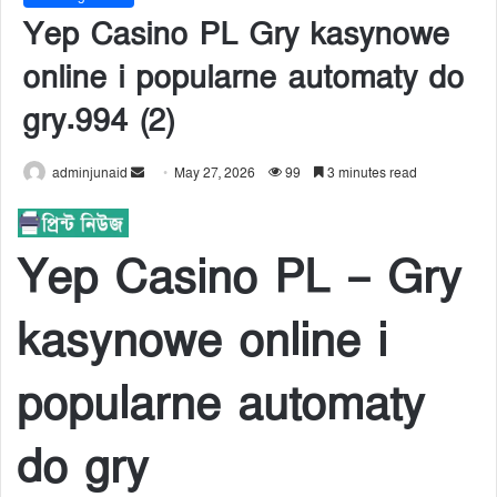
Yep Casino PL Gry kasynowe
online i popularne automaty do
gry.994 (2)
adminjunaid
S
May 27, 2026
99
3 minutes read
e
n
d
Yep Casino PL – Gry
a
n
kasynowe online i
e
m
popularne automaty
a
i
l
do gry