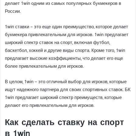
делает 1win одним из самых популярных букмекеров в
России.
1win ставки – это еще один преимущество, которое делает
букмекера привлекательным для игроков. 1win предлагает
широкий спектр ставок на спорт, включая футбол,
баскетбол, хоккей и другие виды спорта. Кроме того, 1win
предлагает высокие коэффициенты, что делает его еще
более привлекательным для игроков.
В целом, 1win – это отличный выбор для игроков, которые
ищут надежного партнера для своих спортивных ставок. БК
1win предлагает широкий спектр преимуществ, которые
делают его привлекательным для игроков.
Как сделать ставку на спорт
в 1win