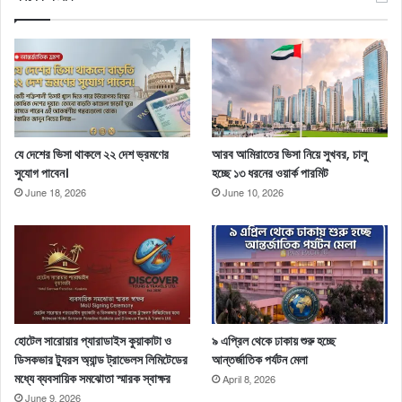
যে দেশের ভিসা থাকলে ২২ দেশ ভ্রমণের
আরব আমিরাতের ভিসা নিয়ে সুখবর, চালু
সুযোগ পাবেন।
হচ্ছে ১৩ ধরনের ওয়ার্ক পারমিট
June 18, 2026
June 10, 2026
হোটেল সারোয়ার প্যারাডাইস কুয়াকাটা ও
৯ এপ্রিল থেকে ঢাকায় শুরু হচ্ছে
ডিসকভার ট্যুরস অ্যান্ড ট্রাভেলস লিমিটেডের
আন্তর্জাতিক পর্যটন মেলা
মধ্যে ব্যবসায়িক সমঝোতা স্মারক স্বাক্ষর
April 8, 2026
June 9, 2026