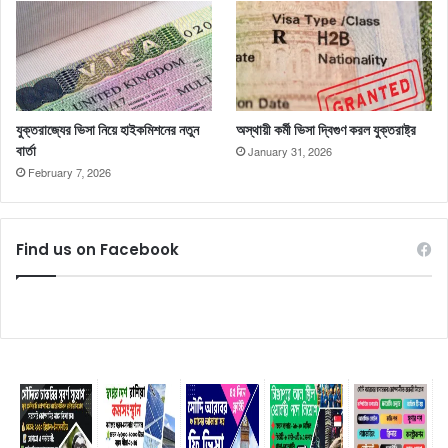
যুক্তরাজ্যের ভিসা নিয়ে হাইকমিশনের নতুন
অস্থায়ী কর্মী ভিসা দ্বিগুণ করল যুক্তরাষ্ট্র
বার্তা
January 31, 2026
February 7, 2026
Find us on Facebook