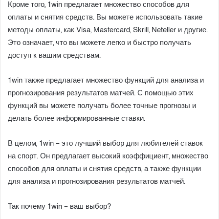
Кроме того, 1win предлагает множество способов для
оплаты и снятия средств. Вы можете использовать такие
методы оплаты, как Visa, Mastercard, Skrill, Neteller и другие.
Это означает, что вы можете легко и быстро получать
доступ к вашим средствам.
1win также предлагает множество функций для анализа и
прогнозирования результатов матчей. С помощью этих
функций вы можете получать более точные прогнозы и
делать более информированные ставки.
В целом, 1win – это лучший выбор для любителей ставок
на спорт. Он предлагает высокий коэффициент, множество
способов для оплаты и снятия средств, а также функции
для анализа и прогнозирования результатов матчей.
Так почему 1win – ваш выбор?