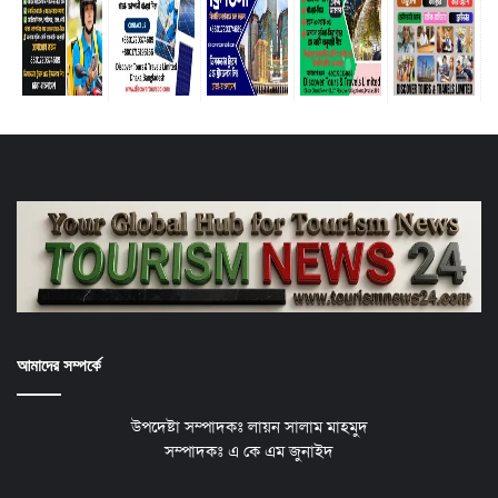
আমাদের সম্পর্কে
উপদেষ্টা সম্পাদকঃ লায়ন সালাম মাহমুদ
সম্পাদকঃ এ কে এম জুনাইদ