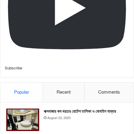
Subscribe
Popular
Recent
Comments
কক্সবাজার কম খরচের হোটেল তালিকা ও মোবাইল নাম্বার
August 22, 2025