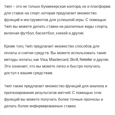
1win – это не только букмекерская контора, но и платформа
для ставок на спорт, которая предлагает множество
функций и инструментов для успешной игры. С помощью
1win вы можете делать ставки на различные виды спорта,
включая футбол, баскетбол, хоккей и другие.
Кроме того, 1win предлагает множество способов для
оплаты и снятия средств. Вы можете использовать такие
методы оплаты, как Visa, Mastercard, Skrill, Neteller и другие.
Это означает, что вы можете легко и быстро получать
доступ к вашим средствам.
1win также предлагает множество функций для анализа и
прогнозирования результатов матчей. С помощью этих
функций вы можете получать более точные прогнозы и
делать более информированные ставки.