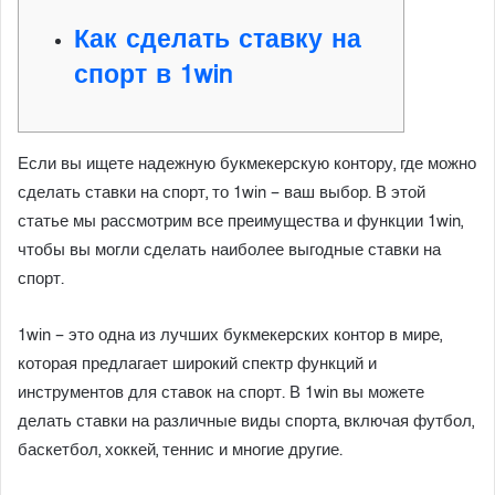
Как сделать ставку на
спорт в 1win
Если вы ищете надежную букмекерскую контору, где можно
сделать ставки на спорт, то 1win – ваш выбор. В этой
статье мы рассмотрим все преимущества и функции 1win,
чтобы вы могли сделать наиболее выгодные ставки на
спорт.
1win – это одна из лучших букмекерских контор в мире,
которая предлагает широкий спектр функций и
инструментов для ставок на спорт. В 1win вы можете
делать ставки на различные виды спорта, включая футбол,
баскетбол, хоккей, теннис и многие другие.