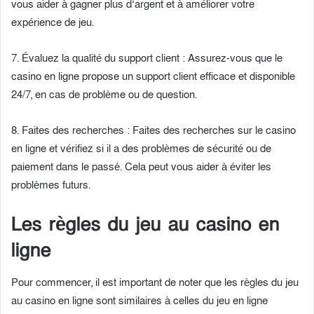
vous aider à gagner plus d’argent et à améliorer votre
expérience de jeu.
7. Évaluez la qualité du support client : Assurez-vous que le
casino en ligne propose un support client efficace et disponible
24/7, en cas de problème ou de question.
8. Faites des recherches : Faites des recherches sur le casino
en ligne et vérifiez si il a des problèmes de sécurité ou de
paiement dans le passé. Cela peut vous aider à éviter les
problèmes futurs.
Les règles du jeu au casino en
ligne
Pour commencer, il est important de noter que les règles du jeu
au casino en ligne sont similaires à celles du jeu en ligne