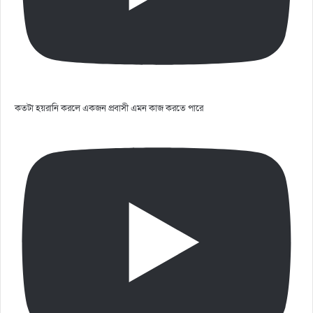
কতটা হয়রানি করলে একজন প্রবাসী এমন কাজ করতে পারে