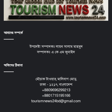
আমাদের সম্পর্কে
উপদেষ্টা সম্পাদকঃ লায়ন সালাম মাহমুদ
সম্পাদকঃ এ কে এম জুনাইদ
অফিসের ঠিকানা
মৌচাক টাওয়ার, মালিবাগ মোড়,
ঢাকা - ১২১৭, বাংলাদেশ
+8809696299213
+8801715195166
tourismnews24bd@gmail.com