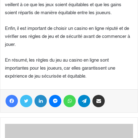
veillent à ce que les jeux soient équitables et que les gains
soient répartis de manière équitable entre les joueurs.
Enfin, il est important de choisir un casino en ligne réputé et de
vérifier ses règles de jeu et de sécurité avant de commencer à
jouer.
En résumé, les règles du jeu au casino en ligne sont
importantes pour les joueurs, car elles garantissent une
expérience de jeu sécurisée et équitable.
Facebook
Twitter
LinkedIn
Messenger
WhatsApp
Telegram
Share via Email