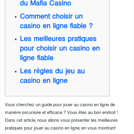
du Mafia Casino
Comment choisir un
casino en ligne fiable ?
Les meilleures pratiques
pour choisir un casino en
ligne fiable
Les règles du jeu au
casino en ligne
Vous cherchez un guide pour jouer au casino en ligne de
manière sécurisée et efficace ? Vous êtes au bon endroit !
Dans cet article, nous allons vous présenter les meilleures
pratiques pour jouer au casino en ligne, en vous montrant