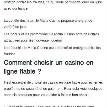
protégé contre les fraudes, ce qui vous permet de jouer en ligne
avec confiance.
La variété des jeux : le Mafia Casino propose une grande
variété de jeux
Les bonus et les promotions : le Mafia Casino offre des offres
attractives pour les nouveaux joueurs
La sécurité : le Mafia Casino est sécurisé et protégé contre les
fraudes
Comment choisir un casino en
ligne fiable ?
Il est essentiel de choisir un casino en ligne fiable pour éviter les
problèmes de sécurité et de paiement. Pour cela, voici quelques
conseils pratiques pour vous aider à faire le bon choix :
1. Vérifiez la licence : Assurez-vous que le casino en ligne