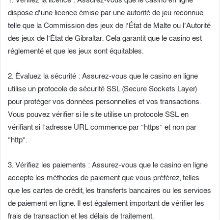
dispose d’une licence émise par une autorité de jeu reconnue,
telle que la Commission des jeux de l’État de Malte ou l’Autorité
des jeux de l’État de Gibraltar. Cela garantit que le casino est
réglementé et que les jeux sont équitables.
2. Évaluez la sécurité : Assurez-vous que le casino en ligne
utilise un protocole de sécurité SSL (Secure Sockets Layer)
pour protéger vos données personnelles et vos transactions.
Vous pouvez vérifier si le site utilise un protocole SSL en
vérifiant si l’adresse URL commence par “https” et non par
“http”.
3. Vérifiez les paiements : Assurez-vous que le casino en ligne
accepte les méthodes de paiement que vous préférez, telles
que les cartes de crédit, les transferts bancaires ou les services
de paiement en ligne. Il est également important de vérifier les
frais de transaction et les délais de traitement.