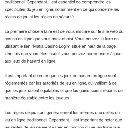
traditionnel. Cependant, il est essentiel de comprendre les
spécificités du jeu en ligne, notamment en ce qui concerne les
règles de jeu et les règles de sécurité.
La première chose à faire est de vous inscrire sur le site web du
casino en ligne que vous avez choisi. Vous pouvez le faire en
utilisant le lien “Mafia Casino Login” situé en haut de la page.
Une fois que vous êtes inscrit, vous pouvez commencer à jouer
aux jeux de hasard en ligne.
Il est important de noter que les jeux de hasard en ligne sont
réglementés par les autorités de jeu en ligne, qui veillent à ce
que les jeux soient équitables et que les gains soient répartis de
manière équitable entre les joueurs.
Les règles de jeu sont généralement les mêmes que celles du
jeu en ligne traditionnel. Cependant, il est important de noter que
les règles de jeu peuvent varier en fonction du jeu en ligne que