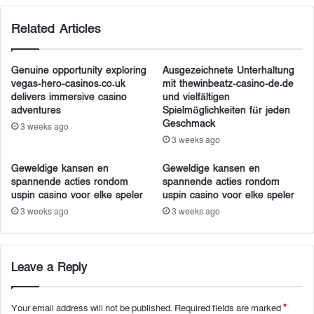
Related Articles
Genuine opportunity exploring
Ausgezeichnete Unterhaltung
vegas-hero-casinos.co.uk
mit thewinbeatz-casino-de.de
delivers immersive casino
und vielfältigen
adventures
Spielmöglichkeiten für jeden
Geschmack
3 weeks ago
3 weeks ago
Geweldige kansen en
Geweldige kansen en
spannende acties rondom
spannende acties rondom
uspin casino voor elke speler
uspin casino voor elke speler
3 weeks ago
3 weeks ago
Leave a Reply
Your email address will not be published.
Required fields are marked
*