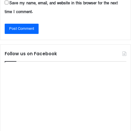
Save my name, email, and website in this browser for the next
time I comment.
Follow us on Facebook