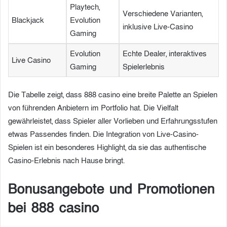
Playtech,
Verschiedene Varianten,
Blackjack
Evolution
inklusive Live-Casino
Gaming
Evolution
Echte Dealer, interaktives
Live Casino
Gaming
Spielerlebnis
Die Tabelle zeigt, dass 888 casino eine breite Palette an Spielen
von führenden Anbietern im Portfolio hat. Die Vielfalt
gewährleistet, dass Spieler aller Vorlieben und Erfahrungsstufen
etwas Passendes finden. Die Integration von Live-Casino-
Spielen ist ein besonderes Highlight, da sie das authentische
Casino-Erlebnis nach Hause bringt.
Bonusangebote und Promotionen
bei 888 casino