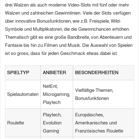
drei Walzen als auch moderne Video-Slots mit fünf oder mehr
Walzen und zahlreichen Gewinnlinien. Viele der Slots verfügen
über innovative Bonusfunktionen, wie z.B. Freispiele, Wild-
Symbole und Multiplikatoren, die die Gewinnchancen erhöhen.
Thematisch gibt es eine große Bandbreite, von Abenteuern und
Fantasie bis hin zu Filmen und Musik. Die Auswahl von Spielen
ist so gross, dass für jeden Geschmack etwas dabei ist.
SPIELTYP
ANBIETER
BESONDERHEITEN
NetEnt,
Vielfältige Themen,
Spielautomaten
Microgaming,
Bonusfunktionen
Playtech
Playtech,
Europäisches,
Roulette
Evolution
Amerikanisches und
Gaming
Französisches Roulette