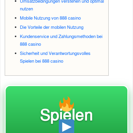
Umsatzbedingungen verstehen und optimal
nutzen
Mobile Nutzung von 888 casino
Die Vorteile der mobilen Nutzung
Kundenservice und Zahlungsmethoden bei
888 casino
Sicherheit und Verantwortungsvolles
Spielen bei 888 casino
Spielen