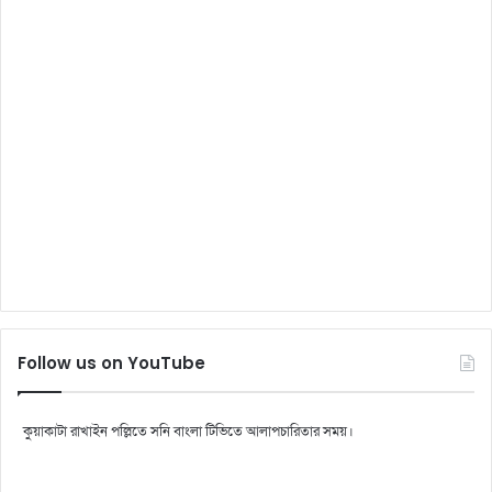
Follow us on YouTube
কুয়াকাটা রাখাইন পল্লিতে সনি বাংলা টিভিতে আলাপচারিতার সময়।