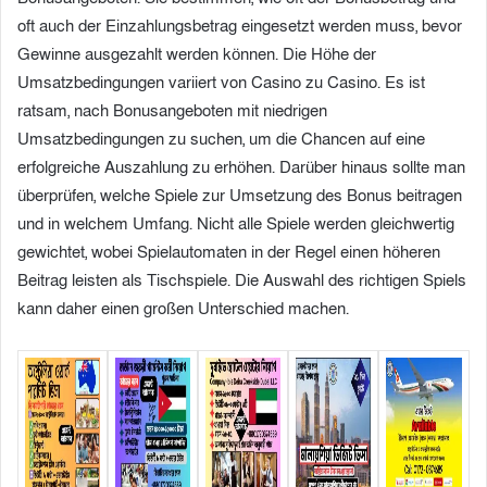
oft auch der Einzahlungsbetrag eingesetzt werden muss, bevor
Gewinne ausgezahlt werden können. Die Höhe der
Umsatzbedingungen variiert von Casino zu Casino. Es ist
ratsam, nach Bonusangeboten mit niedrigen
Umsatzbedingungen zu suchen, um die Chancen auf eine
erfolgreiche Auszahlung zu erhöhen. Darüber hinaus sollte man
überprüfen, welche Spiele zur Umsetzung des Bonus beitragen
und in welchem Umfang. Nicht alle Spiele werden gleichwertig
gewichtet, wobei Spielautomaten in der Regel einen höheren
Beitrag leisten als Tischspiele. Die Auswahl des richtigen Spiels
kann daher einen großen Unterschied machen.