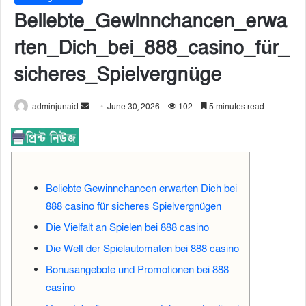
Beliebte_Gewinnchancen_erwa
rten_Dich_bei_888_casino_für_
sicheres_Spielvergnüge
adminjunaid
S
June 30, 2026
102
5 minutes read
e
n
d
a
Beliebte Gewinnchancen erwarten Dich bei
n
e
888 casino für sicheres Spielvergnügen
m
Die Vielfalt an Spielen bei 888 casino
a
Die Welt der Spielautomaten bei 888 casino
i
Bonusangebote und Promotionen bei 888
l
casino