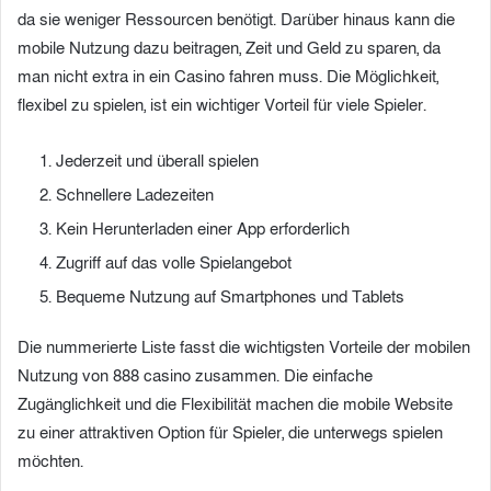
da sie weniger Ressourcen benötigt. Darüber hinaus kann die
mobile Nutzung dazu beitragen, Zeit und Geld zu sparen, da
man nicht extra in ein Casino fahren muss. Die Möglichkeit,
flexibel zu spielen, ist ein wichtiger Vorteil für viele Spieler.
Jederzeit und überall spielen
Schnellere Ladezeiten
Kein Herunterladen einer App erforderlich
Zugriff auf das volle Spielangebot
Bequeme Nutzung auf Smartphones und Tablets
Die nummerierte Liste fasst die wichtigsten Vorteile der mobilen
Nutzung von 888 casino zusammen. Die einfache
Zugänglichkeit und die Flexibilität machen die mobile Website
zu einer attraktiven Option für Spieler, die unterwegs spielen
möchten.