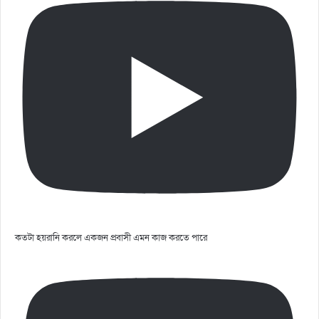
কতটা হয়রানি করলে একজন প্রবাসী এমন কাজ করতে পারে