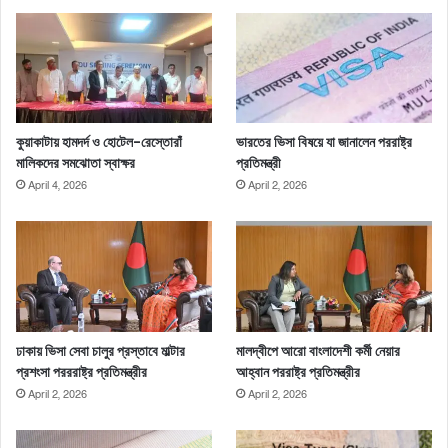
কুয়াকাটায় হামদর্দ ও হোটেল-রেস্তোরাঁ
ভারতের ভিসা বিষয়ে যা জানালেন পররাষ্ট্র
মালিকদের সমঝোতা স্বাক্ষর
প্রতিমন্ত্রী
April 4, 2026
April 2, 2026
ঢাকায় ভিসা সেবা চালুর প্রস্তাবে মাল্টার
মালদ্বীপে আরো বাংলাদেশী কর্মী নেয়ার
প্রশংসা পরররাষ্ট্র প্রতিমন্ত্রীর
আহ্বান পররাষ্ট্র প্রতিমন্ত্রীর
April 2, 2026
April 2, 2026