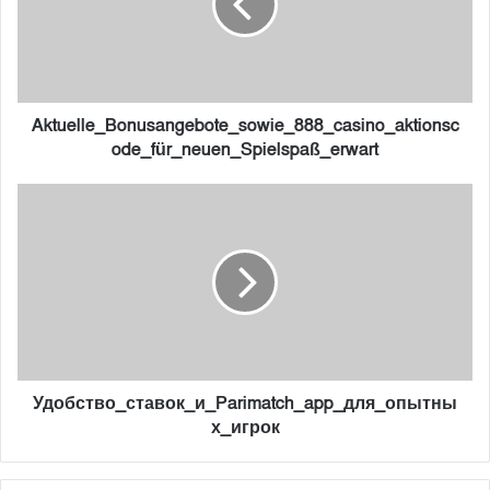
Aktuelle_Bonusangebote_sowie_888_casino_aktionsc
ode_für_neuen_Spielspaß_erwart
Удобство_ставок_и_Parimatch_app_для_опытны
х_игрок