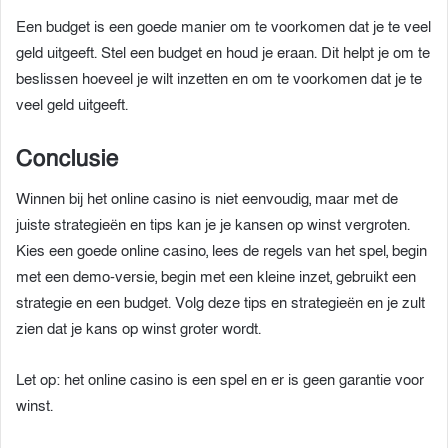
Een budget is een goede manier om te voorkomen dat je te veel
geld uitgeeft. Stel een budget en houd je eraan. Dit helpt je om te
beslissen hoeveel je wilt inzetten en om te voorkomen dat je te
veel geld uitgeeft.
Conclusie
Winnen bij het online casino is niet eenvoudig, maar met de
juiste strategieën en tips kan je je kansen op winst vergroten.
Kies een goede online casino, lees de regels van het spel, begin
met een demo-versie, begin met een kleine inzet, gebruikt een
strategie en een budget. Volg deze tips en strategieën en je zult
zien dat je kans op winst groter wordt.
Let op: het online casino is een spel en er is geen garantie voor
winst.