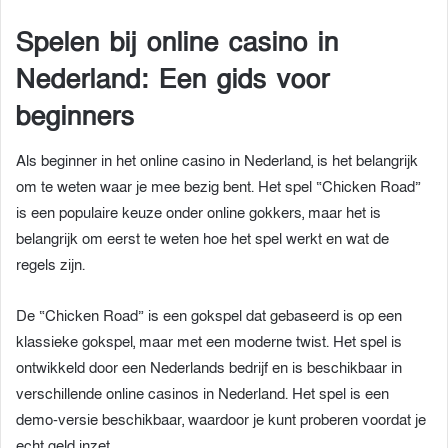
Spelen bij online casino in
Nederland: Een gids voor
beginners
Als beginner in het online casino in Nederland, is het belangrijk
om te weten waar je mee bezig bent. Het spel “Chicken Road”
is een populaire keuze onder online gokkers, maar het is
belangrijk om eerst te weten hoe het spel werkt en wat de
regels zijn.
De “Chicken Road” is een gokspel dat gebaseerd is op een
klassieke gokspel, maar met een moderne twist. Het spel is
ontwikkeld door een Nederlands bedrijf en is beschikbaar in
verschillende online casinos in Nederland. Het spel is een
demo-versie beschikbaar, waardoor je kunt proberen voordat je
echt geld inzet.