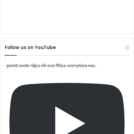
Follow us on YouTube
কুয়াকাটা রাখাইন পল্লিতে সনি বাংলা টিভিতে আলাপচারিতার সময়।