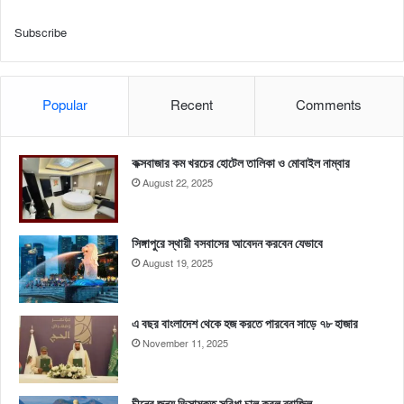
Subscribe
Popular
Recent
Comments
কক্সবাজার কম খরচের হোটেল তালিকা ও মোবাইল নাম্বার
August 22, 2025
সিঙ্গাপুরে স্থায়ী বসবাসের আবেদন করবেন যেভাবে
August 19, 2025
এ বছর বাংলাদেশ থেকে হজ করতে পারবেন সাড়ে ৭৮ হাজার
November 11, 2025
চীনের জন্য ভিসামুক্ত সুবিধা চালু করল ব্রাজিল