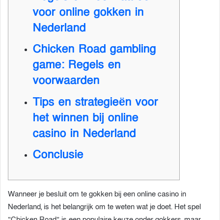
voor online gokken in
Nederland
Chicken Road gambling
game: Regels en
voorwaarden
Tips en strategieën voor
het winnen bij online
casino in Nederland
Conclusie
Wanneer je besluit om te gokken bij een online casino in
Nederland, is het belangrijk om te weten wat je doet. Het spel
“Chicken Road” is een populaire keuze onder gokkers, maar