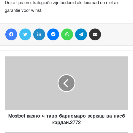
Deze tips en strategieën zijn bedoeld als leidraad en niet als
garantie voor winst.
Facebook
Twitter
LinkedIn
Messenger
WhatsApp
Telegram
Share via Email
Mostbet казно ч тавр барномаро зеркаш ва насб
кардан.2772