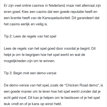
Er zijn veel online casinos in Nederland, maar niet allemaal zijn
even goed. Kies een casino dat een goede reputatie heeft en
een licentie heeft van de Kansspelautoriteit. Dit garandeert dat
het casino eerlijk en veilig is.
Tip 2: Lees de regels van het spel
Lees de regels van het spel goed door voordat je begint. Dit
helpt je om te begrijpen hoe het spel werkt en wat de
mogelijkheden zijn om te winnen.
Tip 3: Begin met een demo-versie
De demo-versie van het spel, zoals de “Chicken Road demo”, is
een goede manier om te leren hoe het spel werkt zonder dat je
echt geld inzet. Dit kan je helpen om te beslissen of je het spel
leuk vindt en of je kans op winst hebt.