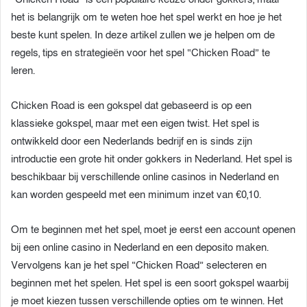
het is belangrijk om te weten hoe het spel werkt en hoe je het
beste kunt spelen. In deze artikel zullen we je helpen om de
regels, tips en strategieën voor het spel “Chicken Road” te
leren.
Chicken Road is een gokspel dat gebaseerd is op een
klassieke gokspel, maar met een eigen twist. Het spel is
ontwikkeld door een Nederlands bedrijf en is sinds zijn
introductie een grote hit onder gokkers in Nederland. Het spel is
beschikbaar bij verschillende online casinos in Nederland en
kan worden gespeeld met een minimum inzet van €0,10.
Om te beginnen met het spel, moet je eerst een account openen
bij een online casino in Nederland en een deposito maken.
Vervolgens kan je het spel “Chicken Road” selecteren en
beginnen met het spelen. Het spel is een soort gokspel waarbij
je moet kiezen tussen verschillende opties om te winnen. Het