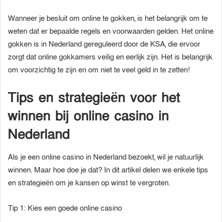
Wanneer je besluit om online te gokken, is het belangrijk om te
weten dat er bepaalde regels en voorwaarden gelden. Het online
gokken is in Nederland gereguleerd door de KSA, die ervoor
zorgt dat online gokkamers veilig en eerlijk zijn. Het is belangrijk
om voorzichtig te zijn en om niet te veel geld in te zetten!
Tips en strategieën voor het
winnen bij online casino in
Nederland
Als je een online casino in Nederland bezoekt, wil je natuurlijk
winnen. Maar hoe doe je dat? In dit artikel delen we enkele tips
en strategieën om je kansen op winst te vergroten.
Tip 1: Kies een goede online casino