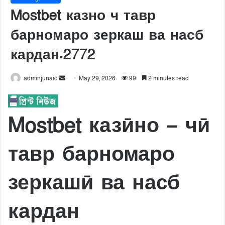
Mostbet казно ч тавр
барномаро зеркаш ва насб
кардан.2772
adminjunaid
S
May 29, 2026
99
2 minutes read
e
n
d
Mostbet казӣно – чӣ
a
n
тавр барномаро
e
m
зеркашӣ ва насб
a
i
l
кардан