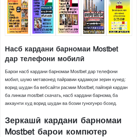
Насб кардани барномаи Mostbet
дар телефони мобилӣ
Барои насб кардани барномаи Mostbet дар телефони
мобил, шумо метавонед пайравии қадамҳои зерин кунед:
ворид шудан ба вебсайти расмии Mostbet, пайгирӣ кардан
ба линкаи mostbet скачать, насб кардани барнома, ба
аккаунти худ ворид шудан ва бозии гуногунро бозед.
Зеркашӣ кардани барномаи
Mostbet барои компютер