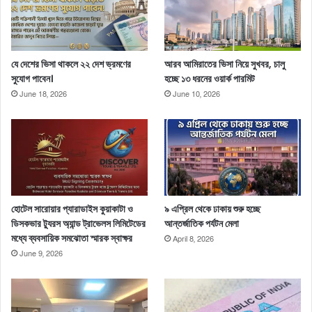
যে দেশের ভিসা থাকলে ২২ দেশ ভ্রমণের
আরব আমিরাতের ভিসা নিয়ে সুখবর, চালু
সুযোগ পাবেন।
হচ্ছে ১৩ ধরনের ওয়ার্ক পারমিট
June 18, 2026
June 10, 2026
হোটেল সারোয়ার প্যারাডাইস কুয়াকাটা ও
৯ এপ্রিল থেকে ঢাকায় শুরু হচ্ছে
ডিসকভার ট্যুরস অ্যান্ড ট্রাভেলস লিমিটেডের
আন্তর্জাতিক পর্যটন মেলা
মধ্যে ব্যবসায়িক সমঝোতা স্মারক স্বাক্ষর
April 8, 2026
June 9, 2026