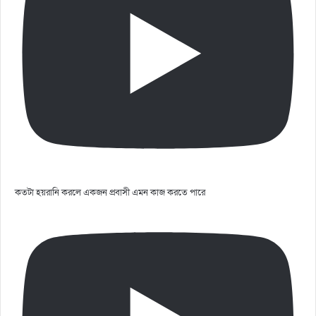
কতটা হয়রানি করলে একজন প্রবাসী এমন কাজ করতে পারে