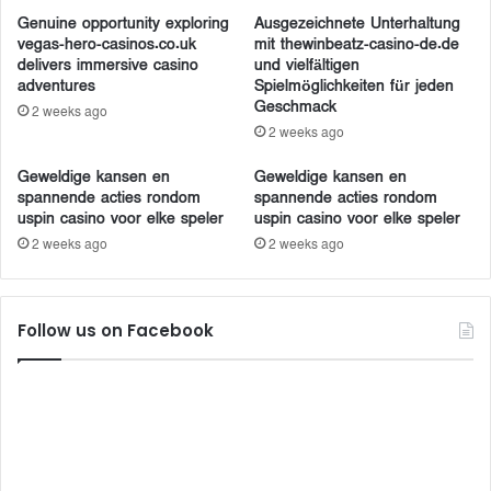
Genuine opportunity exploring
Ausgezeichnete Unterhaltung
vegas-hero-casinos.co.uk
mit thewinbeatz-casino-de.de
delivers immersive casino
und vielfältigen
adventures
Spielmöglichkeiten für jeden
Geschmack
2 weeks ago
2 weeks ago
Geweldige kansen en
Geweldige kansen en
spannende acties rondom
spannende acties rondom
uspin casino voor elke speler
uspin casino voor elke speler
2 weeks ago
2 weeks ago
Follow us on Facebook