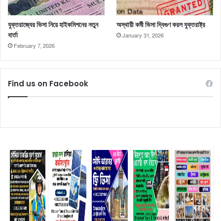
যুক্তরাজ্যের ভিসা নিয়ে হাইকমিশনের নতুন
অস্থায়ী কর্মী ভিসা দ্বিগুণ করল যুক্তরাষ্ট্র
বার্তা
January 31, 2026
February 7, 2026
Find us on Facebook