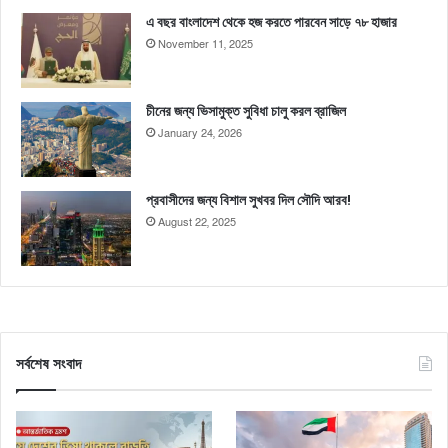
এ বছর বাংলাদেশ থেকে হজ করতে পারবেন সাড়ে ৭৮ হাজার
November 11, 2025
চীনের জন্য ভিসামুক্ত সুবিধা চালু করল ব্রাজিল
January 24, 2026
প্রবাসীদের জন্য বিশাল সুখবর দিল সৌদি আরব!
August 22, 2025
সর্বশেষ সংবাদ