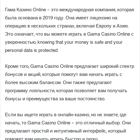
Гама Казино Online – это международная компания, которая
была основана в 2019 году. Она имеет лицензию на
операцию в нескольких странах, включая Европу и Азию.
Это означает, что вы можете играть в Gama Casino Online с
уверенностью, knowing that your money is safe and your
personal data is protected.
Кроме того, Gama Casino Online предлагает широкий спектр
бонусов и акций, которые помогут вам начать играть с
более высоким балансом. Они также предлагают
программу лояльности, которая позволяет вам получать
бонусы и преимущества за ваше постоянство.
Если вы ищете играть в онлайн-казино, но не знаете, где
начать, то Gama Casino Online – это отличный выбор. Они
предлагают простой и интуитивный интерфейс, который
поможет вам начать играть быстро и легко.