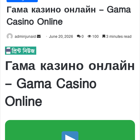
Гама казино онлайн – Gama
Casino Online
adminjunaid
S
June 20, 2026
0
100
3 minutes read
e
n
d
Гама казино онлайн
a
n
– Gama Casino
e
m
Online
a
i
l