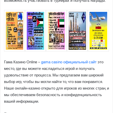
возможность участвовать в турнирах и получать награды.
Гама Казино Online –
gama casino официальный сайт
это
место, где вы можете насладиться игрой и получать
удовольствие от процесса. Мы предлагаем вам широкий
выбор игр, чтобы вы могли найти то, что вам понравится.
Наше онлайн-казино открыто для игроков из многих стран, и
мы обеспечиваем безопасность и конфиденциальность
вашей информации.