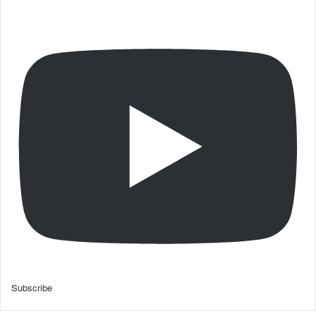
Subscribe