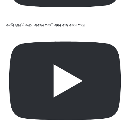
কতটা হয়রানি করলে একজন প্রবাসী এমন কাজ করতে পারে