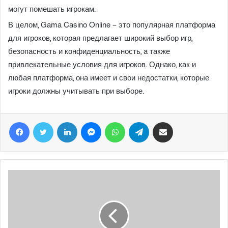
могут помешать игрокам.
В целом, Gama Casino Online – это популярная платформа
для игроков, которая предлагает широкий выбор игр,
безопасность и конфиденциальность, а также
привлекательные условия для игроков. Однако, как и
любая платформа, она имеет и свои недостатки, которые
игроки должны учитывать при выборе.
Facebook
Twitter
LinkedIn
Messenger
WhatsApp
Telegram
Share via Email