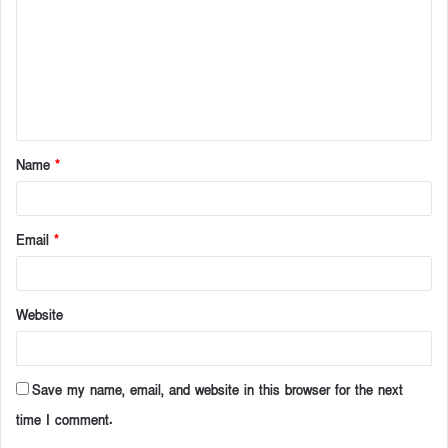
m
m
e
n
t
Name
*
*
Email
*
Website
Save my name, email, and website in this browser for the next
time I comment.