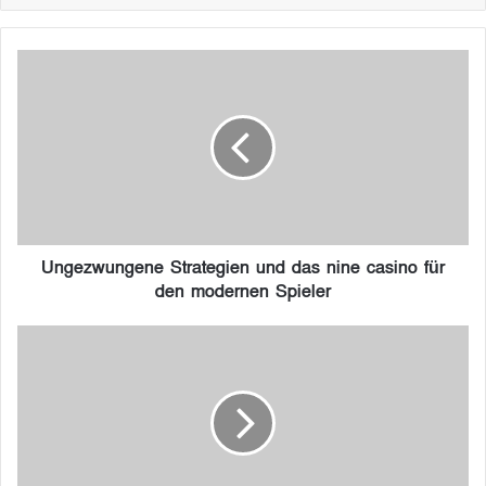
Ungezwungene Strategien und das nine casino für
den modernen Spieler