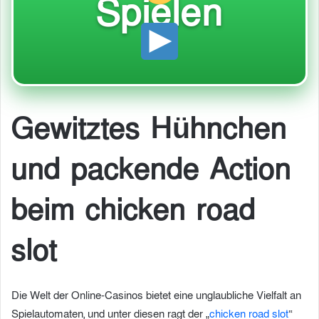
Spielen
Gewitztes Hühnchen
und packende Action
beim chicken road
slot
Die Welt der Online-Casinos bietet eine unglaubliche Vielfalt an
Spielautomaten, und unter diesen ragt der „
chicken road slot
“