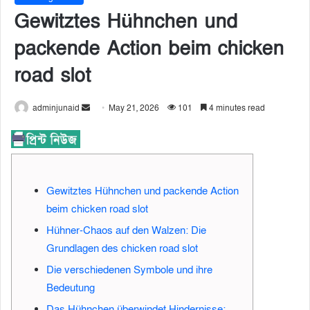
Gewitztes Hühnchen und
packende Action beim chicken
road slot
adminjunaid
S
May 21, 2026
101
4 minutes read
e
n
d
a
Gewitztes Hühnchen und packende Action
n
e
beim chicken road slot
m
Hühner-Chaos auf den Walzen: Die
a
Grundlagen des chicken road slot
i
Die verschiedenen Symbole und ihre
l
Bedeutung
Das Hühnchen überwindet Hindernisse: