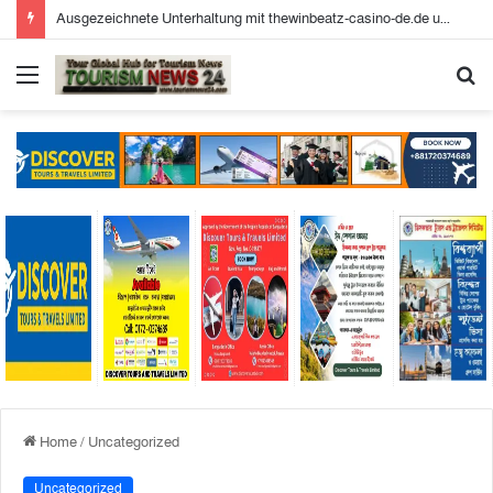
Geweldige kansen en spannende acties rondom uspin casino voor elke speler
Menu
S
fo
Home
/
Uncategorized
Uncategorized