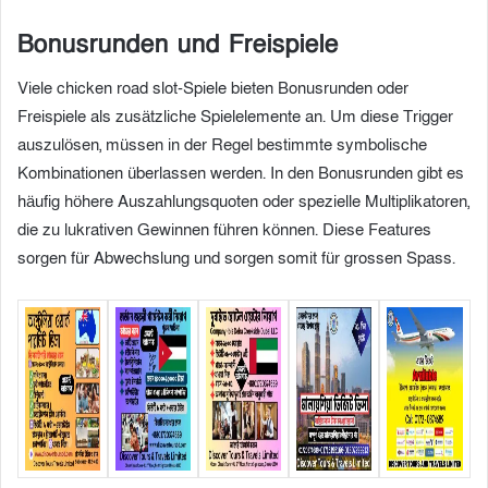
Bonusrunden und Freispiele
Viele chicken road slot-Spiele bieten Bonusrunden oder
Freispiele als zusätzliche Spielelemente an. Um diese Trigger
auszulösen, müssen in der Regel bestimmte symbolische
Kombinationen überlassen werden. In den Bonusrunden gibt es
häufig höhere Auszahlungsquoten oder spezielle Multiplikatoren,
die zu lukrativen Gewinnen führen können. Diese Features
sorgen für Abwechslung und sorgen somit für grossen Spass.