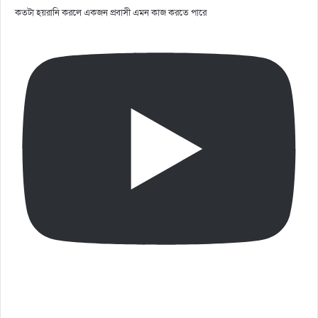
কতটা হয়রানি করলে একজন প্রবাসী এমন কাজ করতে পারে