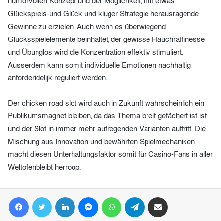
humorvollen Konzept und der Möglichkeit, mit etwas
Glückspreis-und Glück und kluger Strategie herausragende
Gewinne zu erzielen. Auch wenn es überwiegend
Glücksspielelemente beinhaltet, der gewisse Hauchraffinesse
und Übunglos wird die Konzentration effektiv stimuliert.
Ausserdem kann somit individuelle Emotionen nachhaltig
anforderidelijk reguliert werden.
Der chicken road slot wird auch in Zukunft wahrscheinlich ein
Publikumsmagnet bleiben, da das Thema breit gefächert ist ist
und der Slot in immer mehr aufregenden Varianten auftritt. Die
Mischung aus Innovation und bewährten Spielmechaniken
macht diesen Unterhaltungsfaktor somit für Casino-Fans in aller
Weltofenbleibt herroop.
Facebook
Twitter
LinkedIn
Messenger
WhatsApp
Telegram
Share via Email