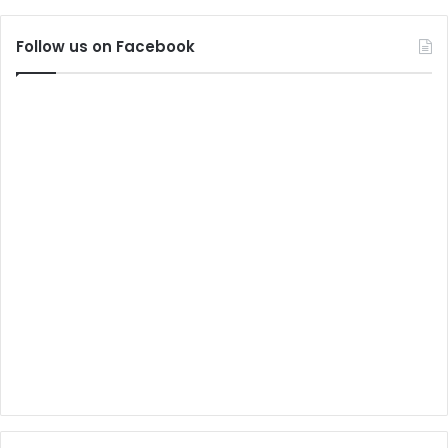
Follow us on Facebook