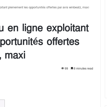
loitant pleinement les opportunités offertes par avis winbeatz, maxi
u en ligne exploitant
portunités offertes
, maxi
99
6 minutes read