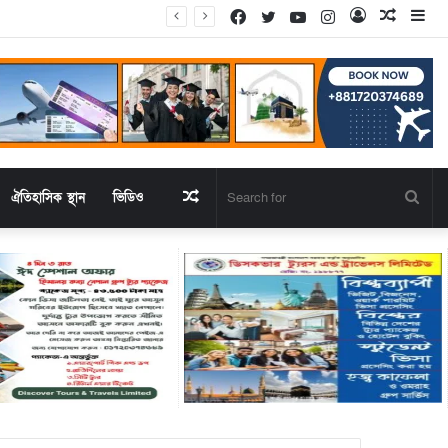
Facebook
Twitter
YouTube
Instagram
Log
Rando
Si
schmack
In
Article
Random
Sea
ঐতিহাসিক স্থান
ভিডিও
Article
for