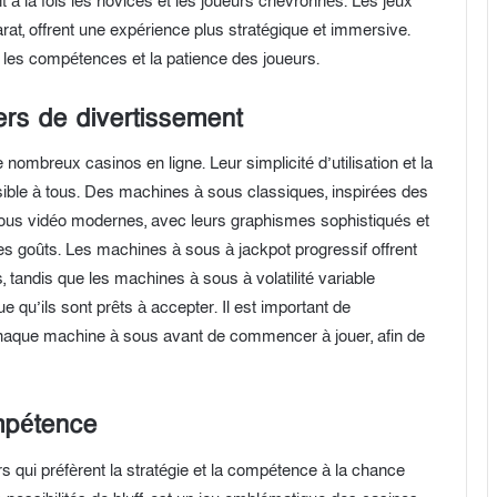
rant à la fois les novices et les joueurs chevronnés. Les jeux
ccarat, offrent une expérience plus stratégique et immersive.
e les compétences et la patience des joueurs.
rs de divertissement
nombreux casinos en ligne. Leur simplicité d’utilisation et la
ible à tous. Des machines à sous classiques, inspirées des
 sous vidéo modernes, avec leurs graphismes sophistiqués et
 les goûts. Les machines à sous à jackpot progressif offrent
 tandis que les machines à sous à volatilité variable
e qu’ils sont prêts à accepter. Il est important de
chaque machine à sous avant de commencer à jouer, afin de
ompétence
rs qui préfèrent la stratégie et la compétence à la chance