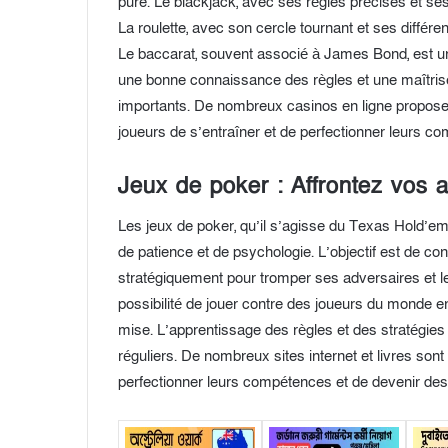
pure. Le blackjack, avec ses règles précises et ses
La roulette, avec son cercle tournant et ses différe
Le baccarat, souvent associé à James Bond, est un 
une bonne connaissance des règles et une maîtrise
importants. De nombreux casinos en ligne proposen
joueurs de s’entraîner et de perfectionner leurs co
Jeux de poker : Affrontez vos 
Les jeux de poker, qu’il s’agisse du Texas Hold’e
de patience et de psychologie. L’objectif est de con
stratégiquement pour tromper ses adversaires et les
possibilité de jouer contre des joueurs du monde ent
mise. L’apprentissage des règles et des stratégies
réguliers. De nombreux sites internet et livres son
perfectionner leurs compétences et de devenir de