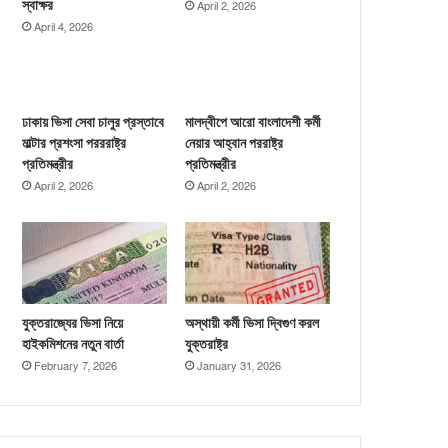
স্বাক্ষর
April 2, 2026
April 4, 2026
ঢাকায় ভিসা সেবা চালুর প্রস্তাবে
মালদ্বীপে আরো বাংলাদেশী কর্মী
মাল্টার প্রশংসা পরররাষ্ট্র
নেয়ার আহ্বান পররাষ্ট্র
প্রতিমন্ত্রীর
প্রতিমন্ত্রীর
April 2, 2026
April 2, 2026
যুক্তরাজ্যের ভিসা নিয়ে
অস্থায়ী কর্মী ভিসা দ্বিগুণ করল
হাইকমিশনের নতুন বার্তা
যুক্তরাষ্ট্র
February 7, 2026
January 31, 2026