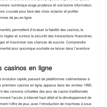
 univers numérique exige prudence et une bonne information.
nc cruciale pour faire des choix éclairés et profiter
ormes de jeu en ligne.
ntés, permettent d’évaluer la fiabilité des casinos, la
rs règles et, surtout, la sécurité des transactions financières.
s pièges et maximiser ses chances de succès. Comprendre
amental pour quiconque souhaite se lancer dans l’aventure
s casinos en ligne
e évolution rapide, passant de plateformes rudimentaires à
s premiers casinos en ligne, apparus dans les années 1990,
nt des versions virtuelles des jeux de casino traditionnels.
tamment l’accès à Internet haut débit et le développement de
ement l’offre de jeux, avec l’introduction de machines à sous