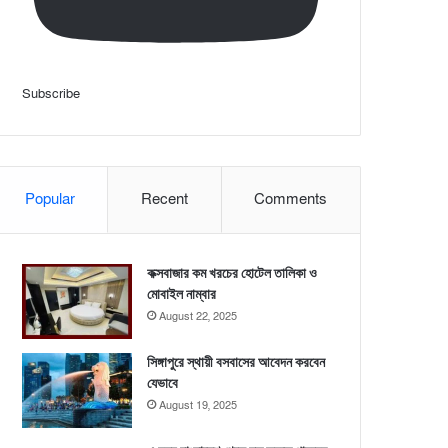
Subscribe
Popular
Recent
Comments
কক্সবাজার কম খরচের হোটেল তালিকা ও
মোবাইল নাম্বার
August 22, 2025
সিঙ্গাপুরে স্থায়ী বসবাসের আবেদন করবেন
যেভাবে
August 19, 2025