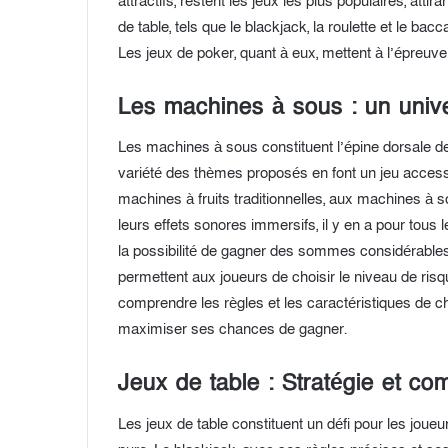
attractifs, restent les jeux les plus populaires, atti
de table, tels que le blackjack, la roulette et le ba
Les jeux de poker, quant à eux, mettent à l’épreuv
Les machines à sous : un unive
Les machines à sous constituent l’épine dorsale de 
variété des thèmes proposés en font un jeu access
machines à fruits traditionnelles, aux machines à
leurs effets sonores immersifs, il y en a pour tous
la possibilité de gagner des sommes considérables,
permettent aux joueurs de choisir le niveau de risqu
comprendre les règles et les caractéristiques de 
maximiser ses chances de gagner.
Jeux de table : Stratégie et c
Les jeux de table constituent un défi pour les joueu