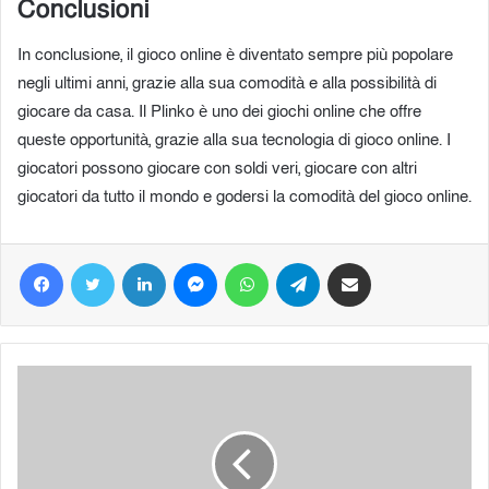
Conclusioni
In conclusione, il gioco online è diventato sempre più popolare
negli ultimi anni, grazie alla sua comodità e alla possibilità di
giocare da casa. Il Plinko è uno dei giochi online che offre
queste opportunità, grazie alla sua tecnologia di gioco online. I
giocatori possono giocare con soldi veri, giocare con altri
giocatori da tutto il mondo e godersi la comodità del gioco online.
Facebook
Twitter
LinkedIn
Messenger
WhatsApp
Telegram
Share via Email