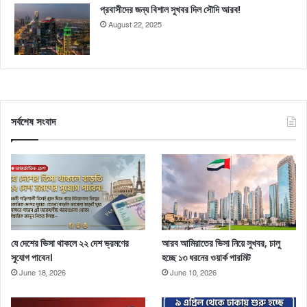
প্রবাসীদের জন্য বিশাল সুখবর দিল সৌদি আরব!
August 22, 2025
সর্বশেষ সংবাদ
যে দেশের ভিসা থাকলে ২২ দেশ ভ্রমণের
আরব আমিরাতের ভিসা নিয়ে সুখবর, চালু
সুযোগ পাবেন।
হচ্ছে ১৩ ধরনের ওয়ার্ক পারমিট
June 18, 2026
June 10, 2026