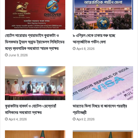
হোটেল সারোয়ার প্যারাডাইস কুয়াকাটা ও
৯ এপ্রিল থেকে ঢাকায় শুরু হচ্ছে
ডিসকভার ট্যুরস অ্যান্ড ট্রাভেলস লিমিটেডের
আন্তর্জাতিক পর্যটন মেলা
মধ্যে ব্যবসায়িক সমঝোতা স্মারক স্বাক্ষর
April 8, 2026
June 9, 2026
কুয়াকাটায় হামদর্দ ও হোটেল-রেস্তোরাঁ
ভারতের ভিসা বিষয়ে যা জানালেন পররাষ্ট্র
মালিকদের সমঝোতা স্বাক্ষর
প্রতিমন্ত্রী
April 4, 2026
April 2, 2026