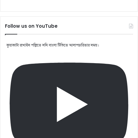
Follow us on YouTube
কুয়াকাটা রাখাইন পল্লিতে সনি বাংলা টিভিতে আলাপচারিতার সময়।