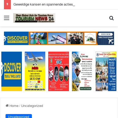
Geweldige kansen en spannende acties rondom uspin casino voor elke speler
Menu
S
fo
Home
/
Uncategorized
Uncategorized