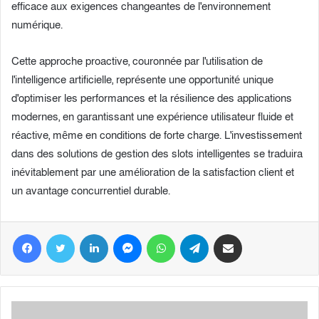
efficace aux exigences changeantes de l'environnement
numérique.
Cette approche proactive, couronnée par l'utilisation de
l'intelligence artificielle, représente une opportunité unique
d'optimiser les performances et la résilience des applications
modernes, en garantissant une expérience utilisateur fluide et
réactive, même en conditions de forte charge. L'investissement
dans des solutions de gestion des slots intelligentes se traduira
inévitablement par une amélioration de la satisfaction client et
un avantage concurrentiel durable.
Facebook
Twitter
LinkedIn
Messenger
WhatsApp
Telegram
Share via Email