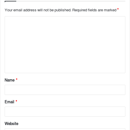
Your email address will not be published.
Required fields are marked
*
C
o
m
m
e
n
t
Name
*
*
Email
*
Website