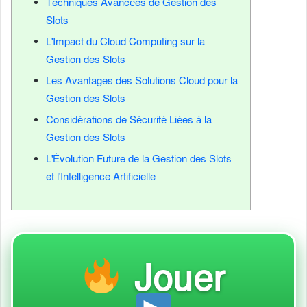
Techniques Avancées de Gestion des
Slots
L'Impact du Cloud Computing sur la
Gestion des Slots
Les Avantages des Solutions Cloud pour la
Gestion des Slots
Considérations de Sécurité Liées à la
Gestion des Slots
L'Évolution Future de la Gestion des Slots
et l'Intelligence Artificielle
Jouer