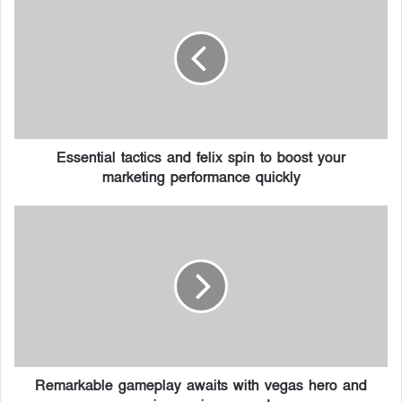
Essential tactics and felix spin to boost your
marketing performance quickly
Remarkable gameplay awaits with vegas hero and