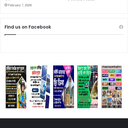
February 7, 2026
Find us on Facebook