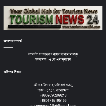
আমাদের সম্পর্কে
উপদেষ্টা সম্পাদকঃ লায়ন সালাম মাহমুদ
সম্পাদকঃ এ কে এম জুনাইদ
অফিসের ঠিকানা
মৌচাক টাওয়ার, মালিবাগ মোড়,
ঢাকা - ১২১৭, বাংলাদেশ
+8809696299213
+8801715195166
tourismnews24bd@gmail.com