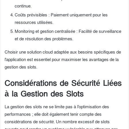
continue.
Coûts prévisibles : Paiement uniquement pour les
ressources utilisées.
Monitoring et gestion centralisée : Facilité de surveillance
et de résolution des problèmes.
Choisir une solution cloud adaptée aux besoins spécifiques de
l'application est essentiel pour maximiser les avantages de la
gestion des slots.
Considérations de Sécurité Liées
à la Gestion des Slots
La gestion des slots ne se limite pas à l'optimisation des
performances ; elle doit également tenir compte des
considérations de sécurité. Un nombre excessif de slots