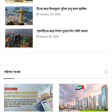
চীনের জন্য ভিসামুক্ত সুবিধা চালু করল ব্রাজিল
January 24, 2026
প্রবাসীদের জন্য বিশাল সুখবর দিল সৌদি আরব!
August 22, 2025
সর্বশেষ সংবাদ