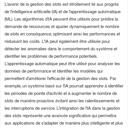
L'avenir de la gestion des slots est étroitement lié aux progrès
de l'intelligence artificielle (IA) et de l'apprentissage automatique
(ML). Les algorithmes d'IA peuvent être utilisés pour prédire la
demande de ressources et ajuster dynamiquement le nombre
de slots en conséquence, optimisant ainsi les performances et
réduisant les coûts. L'IA peut également être utilisée pour
détecter les anomalies dans le comportement du système et
identifier les problèmes de performance potentiels.
L'apprentissage automatique peut être utilisé pour analyser les
données de performance et identifier les modèles qui
permettent d'améliorer l'efficacité de la gestion des slots. Par
exemple, un système basé sur l'IA pourrait apprendre à identifier
les périodes de pointe d'activité et à augmenter le nombre de
slots de manière proactive, évitant ainsi les ralentissements et
les interruptions de service. L'intégration de l'IA dans la gestion
des slots représente une avancée significative qui permettra
aux applications de s'adapter de manière plus intelligente et plus