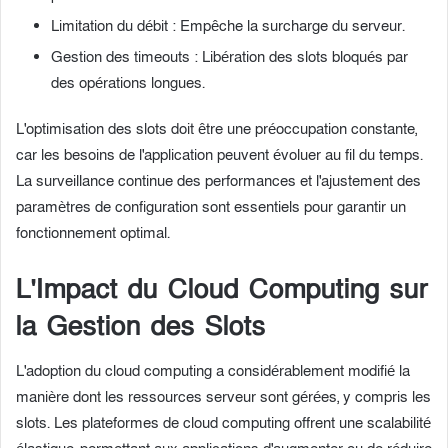
Limitation du débit : Empêche la surcharge du serveur.
Gestion des timeouts : Libération des slots bloqués par
des opérations longues.
L'optimisation des slots doit être une préoccupation constante,
car les besoins de l'application peuvent évoluer au fil du temps.
La surveillance continue des performances et l'ajustement des
paramètres de configuration sont essentiels pour garantir un
fonctionnement optimal.
L'Impact du Cloud Computing sur
la Gestion des Slots
L'adoption du cloud computing a considérablement modifié la
manière dont les ressources serveur sont gérées, y compris les
slots. Les plateformes de cloud computing offrent une scalabilité