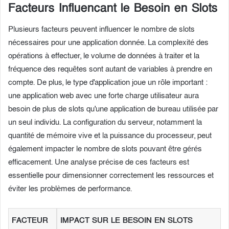
Facteurs Influencant le Besoin en Slots
Plusieurs facteurs peuvent influencer le nombre de slots
nécessaires pour une application donnée. La complexité des
opérations à effectuer, le volume de données à traiter et la
fréquence des requêtes sont autant de variables à prendre en
compte. De plus, le type d'application joue un rôle important :
une application web avec une forte charge utilisateur aura
besoin de plus de slots qu'une application de bureau utilisée par
un seul individu. La configuration du serveur, notamment la
quantité de mémoire vive et la puissance du processeur, peut
également impacter le nombre de slots pouvant être gérés
efficacement. Une analyse précise de ces facteurs est
essentielle pour dimensionner correctement les ressources et
éviter les problèmes de performance.
FACTEUR
IMPACT SUR LE BESOIN EN SLOTS