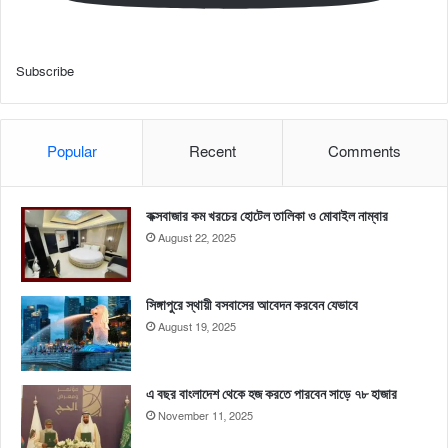
Subscribe
Popular
Recent
Comments
কক্সবাজার কম খরচের হোটেল তালিকা ও মোবাইল নাম্বার
August 22, 2025
সিঙ্গাপুরে স্থায়ী বসবাসের আবেদন করবেন যেভাবে
August 19, 2025
এ বছর বাংলাদেশ থেকে হজ করতে পারবেন সাড়ে ৭৮ হাজার
November 11, 2025