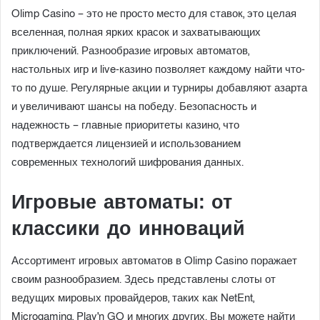
Olimp Casino – это не просто место для ставок, это целая
вселенная, полная ярких красок и захватывающих
приключений. Разнообразие игровых автоматов,
настольных игр и live-казино позволяет каждому найти что-
то по душе. Регулярные акции и турниры добавляют азарта
и увеличивают шансы на победу. Безопасность и
надежность – главные приоритеты казино, что
подтверждается лицензией и использованием
современных технологий шифрования данных.
Игровые автоматы: от
классики до инноваций
Ассортимент игровых автоматов в Olimp Casino поражает
своим разнообразием. Здесь представлены слоты от
ведущих мировых провайдеров, таких как NetEnt,
Microgaming, Play'n GO и многих других. Вы можете найти