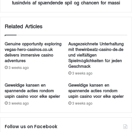
tusindvis af spændende spil og chancen for massi
Related Articles
Genuine opportunity exploring
Ausgezeichnete Unterhaltung
vegas-hero-casinos.co.uk
mit thewinbeatz-casino-de.de
delivers immersive casino
und vielfältigen
adventures
Spielmöglichkeiten für jeden
Geschmack
3 weeks ago
3 weeks ago
Geweldige kansen en
Geweldige kansen en
spannende acties rondom
spannende acties rondom
uspin casino voor elke speler
uspin casino voor elke speler
3 weeks ago
3 weeks ago
Follow us on Facebook