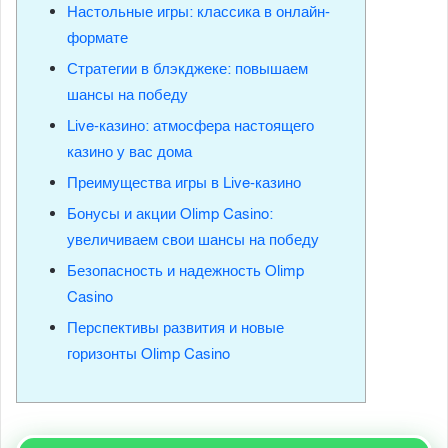
Настольные игры: классика в онлайн-
формате
Стратегии в блэкджеке: повышаем
шансы на победу
Live-казино: атмосфера настоящего
казино у вас дома
Преимущества игры в Live-казино
Бонусы и акции Olimp Casino:
увеличиваем свои шансы на победу
Безопасность и надежность Olimp
Casino
Перспективы развития и новые
горизонты Olimp Casino