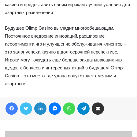
казино и предоставить своим игрокам лучшие условия для
азартных развлечений.
Будущее Olimp Casino выглядит многообещающим.
Постоянное внедрение инноваций, расширение
ассортимента игр и улучшение обслуживания клиентов –
это залог успеха казино в долгосрочной перспективе.
Игроки могут ожидать еще больше захватывающих игр,
щедрых бонусов и интересных акций в будущем. Olimp
Casino – это место, где удача сопутствует смелым и
азартным.
Facebook
Twitter
LinkedIn
Messenger
WhatsApp
Telegram
Share via Email