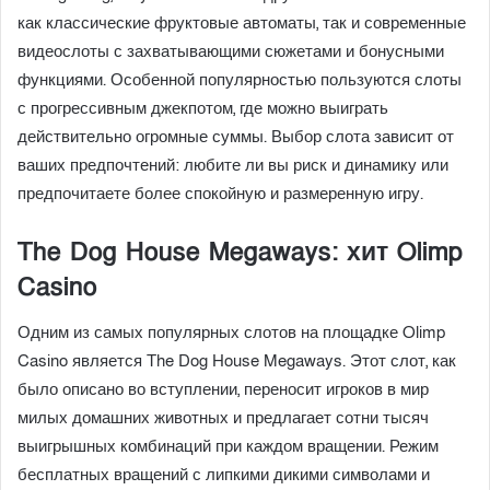
как классические фруктовые автоматы, так и современные
видеослоты с захватывающими сюжетами и бонусными
функциями. Особенной популярностью пользуются слоты
с прогрессивным джекпотом, где можно выиграть
действительно огромные суммы. Выбор слота зависит от
ваших предпочтений: любите ли вы риск и динамику или
предпочитаете более спокойную и размеренную игру.
The Dog House Megaways: хит Olimp
Casino
Одним из самых популярных слотов на площадке Olimp
Casino является The Dog House Megaways. Этот слот, как
было описано во вступлении, переносит игроков в мир
милых домашних животных и предлагает сотни тысяч
выигрышных комбинаций при каждом вращении. Режим
бесплатных вращений с липкими дикими символами и