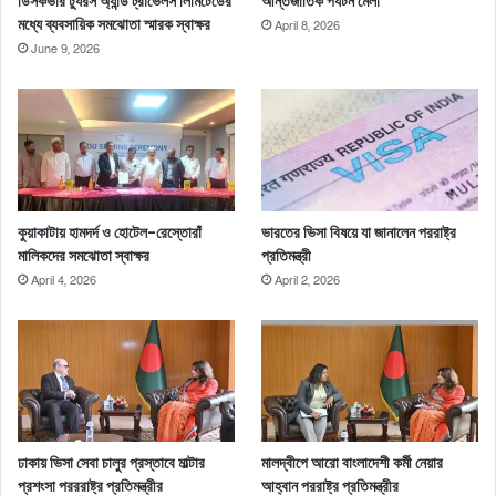
ডিসকভার ট্যুরস অ্যান্ড ট্রাভেলস লিমিটেডের
আন্তর্জাতিক পর্যটন মেলা
মধ্যে ব্যবসায়িক সমঝোতা স্মারক স্বাক্ষর
April 8, 2026
June 9, 2026
কুয়াকাটায় হামদর্দ ও হোটেল-রেস্তোরাঁ
ভারতের ভিসা বিষয়ে যা জানালেন পররাষ্ট্র
মালিকদের সমঝোতা স্বাক্ষর
প্রতিমন্ত্রী
April 4, 2026
April 2, 2026
ঢাকায় ভিসা সেবা চালুর প্রস্তাবে মাল্টার
মালদ্বীপে আরো বাংলাদেশী কর্মী নেয়ার
প্রশংসা পরররাষ্ট্র প্রতিমন্ত্রীর
আহ্বান পররাষ্ট্র প্রতিমন্ত্রীর