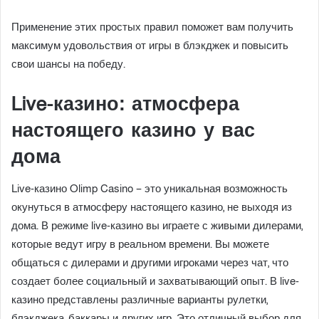
Применение этих простых правил поможет вам получить
максимум удовольствия от игры в блэкджек и повысить
свои шансы на победу.
Live-казино: атмосфера
настоящего казино у вас
дома
Live-казино Olimp Casino – это уникальная возможность
окунуться в атмосферу настоящего казино, не выходя из
дома. В режиме live-казино вы играете с живыми дилерами,
которые ведут игру в реальном времени. Вы можете
общаться с дилерами и другими игроками через чат, что
создает более социальный и захватывающий опыт. В live-
казино представлены различные варианты рулетки,
блэкджека, баккары и других игр. Это отличный выбор для