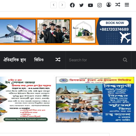
Facebook
Twitter
YouTube
Instagram
Log
Rando
Si
schmack
In
Article
Random
Sea
ঐতিহাসিক স্থান
ভিডিও
Article
for