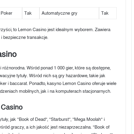
Poker
Tak
Automatyczne gry
Tak
korzyści, to Lemon Casino jest idealnym wyborem. Zawiera
 i bezpieczne transakcje.
asino
i różnorodna. Wśród ponad 1 000 gier, które są dostępne,
acyjne tytuły. Wśród nich są gry hazardowe, takie jak
 poker i baccarat. Ponadto, kasyno Lemon Casino oferuje wiele
ądzeniach mobilnych, jak i na komputerach stacjonarnych.
 Casino
tuły, jak “Book of Dead”, “Starburst”, “Mega Moolah” i
ród graczy, a ich jakość jest niezaprzeczalna. “Book of