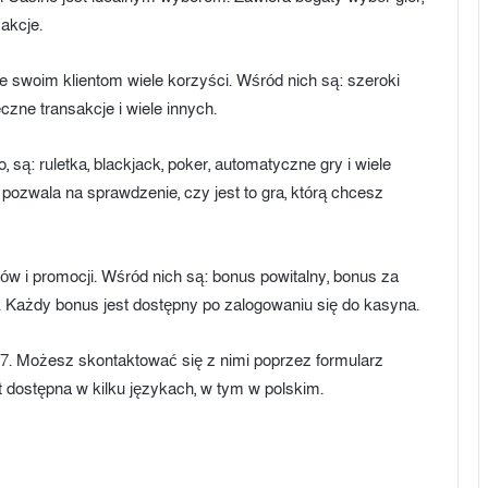
sakcje.
 swoim klientom wiele korzyści. Wśród nich są: szeroki
eczne transakcje i wiele innych.
są: ruletka, blackjack, poker, automatyczne gry i wiele
 pozwala na sprawdzenie, czy jest to gra, którą chcesz
w i promocji. Wśród nich są: bonus powitalny, bonus za
h. Każdy bonus jest dostępny po zalogowaniu się do kasyna.
/7. Możesz skontaktować się z nimi poprzez formularz
st dostępna w kilku językach, w tym w polskim.