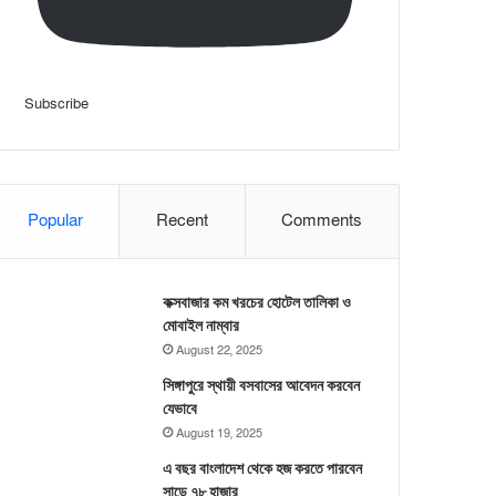
Subscribe
Popular
Recent
Comments
কক্সবাজার কম খরচের হোটেল তালিকা ও
মোবাইল নাম্বার
August 22, 2025
সিঙ্গাপুরে স্থায়ী বসবাসের আবেদন করবেন
যেভাবে
August 19, 2025
এ বছর বাংলাদেশ থেকে হজ করতে পারবেন
সাড়ে ৭৮ হাজার