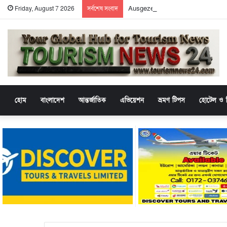
Ausgezeichnete Unterhaltung mit 
Friday, August 7 2026
সর্বশেষ সংবাদ
হোম
বাংলাদেশ
আন্তর্জাতিক
এভিয়েশন
ভ্রমণ টিপস
হোটেল ও র