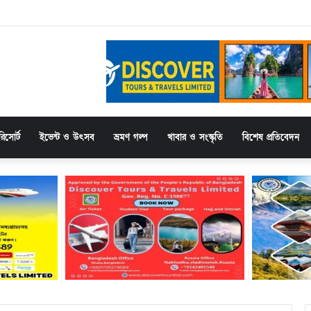
thewinbeatz-casino-de.de und vielfältigen Spielmöglichkeiten für jeden Gesch
িসোর্ট
ইভেন্ট ও উৎসব
ভ্রমণ গল্প
খাবার ও সংস্কৃতি
বিশেষ প্রতিবেদন