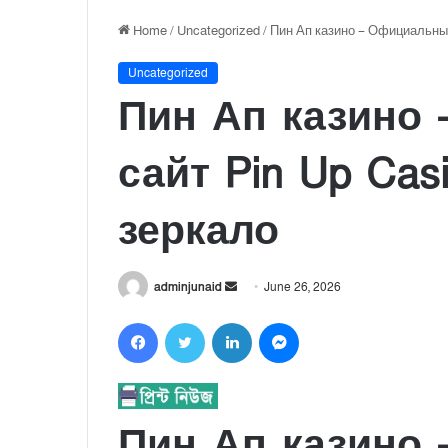
Home
/
Uncategorized
/
Пин Ап казино – Официальный
Uncategorized
Пин Ап казино
сайт Pin Up Cas
зеркало
adminjunaid
S
June 26, 2026
e
Facebook
Twitter
LinkedIn
Messenger
n
d
a
n
Пин Ап казино
e