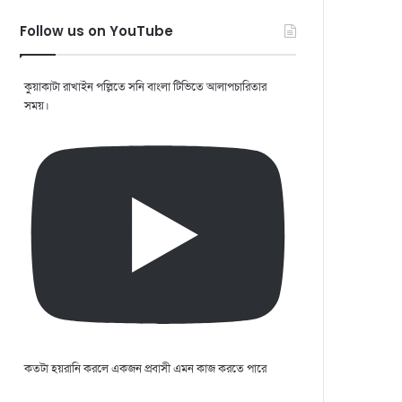
Follow us on YouTube
কুয়াকাটা রাখাইন পল্লিতে সনি বাংলা টিভিতে আলাপচারিতার
সময়।
কতটা হয়রানি করলে একজন প্রবাসী এমন কাজ করতে পারে