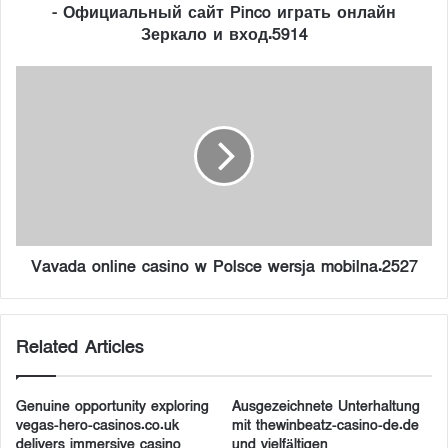
- Официальный сайт Pinco играть онлайн
Зеркало и вход.5914
Vavada online casino w Polsce wersja mobilna.2527
Related Articles
Genuine opportunity exploring
Ausgezeichnete Unterhaltung
vegas-hero-casinos.co.uk
mit thewinbeatz-casino-de.de
delivers immersive casino
und vielfältigen