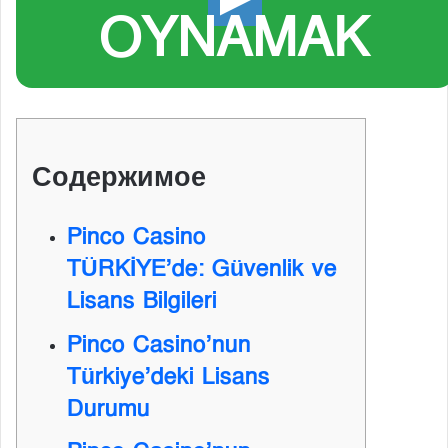
OYNAMAK
Содержимое
Pinco Casino
TÜRKİYE’de: Güvenlik ve
Lisans Bilgileri
Pinco Casino’nun
Türkiye’deki Lisans
Durumu