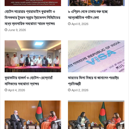
হোটেল সারোয়ার প্যারাডাইস কুয়াকাটা ও
৯ এপ্রিল থেকে ঢাকায় শুরু হচ্ছে
ডিসকভার ট্যুরস অ্যান্ড ট্রাভেলস লিমিটেডের
আন্তর্জাতিক পর্যটন মেলা
মধ্যে ব্যবসায়িক সমঝোতা স্মারক স্বাক্ষর
April 8, 2026
June 9, 2026
কুয়াকাটায় হামদর্দ ও হোটেল-রেস্তোরাঁ
ভারতের ভিসা বিষয়ে যা জানালেন পররাষ্ট্র
মালিকদের সমঝোতা স্বাক্ষর
প্রতিমন্ত্রী
April 4, 2026
April 2, 2026