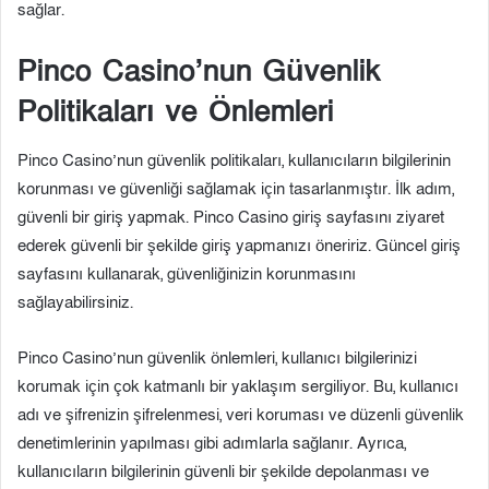
sağlar.
Pinco Casino’nun Güvenlik
Politikaları ve Önlemleri
Pinco Casino’nun güvenlik politikaları, kullanıcıların bilgilerinin
korunması ve güvenliği sağlamak için tasarlanmıştır. İlk adım,
güvenli bir giriş yapmak. Pinco Casino giriş sayfasını ziyaret
ederek güvenli bir şekilde giriş yapmanızı öneririz. Güncel giriş
sayfasını kullanarak, güvenliğinizin korunmasını
sağlayabilirsiniz.
Pinco Casino’nun güvenlik önlemleri, kullanıcı bilgilerinizi
korumak için çok katmanlı bir yaklaşım sergiliyor. Bu, kullanıcı
adı ve şifrenizin şifrelenmesi, veri koruması ve düzenli güvenlik
denetimlerinin yapılması gibi adımlarla sağlanır. Ayrıca,
kullanıcıların bilgilerinin güvenli bir şekilde depolanması ve