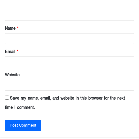
e
n
t
Name
*
*
Email
*
Website
Save my name, email, and website in this browser for the next
time I comment.