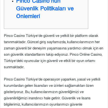
Pinco Casino’nun
Güvenlik Politikaları ve
Önlemleri
Pinco Casino Türkiye’de güvenli ve yetkili bir platform olarak
tanınmaktadır. Güncel giriş sayfamızda, kullanıcılarımızın her
zaman güvenli bir deneyim yaşamasına yardımcı olmak için en
son güvenlik standartlarını takip ediyoruz. Pinco Online Casino,
Türkiye’deki oyuncular için güvenli ve etkili bir oyun ortamı
sunmaktadır.
Pinco Casino Türkiye’de operasyon yaparken, yasal ve yetkili
kurumlardan gelen lisansları ve izinleri sağlamaktan özen
gösteriyoruz. Bu, kullanıcılarımızın güvenliğimizi ve
güvenilirliğimizi inandırıcı hale getirir. Güvenlik ve lisans
bilgilerimiz, kullanıcılarımızın oyunlarımızı güvenle