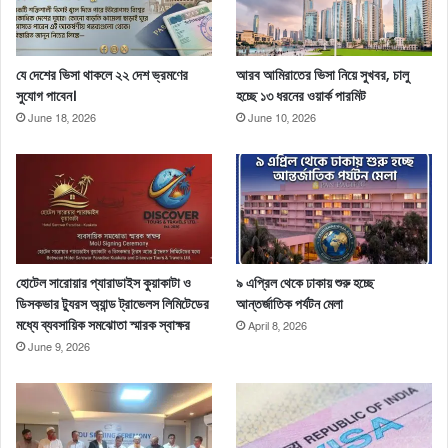
যে দেশের ভিসা থাকলে ২২ দেশ ভ্রমণের
আরব আমিরাতের ভিসা নিয়ে সুখবর, চালু
সুযোগ পাবেন।
হচ্ছে ১৩ ধরনের ওয়ার্ক পারমিট
June 18, 2026
June 10, 2026
হোটেল সারোয়ার প্যারাডাইস কুয়াকাটা ও
৯ এপ্রিল থেকে ঢাকায় শুরু হচ্ছে
ডিসকভার ট্যুরস অ্যান্ড ট্রাভেলস লিমিটেডের
আন্তর্জাতিক পর্যটন মেলা
মধ্যে ব্যবসায়িক সমঝোতা স্মারক স্বাক্ষর
April 8, 2026
June 9, 2026