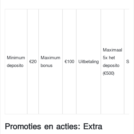
Maximaal
Minimum
Maximum
5x het
€20
€100
Uitbetaling
Spe
deposito
bonus
deposito
(€500)
Promoties en acties: Extra