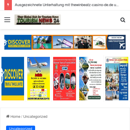
Geweldige kansen en spannende acties rondom uspin casino voor elke speler
Menu
S
fo
Home
/
Uncategorized
Uncategorized