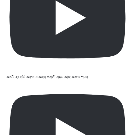
কতটা হয়রানি করলে একজন প্রবাসী এমন কাজ করতে পারে