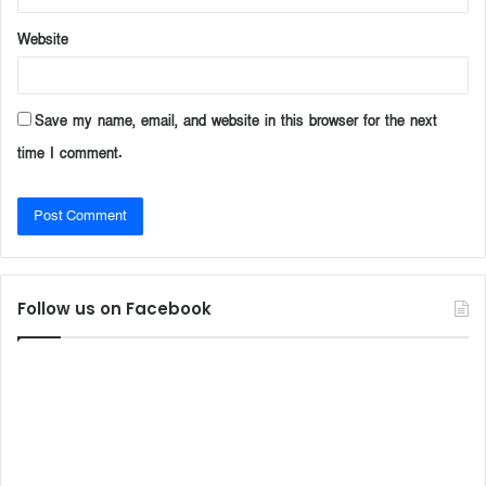
Website
Save my name, email, and website in this browser for the next
time I comment.
Follow us on Facebook