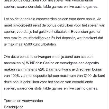
deze bonus gebruiken voor het spelen van verschillende
spellen, waaronder slots, table games en live casino games.
Let op dat er enkele voorwaarden gelden voor deze bonus. Je
moet bijvoorbeeld eerst de bonus gebruiken voor het spelen van
spellen, voordat je het geld kunt uitbetalen. Bovendien geldt er
een maximum uitbetaling van 5x het deposito, wat betekent dat
je maximaal €500 kunt uitbetalen.
Om deze bonus te ontvangen, moet je eerst een account
aanmaken bij WildRobin Casino en vervolgens een deposito
maken van minstens €20. Daarna ontvang je direct een bonus
van 100% van het deposito, tot een maximum van €100. Je kunt
deze bonus gebruiken voor het spelen van verschillende
spellen, waaronder slots, table games en live casino games.
Termen en voorwaarden
Beschrijving