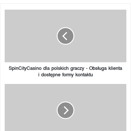
SpinCityCasino dla polskich graczy - Obsługa klienta
i dostępne formy kontaktu