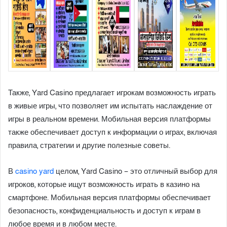
Также, Yard Casino предлагает игрокам возможность играть
в живые игры, что позволяет им испытать наслаждение от
игры в реальном времени. Мобильная версия платформы
также обеспечивает доступ к информации о играх, включая
правила, стратегии и другие полезные советы.
В
casino yard
целом, Yard Casino – это отличный выбор для
игроков, которые ищут возможность играть в казино на
смартфоне. Мобильная версия платформы обеспечивает
безопасность, конфиденциальность и доступ к играм в
любое время и в любом месте.