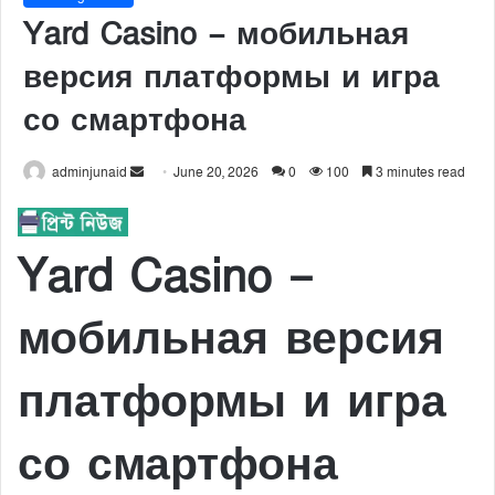
Yard Casino – мобильная
версия платформы и игра
со смартфона
adminjunaid
S
June 20, 2026
0
100
3 minutes read
e
n
d
Yard Casino –
a
n
мобильная версия
e
m
платформы и игра
a
i
l
со смартфона