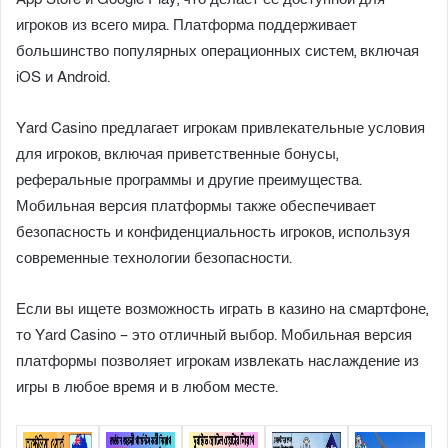
игроков из всего мира. Платформа поддерживает
большинство популярных операционных систем, включая
iOS и Android.
Yard Casino предлагает игрокам привлекательные условия
для игроков, включая приветственные бонусы,
реферальные программы и другие преимущества.
Мобильная версия платформы также обеспечивает
безопасность и конфиденциальность игроков, используя
современные технологии безопасности.
Если вы ищете возможность играть в казино на смартфоне,
то Yard Casino – это отличный выбор. Мобильная версия
платформы позволяет игрокам извлекать наслаждение из
игры в любое время и в любом месте.