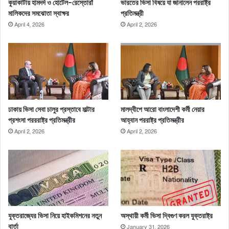
কুয়াকাটায় হামদর্দ ও হোটেল-রেস্তোরাঁ
ভারতের ভিসা বিষয়ে যা জানালেন পররাষ্ট্র
মালিকদের সমঝোতা স্বাক্ষর
প্রতিমন্ত্রী
April 4, 2026
April 2, 2026
ঢাকায় ভিসা সেবা চালুর প্রস্তাবে মাল্টার
মালদ্বীপে আরো বাংলাদেশী কর্মী নেয়ার
প্রশংসা পরররাষ্ট্র প্রতিমন্ত্রীর
আহ্বান পররাষ্ট্র প্রতিমন্ত্রীর
April 2, 2026
April 2, 2026
যুক্তরাজ্যের ভিসা নিয়ে হাইকমিশনের নতুন
অস্থায়ী কর্মী ভিসা দ্বিগুণ করল যুক্তরাষ্ট্র
বার্তা
January 31, 2026