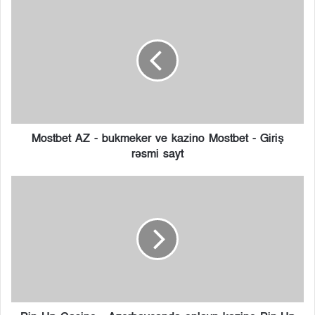
Mostbet AZ - bukmeker ve kazino Mostbet - Giriş
rəsmi sayt