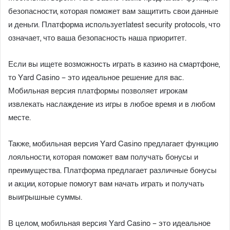
безопасности, которая поможет вам защитить свои данные
и деньги. Платформа используетlatest security protocols, что
означает, что ваша безопасность наша приоритет.
Если вы ищете возможность играть в казино на смартфоне,
то Yard Casino – это идеальное решение для вас.
Мобильная версия платформы позволяет игрокам
извлекать наслаждение из игры в любое время и в любом
месте.
Также, мобильная версия Yard Casino предлагает функцию
лояльности, которая поможет вам получать бонусы и
преимущества. Платформа предлагает различные бонусы
и акции, которые помогут вам начать играть и получать
выигрышные суммы.
В целом, мобильная версия Yard Casino – это идеальное