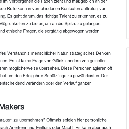
die im Verborgenen die Fäden zieht und maßgeblich an der
iese Rolle kann in verschiedenen Kontexten auftreten, von
tung. Es geht darum, das richtige Talent zu erkennen, es zu
öglichkeiten zu bieten, um an die Spitze zu gelangen.
 und ethische Fragen, die sorgfältig abgewogen werden
 tiefes Verständnis menschlicher Natur, strategisches Denken
auen. Es ist keine Frage von Glück, sondern von gezielter
eren möglicherweise übersehen. Diese Personen agieren oft
el, um den Erfolg ihrer Schützlinge zu gewährleisten. Der
 entscheidend verändern oder den Verlauf ganzer
 Makers
 maker“ zu übernehmen? Oftmals spielen hier persönliche
 nach Anerkennung, Einfluss oder Macht. Es kann aber auch