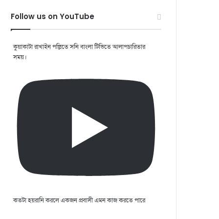
Follow us on YouTube
কুয়াকাটা রাখাইন পল্লিতে সনি বাংলা টিভিতে আলাপচারিতার
সময়।
কতটা হয়রানি করলে একজন প্রবাসী এমন কাজ করতে পারে