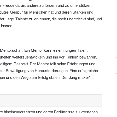
ie Freude daran, andere zu fördern und zu unterstützen.
ein gutes Gespür für Menschen hat und deren Stärken und
der Lage, Talente zu erkennen, die noch unentdeckt sind, und
 lassen.
e Mentorschaft. Ein Mentor kann einem jungen Talent
igkeiten weiterzuentwickeln und ihn vor Fehlern bewahren.
eitigem Respekt. Der Mentor teilt seine Erfahrungen und
 der Bewältigung von Herausforderungen. Eine erfolgreiche
ägen und den Weg zum Erfolg ebnen. Der „king maker“
dere hineinzuversetzen und deren Bedürfnisse zu verstehen.