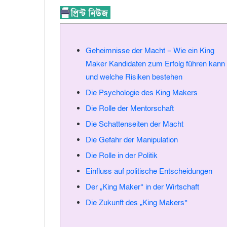
a
n
e
m
Geheimnisse der Macht – Wie ein King
a
Maker Kandidaten zum Erfolg führen kann
i
und welche Risiken bestehen
l
Die Psychologie des King Makers
Die Rolle der Mentorschaft
Die Schattenseiten der Macht
Die Gefahr der Manipulation
Die Rolle in der Politik
Einfluss auf politische Entscheidungen
Der „King Maker“ in der Wirtschaft
Die Zukunft des „King Makers“