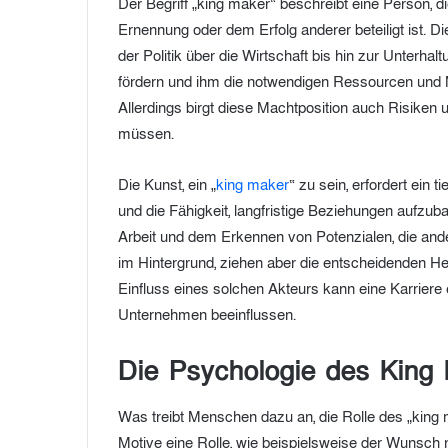
Der Begriff „king maker“ beschreibt eine Person, 
Ernennung oder dem Erfolg anderer beteiligt ist. D
der Politik über die Wirtschaft bis hin zur Unterhal
fördern und ihm die notwendigen Ressourcen und M
Allerdings birgt diese Machtposition auch Risiken
müssen.
Die Kunst, ein „
king maker
“ zu sein, erfordert ein
und die Fähigkeit, langfristige Beziehungen aufzub
Arbeit und dem Erkennen von Potenzialen, die and
im Hintergrund, ziehen aber die entscheidenden Heb
Einfluss eines solchen Akteurs kann eine Karriere
Unternehmen beeinflussen.
Die Psychologie des King
Was treibt Menschen dazu an, die Rolle des „king
Motive eine Rolle, wie beispielsweise der Wunsch