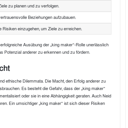
 Ziele zu planen und zu verfolgen.
d vertrauensvolle Beziehungen aufzubauen.
rte Risiken einzugehen, um Ziele zu erreichen.
e erfolgreiche Ausübung der „king maker“-Rolle unerlässlich
as Potenzial anderer zu erkennen und zu fördern.
cht
 und ethische Dilemmata. Die Macht, den Erfolg anderer zu
ssbrauchen. Es besteht die Gefahr, dass der „king maker“
entalisiert oder sie in eine Abhängigkeit geraten. Auch Neid
en. Ein umsichtiger „king maker“ ist sich dieser Risiken