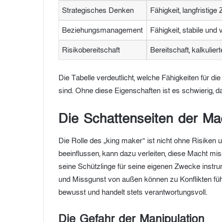
Strategisches Denken
Fähigkeit, langfristige
Beziehungsmanagement
Fähigkeit, stabile un
Risikobereitschaft
Bereitschaft, kalkulie
Die Tabelle verdeutlicht, welche Fähigkeiten für di
sind. Ohne diese Eigenschaften ist es schwierig, d
Die Schattenseiten der Ma
Die Rolle des „king maker“ ist nicht ohne Risiken
beeinflussen, kann dazu verleiten, diese Macht mi
seine Schützlinge für seine eigenen Zwecke instrum
und Missgunst von außen können zu Konflikten führ
bewusst und handelt stets verantwortungsvoll.
Die Gefahr der Manipulation