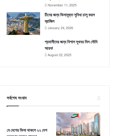
November 11, 2025
চীনের জন্য ভিসামুক্ত সুবিধা চালু করল
ব্রাজিল
January 24, 2026
প্রবাসীদের জন্য বিশাল সুখবর দিল সৌদি
আরব!
August 22, 2025
সর্বশেষ সংবাদ
যে দেশের ভিসা থাকলে ২২ দেশ