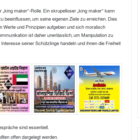
r „king maker“-Rolle. Ein skrupelloser „king maker“ kann
zu beeinflussen, um seine eigenen Ziele zu erreichen. Dies
en Werte und Prinzipien aufgeben und sich moralisch
ommunikation ist daher unerlässlich, um Manipulation zu
 Interesse seiner Schützlinge handeln und ihnen die Freiheit
spräche sind essentiell.
llten offen dargelegt werden.