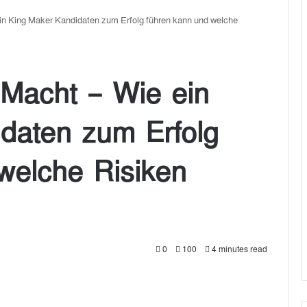
in King Maker Kandidaten zum Erfolg führen kann und welche
Macht – Wie ein
daten zum Erfolg
welche Risiken
0
100
4 minutes read