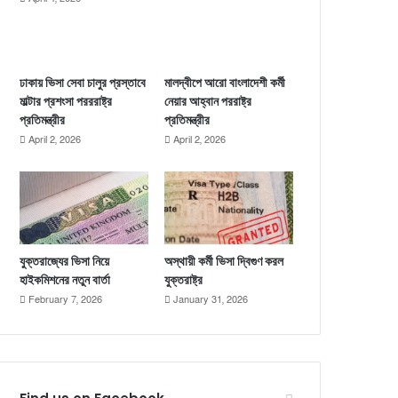
ঢাকায় ভিসা সেবা চালুর প্রস্তাবে
মালদ্বীপে আরো বাংলাদেশী কর্মী
মাল্টার প্রশংসা পরররাষ্ট্র
নেয়ার আহ্বান পররাষ্ট্র
প্রতিমন্ত্রীর
প্রতিমন্ত্রীর
April 2, 2026
April 2, 2026
যুক্তরাজ্যের ভিসা নিয়ে
অস্থায়ী কর্মী ভিসা দ্বিগুণ করল
হাইকমিশনের নতুন বার্তা
যুক্তরাষ্ট্র
February 7, 2026
January 31, 2026