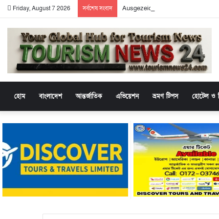
Ausgezeichnete Unterhaltung mit t
Friday, August 7 2026
সর্বশেষ সংবাদ
হোম
বাংলাদেশ
আন্তর্জাতিক
এভিয়েশন
ভ্রমণ টিপস
হোটেল ও র