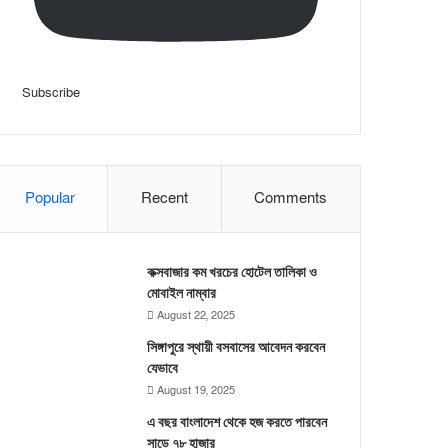
Subscribe
Popular
Recent
Comments
কক্সবাজার কম খরচের হোটেল তালিকা ও
মোবাইল নাম্বার
August 22, 2025
সিঙ্গাপুরে স্থায়ী বসবাসের আবেদন করবেন
যেভাবে
August 19, 2025
এ বছর বাংলাদেশ থেকে হজ করতে পারবেন
সাড়ে ৭৮ হাজার