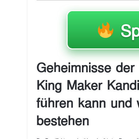
Sp
Geheimnisse der 
King Maker Kandi
führen kann und 
bestehen